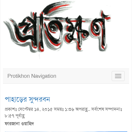
Protikhon Navigation
Toggle
navigat
পাহাড়ের সুন্দরবন
প্রকাশঃ সেপ্টেম্বর ১৪, ২০১৫ সময়ঃ ১:৩৬ অপরাহ্ণ.. সর্বশেষ সম্পাদনাঃ
৮:৫৭ পূর্বাহ্ণ
ফারজানা ওয়াহিদ