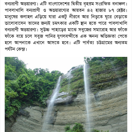
বন্যপ্রাণী অভয়ারণ্য। এটি বাংলাদেশের দ্বিতীয় বৃহত্তম সংরক্ষিত বনাঞ্চল।
পাবলাখালি বন্যপ্রাণী ও অভয়ারণ্যের আয়তন ৪২ হাজার ৮৭ হেক্টর।
মানুষের কলাহল এড়িয়ে যারা একটু নীরবে আর নিভৃতে ঘুরে বেড়াতে
ভালোবাসেন তাদের জন্যই চমৎকার একটি স্থান হতে পারে পাবলাখালি
বন্যপ্রাণী অভয়ারণ্য। সুউচ্চ পাহাড়ের মাঝে সবুজের সমারোহ আর ফাঁকে
ফাঁকে বয়ে চলে সবুজ পানির যুগলবন্দীতে এক অনন্য অভিজ্ঞতা পেতে
হলে আপনাকে এখানে আসতে হবে। এটি পার্বত্য চট্টগ্রামের অন্যতম
পর্যটন কেন্দ্র।