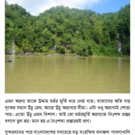
এমন অরণ্য তাকে উদ্দাম মর্মর মূর্তি ধরে নেয়া যায়। বাতাসের অতি দম্ভ
বৃক্ষের সমান উঁচু মেঘ, আরো উঁচু অরণ্যের সীমা। এটা শুধু অরণ্যেই শোভা
পায়। এতো উঁচু এমন বিশাল। তাই তো মর্মরমূর্তি অরণ্যকে নিঃশব্দ প্রস্তর
বললে ভুল হয়। মনে হয় এ নৈঃশব্দ্য প্রস্তরেরই প্রাণ।
সুন্দরবনের পরে বাংলাদেশের সবচেয়ে বড় সংরক্ষিত বনাঞ্চল পাবলাখালি