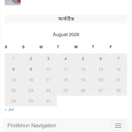
আর্কাইভ
August 2026
S
S
M
T
W
T
F
1
2
3
4
5
6
7
8
9
10
11
12
13
14
15
16
17
18
19
20
21
22
23
24
25
26
27
28
29
30
31
« Jul
Protikhon Navigation
Toggle
navigat