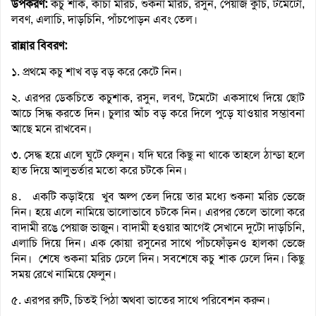
উপকরণ:
কচু শাক, কাঁচা মরিচ, শুকনা মরিচ, রসুন, পেয়াজ কুচি, টমেটো,
লবণ, এলাচি, দাড়চিনি, পাঁচপোড়ন এবং তেল।
রান্নার বিবরণ:
১. প্রথমে কচু শাখ বড় বড় করে কেটে নিন।
২. এরপর ডেকচিতে কচুশাক, রসুন, লবণ, টমেটো একসাথে দিয়ে ছোট
আচে সিদ্ধ করতে দিন। চুলার আঁচ বড় করে দিলে পুড়ে যাওয়ার সম্ভাবনা
আছে মনে রাখবেন।
৩. সেদ্ধ হয়ে এলে ঘুটে ফেলুন। যদি ঘরে কিছু না থাকে তাহলে ঠান্ডা হলে
হাত দিয়ে আলুভর্তার মতো করে চটকে নিন।
৪. একটি কড়াইয়ে খুব অল্প তেল দিয়ে তার মধ্যে শুকনা মরিচ ভেজে
নিন। হয়ে এলে নামিয়ে ভালোভাবে চটকে নিন। এরপর তেলে ভালো করে
বাদামী রঙে পেয়াজ ভাজুন। বাদামী হওয়ার আগেই সেখানে দুটো দাড়চিনি,
এলাচি দিয়ে দিন। এক কোয়া রসুনের সাথে পাঁচফোঁড়নও হালকা ভেজে
নিন। শেষে শুকনা মরিচ ঢেলে দিন। সবশেষে কচু শাক ঢেলে দিন। কিছু
সময় রেখে নামিয়ে ফেলুন।
৫. এরপর রুটি, চিতই পিঠা অথবা ভাতের সাথে পরিবেশন করুন।