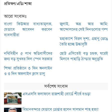
প্রতিক্ষণ/এডি/শাআ
আরো সংবাদঃ
বাংলা কিউআর বাধ্যতামূলক,
জুলাই, অভ্র আর আমি:
যেভাবে আবেদন করবেন
আন্দোলনের সেই দিনগুলোর গল্প
ব্যবসায়ীরা
মহাকাশে বিরল দৃশ্য, গ্রহাণু ভেঙে
তৈরি হচ্ছে উল্কাবৃষ্টি
নথিবিহীন ৫ লাখ অভিবাসীদের
ছোট্ট এসিতেই বড় চমক, ঘরেই
জন্য বড় সুখবর দিল স্পেন সরকার
মিলবে পাহাড়ি ঠান্ডার অনুভূতি
শিক্ষা প্রতিষ্ঠানে ৩ দিন অনলাইন
ও ৩ দিন অফলাইন ক্লাস চালু
সর্বশেষ সংবাদ
এসএসসি ফলাফলে রাজশাহী বোর্ডে শীর্ষে বগুড়া
বিমানবন্দরে যেভাবে গ্রেপ্তার হলেন সালমান শাহ হত্যা