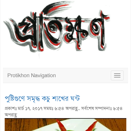
Protikhon Navigation
Toggle
navigat
পুষ্টিগুণে সমৃদ্ধ কচু শাখের ঘন্ট
প্রকাশঃ মার্চ ১৭, ২০১৭ সময়ঃ ৬:৫৪ অপরাহ্ণ.. সর্বশেষ সম্পাদনাঃ ৬:৫৪
অপরাহ্ণ