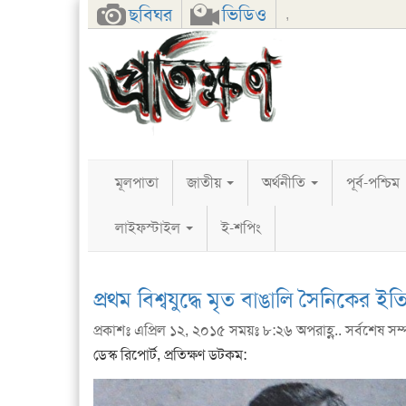
Facebook
Twitter
Google+
ছবিঘর
ভিডিও
,
মূলপাতা
জাতীয়
অর্থনীতি
পূর্ব-পশ্চিম
লাইফস্টাইল
ই-শপিং
প্রথম বিশ্বযুদ্ধে মৃত বাঙালি সৈনিকের ইত
প্রকাশঃ এপ্রিল ১২, ২০১৫ সময়ঃ ৮:২৬ অপরাহ্ণ.. সর্বশেষ সম
ডেস্ক রিপোর্ট, প্রতিক্ষণ ডটকম: