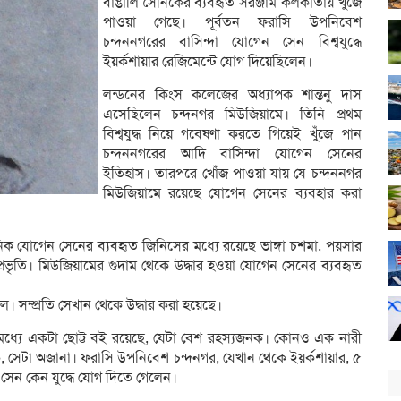
বাঙালি সৈনিকের ব্যবহৃত সরঞ্জাম কলকাতায় খুঁজে
পাওয়া গেছে। পূর্বতন ফরাসি উপনিবেশ
চন্দননগরের বাসিন্দা যোগেন সেন বিশ্বযুদ্ধে
ইয়র্কশায়ার রেজিমেন্টে যোগ দিয়েছিলেন।
লন্ডনের কিংস কলেজের অধ্যাপক শান্তনু দাস
এসেছিলেন চন্দনগর মিউজিয়ামে। তিনি প্রথম
বিশ্বযুদ্ধ নিয়ে গবেষণা করতে গিয়েই খুঁজে পান
চন্দননগরের আদি বাসিন্দা যোগেন সেনের
ইতিহাস। তারপরে খোঁজ পাওয়া যায় যে চন্দননগর
মিউজিয়ামে রয়েছে যোগেন সেনের ব্যবহার করা
ৈনিক যোগেন সেনের ব্যবহৃত জিনিসের মধ্যে রয়েছে ভাঙ্গা চশমা, পয়সার
প্রভৃতি। মিউজিয়ামের গুদাম থেকে উদ্ধার হওয়া যোগেন সেনের ব্যবহৃত
। সম্প্রতি সেখান থেকে উদ্ধার করা হয়েছে।
মধ্যে একটা ছোট্ট বই রয়েছে, যেটা বেশ রহস্যজনক। কোনও এক নারী
, সেটা অজানা। ফরাসি উপনিবেশ চন্দনগর, যেখান থেকে ইয়র্কশায়ার, ৫
 সেন কেন যুদ্ধে যোগ দিতে গেলেন।