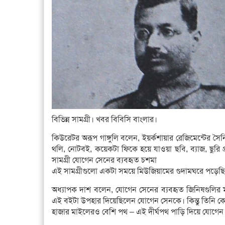
বিভিন্ন সামগ্রী। খবর বিবিসি বাংলার।
কিউরেটর অরূপ গাঙ্গুলি বলেন, ইয়র্কশায়ার রেজিমেন্টের স
থলি, নোটবই, কয়েকটা ফিকে হয়ে যাওয়া ছবি, ব্যাজ, ছুরি 
সামগ্রী যোগেন সেনের ব্যবহৃত চশমা
এই সামগ্রীগুলো একটা সময়ে মিউজিয়ামের গুদামঘরে পড়েছিল
অধ্যাপক দাশ বলেন, যোগেন সেনের ব্যবহৃত জিনিষগুলির 
এই বইটা উপহার দিয়েছিলেন যোগেন সেনকে। কিন্তু তিনি কে
হাজার মাইলেরও বেশি পথ – এই দীর্ঘপথ পাড়ি দিয়ে যোগেন