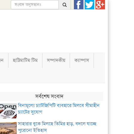
দন
হাট্টিমাটিম টিম
সম্পাদকীয়
ক্যাম্পাস
সর্বশেষ সংবাদ
বিনামূল্যে চ্যাটজিপিটি ব্যবহারে মিলবে সীমাহীন
চ্যাটের সুযোগ
সাহারার বুকে মিলছে তিমির হাড়, বদলে যাচ্ছে
পুরোনো ইতিহাস