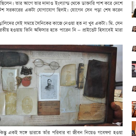
িয়েছিলেন। তার আগে তার দাদাও ইংল্যান্ড থেকে ডাক্তারি পাশ করে দেশে
রিটিশ সরকারের একটা যোগাযোগ ছিলই। যোগেন সেন পড়া শেষ করেন
ঙালিদের সেই সময়ে সৈনিকের কাজে নেওয়া হত না খুব একটা। মি. সেন
তীয় হওয়ায় তিনি অফিসার হতে পারেন নি – প্রাইভেট হিসাবেই মারা
িন্তু একই সঙ্গে ভারতে তাঁর পরিবার বা জীবন নিয়েও গবেষণা হওয়া