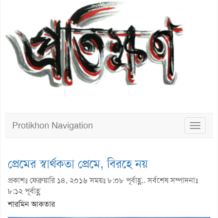
Protikhon Navigation
Toggle
navigat
প্রেমের স্বার্থকতা প্রেমে, বিরহে নয়
প্রকাশঃ ফেব্রুয়ারি ১৪, ২০১৬ সময়ঃ ৮:০৮ পূর্বাহ্ণ.. সর্বশেষ সম্পাদনাঃ
৮:১২ পূর্বাহ্ণ
শারমিন আকতার