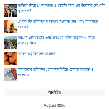
হাদিকে নিয়ে প্রথম আলো ও ডেইলি স্টার এর ট্রিটমেন্ট দেখে কি
বুঝলেন?
প্রাণীরা কি ভূমিকম্পের আগাম সংকেত টের পায়? যা বলছে
গবেষণা
চট্টগ্রাম এলিভেটেড এক্সপ্রেসওয়ে: ফাঁকা উড়ালপথ, নিচে
জ্যামের শহর
আসল গুড় চিনবেন যেভাবে
সারাদেশে ভূমিকম্প : ঢাকাসহ বিভিন্ন জেলায় হতাহত ও
ক্ষয়ক্ষতি
আর্কাইভ
August 2026