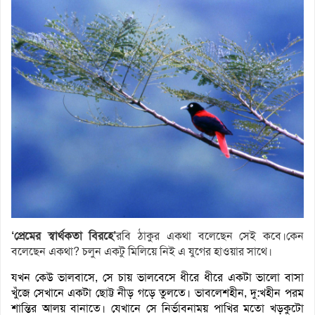
‘প্রেমের স্বার্থকতা বিরহে’
রবি ঠাকুর একথা বলেছেন সেই কবে।কেন
বলেছেন একথা? চলুন একটু মিলিয়ে নিই এ যুগের হাওয়ার সাথে।
যখন কেউ ভালবাসে, সে চায় ভালবেসে ধীরে ধীরে একটা ভালো বাসা
খুঁজে সেখানে একটা ছোট্ট নীড় গড়ে তুলতে। ভাবলেশহীন, দু:খহীন পরম
শান্তির আলয় বানাতে। যেখানে সে নির্ভাবনাময় পাখির মতো খড়কুটো