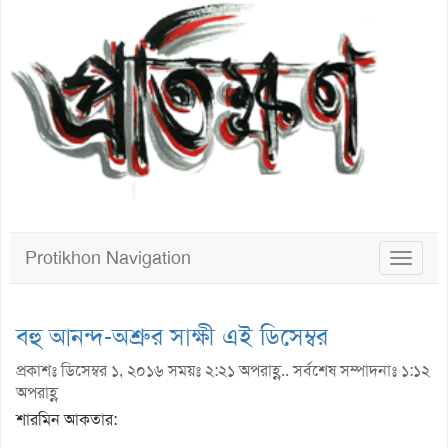
Protikhon Navigation
Toggle
navigat
বহু আনন্দ-অশ্রুর সাক্ষী এই ডিসেম্বর
প্রকাশঃ ডিসেম্বর ১, ২০১৬ সময়ঃ ২:২১ অপরাহ্ণ.. সর্বশেষ সম্পাদনাঃ ১:১২
অপরাহ্ণ
শারমিন আকতার: