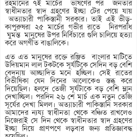
রহমানের ৭ই মার্চের ভাষণের পর জনতার
স্বাধীনতার স্বাদ গ্রহণের ইচ্ছা টের পেয়ে যায়
অত্যাচারী পাকিস্তানী সরকার। তাই এই ভীড়ু-
কাপুরুষরা ২৫ মার্চের গভীর রাতে নিরপরাধ
ঘুমন্ত মানুষের উপর নির্বিচারে গুলি চালিয়ে হত্যা
করে অগণীত বাঙালিকে।
এত এত মানুষের রক্তে রঞ্জিত বাংলার মাটিতে
উদিয়মান লাল টকটকে সূর্যটিকে সেদিন বড় বেশি
বেদনায় আচ্ছাদিত মনে হচ্ছিল। সেই রাতের
বিভীষিকা যেন দিনের আলোকেও স্তব্ধ করে
দিয়েছিল। হলদে তেজী সূর্যটাকে বড় বেশি ম্লান
দেখাচ্ছিল। পরদিন ২৬ শে মার্চ এক নতুন তেজি
সূর্যের দেখা মিলল। অত্যাচারী পাকিস্তানি সরকার
আমাদের ন্যয্য স্বাধীনতা থেকে বঞ্চিত রাখলেও
নিজেরাই সে দিন থেকে স্বাধীনতার স্বাদ গ্রহণের
ইচ্ছা নিয়ে প্রাণপণে লড়বার জন্য প্রতিজ্ঞাবদ্ধ
হয়েছিল।