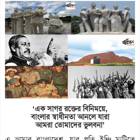
‘এক সাগর রক্তের বিনিময়ে,
বাংলার স্বাধীনতা আনলে যারা
আমরা তোমাদের ভুলবনা’
এ আমার বাংলাদেশ, যার প্রতি ইঞ্চি মাটিতে