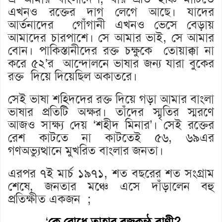
এখনও রক্তের দাগ লেগে আছে। যাদের
আর্তনাদের গোঁগানী এখনও ভেসে বেড়ায়
আমাদের চারপাশে। সে আমার ভাই, সে আমার
বোন। পাকিস্তানীদের রক্ত চক্ষুকে তোয়াক্কা না
করে ৫২’র আন্দোলনে ভাষার জন্য যারা বুকের
রক্ত দিয়ে দিয়েছিল অকাতরে।
সেই ভাষা শহিদদের রক্ত দিয়ে গড়া আমার বাংলা
ভাষার প্রতিটি অক্ষর। তাঁদের স্মৃতির স্মরণে
আজও সাক্ষ্য দেয় ‘শহীদ মিনার’। সেই রক্তের
রেশ কাটতে না কাটতেই ৫৬, ৬৯এর
গণঅভ্যুত্থানে মুখরিত বাংলার জনতা।
এরপর ৭ই মার্চ ১৯৭১, শত বছরের শত সংগ্রাম
শেষে, জনতার মঞ্চে এসে দাঁড়ালেন বহু
প্রতিক্ষীত একজন ;