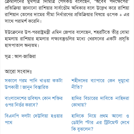
ক্রেমলিনের মুখপাত্র দিমিত্রি পেসকভ বলেছেন, “অবৈধ পদক্ষেপের”
প্রতিক্রিয়া জানানো রাশিয়ার সার্বভৌম অধিকার বলে উল্লেখ করে রাশিয়া
রাশিয়ান তেলের দামের সীমা নির্ধারণের প্রতিক্রিয়ার বিষয়ে ওপেক + এর
সাথে পরামর্শ করেনি।
ইউক্রেনের উপ-পররাষ্ট্রমন্ত্রী এমিন জেপার বলেছেন, শহরটিতে তীব্র বোমা
হামলায় রাশিয়ার হামলার লক্ষ্যবস্তুগুলির মধ্যে খেরসনের একটি প্রসূতি
হাসপাতাল অন্যতম।
সূত্র : আল-জাজিরা
আরো সংবাদঃ
সকালে গরম পানি খাওয়া কতটা
শহীদদের ব্যাপারে কেন দুমুখো
উপকারী ! জানুন বিস্তারিত
নীতি?
বাংলাদেশের ভবিষ্যৎ কোন শক্তির
হাদির বিচারের দাবিতে নাহিদরা
ওপর নির্ভর করবে?
কোথায়?
বিএনপি দলটা দেউলিয়া হওয়ার
হাদিকে নিয়ে প্রথম আলো ও
পথে
ডেইলি স্টার এর ট্রিটমেন্ট দেখে
কি বুঝলেন?