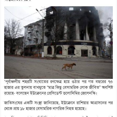
‘পূর্বাঞ্চলীয় শহরটি সংঘাতের রণক্ষেত্র হয়ে ওঠার পর গত বছরের ৭০
হাজার এর তুলনায় বাখমুতে “মাত্র কিছু বেসামরিক লোক জীবিত” অবশিষ্ট
রয়েছে- বলেছেন ইউক্রেনের প্রেসিডেন্ট ভলোদিমির জেলেনস্কি।
জাতিসংঘের একটি সংস্থা জানিয়েছে, ইউক্রেনে রাশিয়ার আগ্রাসনের পর
থেকে প্রায় ১৮ হাজার বেসামরিক নাগরিক নিহত হয়েছে।