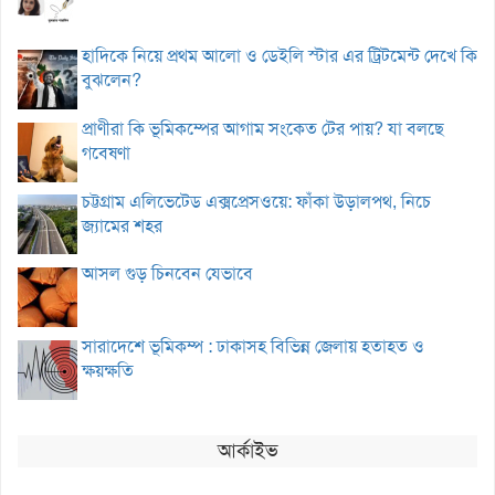
হাদিকে নিয়ে প্রথম আলো ও ডেইলি স্টার এর ট্রিটমেন্ট দেখে কি
বুঝলেন?
প্রাণীরা কি ভূমিকম্পের আগাম সংকেত টের পায়? যা বলছে
গবেষণা
চট্টগ্রাম এলিভেটেড এক্সপ্রেসওয়ে: ফাঁকা উড়ালপথ, নিচে
জ্যামের শহর
আসল গুড় চিনবেন যেভাবে
সারাদেশে ভূমিকম্প : ঢাকাসহ বিভিন্ন জেলায় হতাহত ও
ক্ষয়ক্ষতি
আর্কাইভ