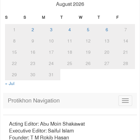
August 2026
S
S
M
T
W
T
F
1
2
3
4
5
6
7
8
9
10
11
12
13
14
15
16
17
18
19
20
21
22
23
24
25
26
27
28
29
30
31
« Jul
Protikhon Navigation
Toggle
navigat
Acting Editor: Abu Moin Shakawat
Executive Editor: Saiful Islam
Founder: T M Rokib Hasan