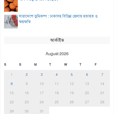
সারাদেশে ভূমিকম্প : ঢাকাসহ বিভিন্ন জেলায় হতাহত ও
ক্ষয়ক্ষতি
আর্কাইভ
August 2026
S
S
M
T
W
T
F
1
2
3
4
5
6
7
8
9
10
11
12
13
14
15
16
17
18
19
20
21
22
23
24
25
26
27
28
29
30
31