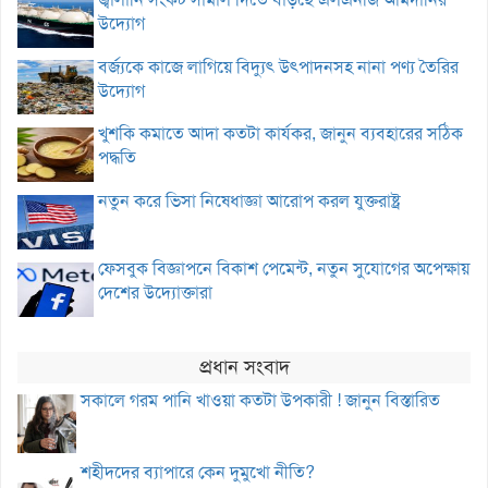
উদ্যোগ
বর্জ্যকে কাজে লাগিয়ে বিদ্যুৎ উৎপাদনসহ নানা পণ্য তৈরির
উদ্যোগ
খুশকি কমাতে আদা কতটা কার্যকর, জানুন ব্যবহারের সঠিক
পদ্ধতি
নতুন করে ভিসা নিষেধাজ্ঞা আরোপ করল যুক্তরাষ্ট্র
ফেসবুক বিজ্ঞাপনে বিকাশ পেমেন্ট, নতুন সুযোগের অপেক্ষায়
দেশের উদ্যোক্তারা
প্রধান সংবাদ
সকালে গরম পানি খাওয়া কতটা উপকারী ! জানুন বিস্তারিত
শহীদদের ব্যাপারে কেন দুমুখো নীতি?