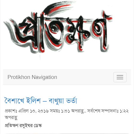
Protikhon Navigation
Toggle
navigat
বৈশাখে ইলিশ – বাথুয়া ভর্তা
প্রকাশঃ এপ্রিল ১০, ২০১৬ সময়ঃ ১:০১ অপরাহ্ণ.. সর্বশেষ সম্পাদনাঃ ১:২২
অপরাহ্ণ
প্রতিক্ষণ রসুইঘর ডেস্ক