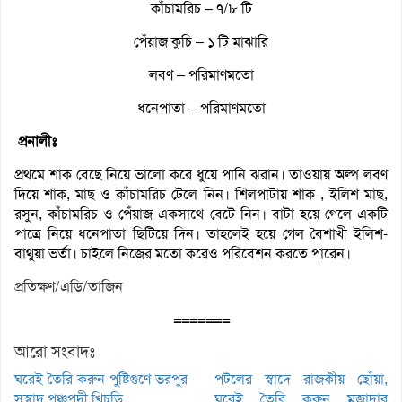
কাঁচামরিচ – ৭/৮ টি
পেঁয়াজ কুচি – ১ টি মাঝারি
লবণ – পরিমাণমতো
ধনেপাতা – পরিমাণমতো
প্রনালীঃ
প্রথমে শাক বেছে নিয়ে ভালো করে ধুয়ে পানি ঝরান। তাওয়ায় অল্প লবণ
দিয়ে শাক, মাছ ও কাঁচামরিচ টেলে নিন। শিলপাটায় শাক , ইলিশ মাছ,
রসুন, কাঁচামরিচ ও পেঁয়াজ একসাথে বেটে নিন। বাটা হয়ে গেলে একটি
পাত্রে নিয়ে ধনেপাতা ছিটিয়ে দিন। তাহলেই হয়ে গেল বৈশাখী ইলিশ-
বাথুয়া ভর্তা। চাইলে নিজের মতো করেও পরিবেশন করতে পারেন।
প্রতিক্ষণ/এডি/তাজিন
=======
আরো সংবাদঃ
ঘরেই তৈরি করুন পুষ্টিগুণে ভরপুর
পটলের স্বাদে রাজকীয় ছোঁয়া,
সুস্বাদু পঞ্চপদী খিচুড়ি
ঘরেই তৈরি করুন মজাদার