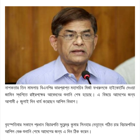
নাশকতার তিন মামলায় বিএনপির ভারপ্রাপ্ত মহাসচিব মির্জা ফখরুলকে হাইকোর্টের দেওয়া
জামিন স্থগিতে রাষ্ট্রপক্ষের আবেদনের শুনানি শেষ হয়েছে। এ বিষয়ে আদেশের জন্য
আগামী ৫ জুলাই দিন ধার্য করেছেন আপিল বিভাগ।
বৃহস্পতিবার সকালে প্রধান বিচারপতি সুরেন্দ্র কুমার সিনহার নেতৃত্বে গঠিত চার বিচারপতির
আপিল বেঞ্চ শুনানি শেষে আদেশের জন্য এ দিন ঠিক করেন।