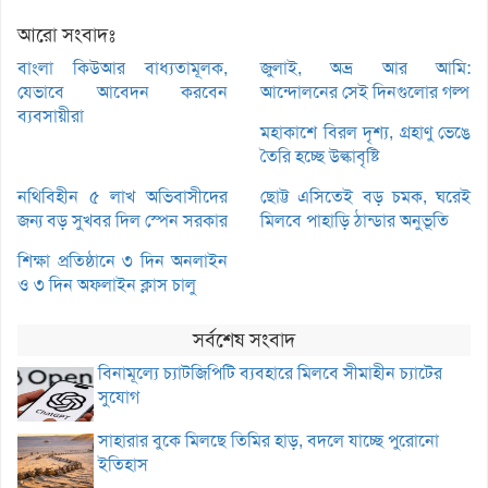
আরো সংবাদঃ
বাংলা কিউআর বাধ্যতামূলক,
জুলাই, অভ্র আর আমি:
যেভাবে আবেদন করবেন
আন্দোলনের সেই দিনগুলোর গল্প
ব্যবসায়ীরা
মহাকাশে বিরল দৃশ্য, গ্রহাণু ভেঙে
তৈরি হচ্ছে উল্কাবৃষ্টি
নথিবিহীন ৫ লাখ অভিবাসীদের
ছোট্ট এসিতেই বড় চমক, ঘরেই
জন্য বড় সুখবর দিল স্পেন সরকার
মিলবে পাহাড়ি ঠান্ডার অনুভূতি
শিক্ষা প্রতিষ্ঠানে ৩ দিন অনলাইন
ও ৩ দিন অফলাইন ক্লাস চালু
সর্বশেষ সংবাদ
বিনামূল্যে চ্যাটজিপিটি ব্যবহারে মিলবে সীমাহীন চ্যাটের
সুযোগ
সাহারার বুকে মিলছে তিমির হাড়, বদলে যাচ্ছে পুরোনো
ইতিহাস