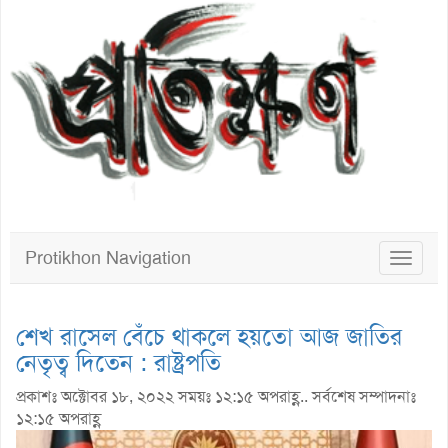
Protikhon Navigation
Toggle
navigat
শেখ রাসেল বেঁচে থাকলে হয়তো আজ জাতির
নেতৃত্ব দিতেন : রাষ্ট্রপতি
প্রকাশঃ অক্টোবর ১৮, ২০২২ সময়ঃ ১২:১৫ অপরাহ্ণ.. সর্বশেষ সম্পাদনাঃ
১২:১৫ অপরাহ্ণ