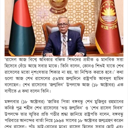
‘রাসেল আজ বিশ্বে অধিকার বঞ্চিত শিশুদের প্রতীক ও মানবিক সত্তা
হিসেবে বেঁচে আছে সবার মাঝে। তিনি বলেন, কোনও শিশুই যাতে শেখ
রাসেলের মতো নৃশংসতার শিকার না হয়, তা নিশ্চিত করতে হবে।’ কথা
গুলো আজ শেখ রাসেলের ৫৯তম জন্মদিনে রাষ্ট্রপতি আবদুল হামিদ
বলেছেন। শেখ রাসেলের ‘জন্মদিন’ উপলক্ষে আজ (১৮ অক্টোবর) এক
বাণীতে এ কথা বলেন তিনি।
মঙ্গলবার (১৮ অক্টোবর) ‘জাতির পিতা বঙ্গবন্ধু শেখ মুজিবুর রহমানের
কনিষ্ঠ পুত্র শহীদ শেখ রাসেলের ‘শুভ জন্মদিন’ ও ‘শেখ রাসেল দিবস’
উপলক্ষে তার স্মৃতির প্রতি গভীর শ্রদ্ধা জানিয়ে রাষ্ট্রপতি বলেন, বঙ্গবন্ধু
পরিবারে আনন্দের বার্তা নিয়ে ১৯৬৪ সালের ১৮ অক্টোবর জন্মগ্রহণ করেন
শেখ রাসেল। পাঁচ ভাই-বোনের মধ্যে রাসেল ছিলেন সবার ছোট এবং