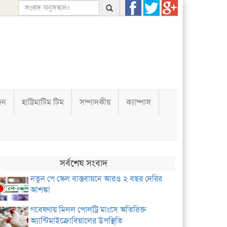
দন
হাট্টিমাটিম টিম
সম্পাদকীয়
ক্যাম্পাস
সর্বশেষ সংবাদ
নতুন পে স্কেল বাস্তবায়নে আরও ২ বছর দেরির
আশঙ্কা
গবেষণায় মিলল পোলট্রি মাংসে অতিরিক্ত
অ্যান্টিমাইক্রোবিয়ালের উপস্থিতি