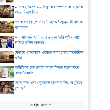
এসি নয়, ঘরের এই বৈদ্যুতিক যন্ত্রগুলোও বাড়াতে
পারে বিদ্যুৎ বিল
পশুদেরও কি পোষা প্রাণী থাকে? জানুন কী বলছেন
গবেষকরা
আবু সাঈদের ছবি ছাড়া ডকুমেন্টারি পূর্ণাঙ্গ নয়:
হাফিজ উদ্দিন আহমদ
যেভাবে কোরআনে এসেছে কাবা রক্ষার অলৌকিক
ঘটনা
বাণিজ্যিক যোগাযোগে নতুন ফিচার যুক্ত করছে
হোয়াটসঅ্যাপ
কোন লক্ষণ দেখে বুঝবেন আপনার শিশু অপুষ্টিতে
ভুগছে?
প্রধান সংবাদ