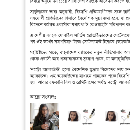
বিষয়ে অনুমোদন চেয়ে বাংলাদেশ ব্যাংকে আবেদন করতে হ
সার্কুলারের ভাষ্য অনুযায়ী, বিদেশি প্রতিযোগীদের সঙ্গে স্থ
সহযোগী প্রতিষ্ঠানের হিসাবে বৈদেশিক মুদ্রা জমা হবে, যা 
বিদেশে কর্মরত প্রবাসীরা যথাযথা ই-কেওয়াইসি পরিপালন 
এ দেশীয় ব্যাংক মোবাইল সার্ভিস প্রোভাইডারদের সেটেলমেন্ট
পর ওই অর্থের সমপরিমাণ টাকা সেটেলমেন্ট হিসাবে (অ্যাকাউ
সংশ্লিষ্টদের মতে, বাংলাদেশ ব্যাংকের নতুন নীতিমালার
থেকে প্রবাসী আয় প্রত্যাবাসনের সুযোগ পাবে, যা অনানুষ্ঠানি
‘নস্ট্রো অ্যাকাউন্ট’ হলো বৈদেশিক মুদ্রায় বিদেশের দায়
অ্যাকাউন্ট। এই অ্যাকাউন্টের মাধ্যমে গ্রাহকের পক্ষে বিদেশি
হয়। আবার রফতানি বিল ও রেমিট্যান্সের অর্থও নস্ট্রো অ্যাক
আরো সংবাদঃ