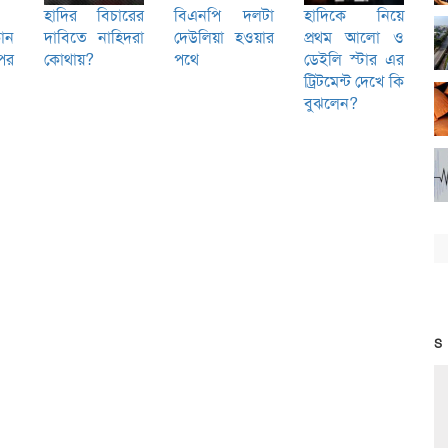
হাদির বিচারের
বিএনপি দলটা
হাদিকে নিয়ে
োন
দাবিতে নাহিদরা
দেউলিয়া হওয়ার
প্রথম আলো ও
পর
কোথায়?
পথে
ডেইলি স্টার এর
ট্রিটমেন্ট দেখে কি
বুঝলেন?
S