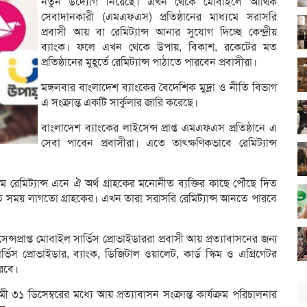
নতুন উদ্যোগ নিয়েছে। এখ্ন থেকে মোবাইলে আর্থিক
সেবাদানকারী (এমএফএস) প্রতিষ্ঠানের মাধ্যমে সরাসরি
প্রবাসী আয় বা রেমিট্যান্স আনার সুযোগ দিচ্ছে কেন্দ্রীয়
ব্যাংক। ফলে এখন থেকে উপায়, বিকাশ, রকেটের মত
প্রতিষ্ঠানের মুহূর্তে রেমিট্যান্স পাঠাতে পারবেন প্রবাসীরা।
মঙ্গলবার বাংলাদেশ ব্যাংকের বৈদেশিক মুদ্রা ও নীতি বিভাগ
এ সংক্রান্ত একটি সার্কুলার জারি করেছে।
বাংলাদেশ ব্যাংকের লাইসেন্স প্রাপ্ত এমএফএস প্রতিষ্ঠানে এ
সেবা পাবেন প্রবাসীরা। এতে তাৎক্ষণিকভাবে রেমিট্যান্স
ে রেমিট্যান্স এনে ঐ অর্থ গ্রাহকের মনোনীত ব্যক্তির কাছে পৌঁছে দিত
তে সময় লাগতো গ্রাহকের। এখন তারা সরাসরি রেমিট্যান্স আনতে পারবে
ন্সপ্রাপ্ত মোবাইল সার্ভিস প্রোভাইডাররা প্রবাসী আয় প্রত্যাবাসনের জন্য
ভিস প্রোভাইডার, ব্যাংক, ডিজিটাল ওয়ালেট, কার্ড স্কিম ও এগ্রিগেটর
ারবে।
 ৩১ ডিসেম্বরের মধ্যে আয় প্রত্যাবাসন সংক্রান্ত কার্যক্রম পরিচালনার