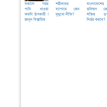
সকালে গরম
শহীদদের
বাংলাদেশের
পানি খাওয়া
ব্যাপারে কেন
ভবিষ্যৎ ক
কতটা উপকারী !
দুমুখো নীতি?
শক্তির ও
জানুন বিস্তারিত
নির্ভর করবে?