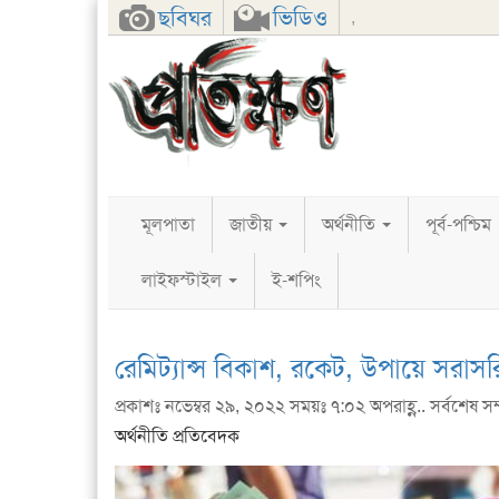
Facebook
Twitter
Google+
ছবিঘর
ভিডিও
,
মূলপাতা
জাতীয়
অর্থনীতি
পূর্ব-পশ্চিম
লাইফস্টাইল
ই-শপিং
রেমিট্যান্স বিকাশ, রকেট, উপায়ে সরাসর
প্রকাশঃ নভেম্বর ২৯, ২০২২ সময়ঃ ৭:০২ অপরাহ্ণ.. সর্বশেষ সম
অর্থনীতি প্রতিবেদক