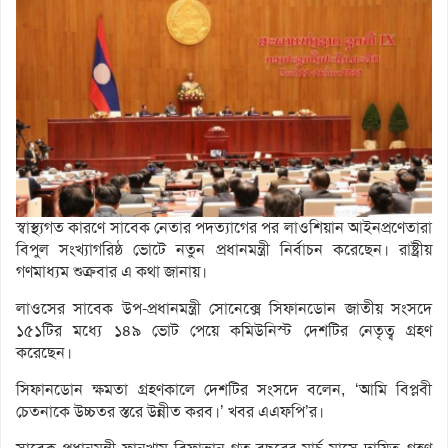
স্বাস্থ্যগত কারণে সাবেক নেতার পদত্যাগের পর লাওশিয়ান আইনপ্রণেতারা
বিপুল সংখ্যাগরিষ্ঠ ভোটে নতুন প্রধানমন্ত্রী নির্বাচন করেছেন। রাষ্ট্রীয়
গণমাধ্যম শুক্রবার এ কথা জানায়।
লাওসের সাবেক উপ-প্রধানমন্ত্রী সোনেক্সে সিফানডোন জাতীয় সংসদে
১৫১টির মধ্যে ১৪৯ ভোট পেয়ে কমিউনিস্ট দেশটির নেতৃত্ব গ্রহণ
করেছেন।
সিফানডোন ক্ষমতা গ্রহণকালে দেশটির সংসদে বলেন, ‘আমি বিপ্লবী
চেতনাকে উচ্চতর স্তরে উন্নীত করব।’ খবর এএফপি’র।