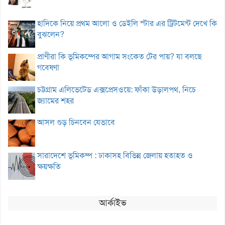
হাদিকে নিয়ে প্রথম আলো ও ডেইলি স্টার এর ট্রিটমেন্ট দেখে কি
বুঝলেন?
প্রাণীরা কি ভূমিকম্পের আগাম সংকেত টের পায়? যা বলছে
গবেষণা
চট্টগ্রাম এলিভেটেড এক্সপ্রেসওয়ে: ফাঁকা উড়ালপথ, নিচে
জ্যামের শহর
আসল গুড় চিনবেন যেভাবে
সারাদেশে ভূমিকম্প : ঢাকাসহ বিভিন্ন জেলায় হতাহত ও
ক্ষয়ক্ষতি
আর্কাইভ