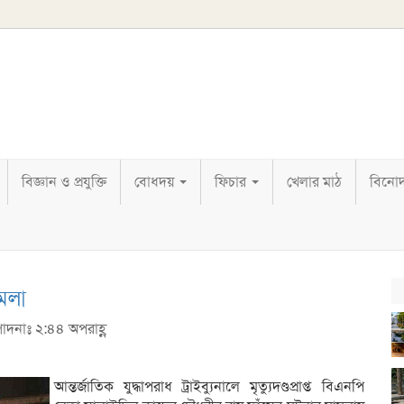
বিজ্ঞান ও প্রযুক্তি
বোধদয়
ফিচার
খেলার মাঠ
বিনো
মলা
পাদনাঃ ২:৪৪ অপরাহ্ণ
আন্তর্জাতিক যুদ্ধাপরাধ ট্রাইব্যুনালে মৃত্যুদণ্ডপ্রাপ্ত বিএনপি