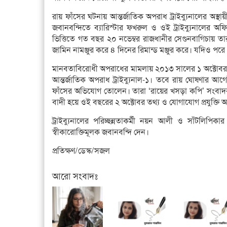
রায় ফাঁসের ঘটনায় আন্তর্জাতিক অপরাধ ট্রাইব্যুনালের অস্
জবানবন্দিতে ব্যারিস্টার ফখরুল ও ওই ট্রাইব্যুনালের 
ভিত্তিতে গত বছর ২০ নভেম্বর রাজধানীর সেগুনবাগিচায় তার 
জামিন নামঞ্জুর করে ৪ দিনের রিমান্ড মঞ্জুর করে। যদিও পর
মানবতাবিরোধী অপরাধের মামলায় ২০১৩ সালের ১ অক্টোবর বিএ
আন্তর্জাতিক অপরাধ ট্রাইব্যুনাল-১। তবে রায় ঘোষণার আগ
ফাঁসের অভিযোগ তোলেন। তারা ‘রায়ের খসড়া কপি’ সংবাদকর্মী
বাদী হয়ে ওই বছরের ২ অক্টোবর তথ্য ও যোগাযোগ প্রযুক্ত
ট্রাইব্যুনালের পরিচ্ছন্নতাকর্মী নয়ন আলী ও সাঁটল
স্বীকারোক্তিমূলক জবানবন্দি দেন।
প্রতিক্ষণ/ডেস্ক/সজল
আরো সংবাদঃ