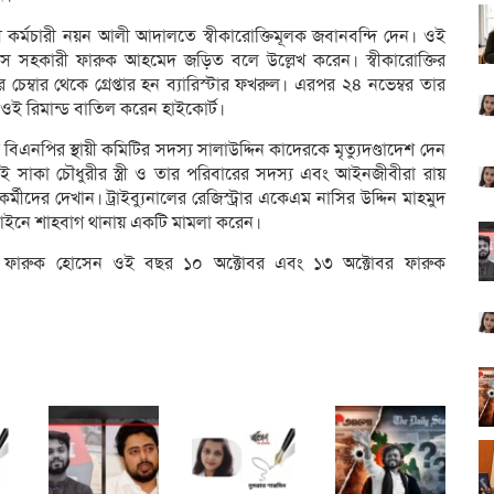
থায়ী কর্মচারী নয়ন আলী আদালতে স্বীকারোক্তিমূলক জবানবন্দি দেন। ওই
অফিস সহকারী ফারুক আহমেদ জড়িত বলে উল্লেখ করেন। স্বীকারোক্তির
চেম্বার থেকে গ্রেপ্তার হন ব্যারিস্টার ফখরুল। এরপর ২৪ নভেম্বর তার
ে ওই রিমান্ড বাতিল করেন হাইকোর্ট।
নপির স্থায়ী কমিটির সদস্য সালাউদ্দিন কাদেরকে মৃত্যুদণ্ডাদেশ দেন
েই সাকা চৌধুরীর স্ত্রী ও তার পরিবারের সদস্য এবং আইনজীবীরা রায়
দের দেখান। ট্রাইব্যুনালের রেজিস্ট্রার একেএম নাসির উদ্দিন মাহমুদ
ি আইনে শাহবাগ থানায় একটি মামলা করেন।
িপিকার ফারুক হোসেন ওই বছর ১০ অক্টোবর এবং ১৩ অক্টোবর ফারুক