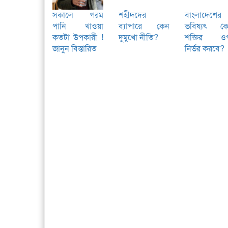
সকালে গরম
শহীদদের
বাংলাদেশের
পানি খাওয়া
ব্যাপারে কেন
ভবিষ্যৎ ক
কতটা উপকারী !
দুমুখো নীতি?
শক্তির ও
জানুন বিস্তারিত
নির্ভর করবে?