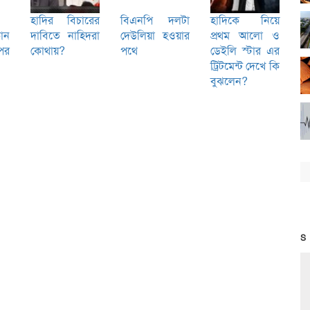
হাদির বিচারের
বিএনপি দলটা
হাদিকে নিয়ে
োন
দাবিতে নাহিদরা
দেউলিয়া হওয়ার
প্রথম আলো ও
পর
কোথায়?
পথে
ডেইলি স্টার এর
ট্রিটমেন্ট দেখে কি
বুঝলেন?
S