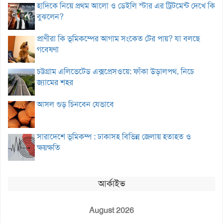
হাদিকে নিয়ে প্রথম আলো ও ডেইলি স্টার এর ট্রিটমেন্ট দেখে কি
বুঝলেন?
প্রাণীরা কি ভূমিকম্পের আগাম সংকেত টের পায়? যা বলছে
গবেষণা
চট্টগ্রাম এলিভেটেড এক্সপ্রেসওয়ে: ফাঁকা উড়ালপথ, নিচে
জ্যামের শহর
আসল গুড় চিনবেন যেভাবে
সারাদেশে ভূমিকম্প : ঢাকাসহ বিভিন্ন জেলায় হতাহত ও
ক্ষয়ক্ষতি
আর্কাইভ
August 2026