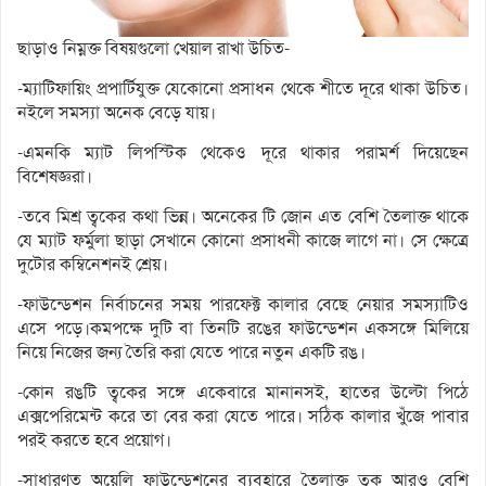
ছাড়াও নিম্নক্ত বিষয়গুলো খেয়াল রাখা উচিত-
-ম্যাটিফায়িং প্রপার্টিযুক্ত যেকোনো প্রসাধন থেকে শীতে দূরে থাকা উচিত।
নইলে সমস্যা অনেক বেড়ে যায়।
-এমনকি ম্যাট লিপস্টিক থেকেও দূরে থাকার পরামর্শ দিয়েছেন
বিশেষজ্ঞরা।
-তবে মিশ্র ত্বকের কথা ভিন্ন। অনেকের টি জোন এত বেশি তৈলাক্ত থাকে
যে ম্যাট ফর্মুলা ছাড়া সেখানে কোনো প্রসাধনী কাজে লাগে না। সে ক্ষেত্রে
দুটোর কম্বিনেশনই শ্রেয়।
-ফাউন্ডেশন নির্বাচনের সময় পারফেক্ট কালার বেছে নেয়ার সমস্যাটিও
এসে পড়ে।কমপক্ষে দুটি বা তিনটি রঙের ফাউন্ডেশন একসঙ্গে মিলিয়ে
নিয়ে নিজের জন্য তৈরি করা যেতে পারে নতুন একটি রঙ।
-কোন রঙটি ত্বকের সঙ্গে একেবারে মানানসই, হাতের উল্টো পিঠে
এক্সপেরিমেন্ট করে তা বের করা যেতে পারে। সঠিক কালার খুঁজে পাবার
পরই করতে হবে প্রয়োগ।
-সাধারণত অয়েলি ফাউন্ডেশনের ব্যবহারে তৈলাক্ত ত্বক আরও বেশি