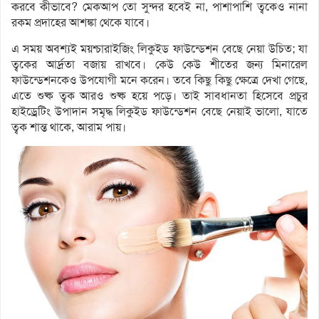
করবে কীভাবে? মেকআপ তো সুন্দর হবেই না, পাশাপাশি ত্বকেও নানা
রকম প্রদাহের আশঙ্কা থেকে যাবে।
এ সময় অবশ্যই ময়শ্চারাইজিং লিকুইড ফাউন্ডেশন বেছে নেয়া উচিত; যা
ত্বকের আর্দ্রতা বজায় রাখবে। কেউ কেউ শীতের জন্য মিনারেল
ফাউন্ডেশনকেও উপযোগী মনে করেন। তবে কিছু কিছু ক্ষেত্রে দেখা গেছে,
এতে শুষ্ক ত্বক আরও শুষ্ক হয়ে পড়ে। তাই সাবধানতা হিসেবে প্রচুর
হাইড্রেটিং উপাদান সমৃদ্ধ লিকুইড ফাউন্ডেশন বেছে নেয়াই ভালো, যাতে
ত্বক শান্ত থাকে, আরাম পায়।