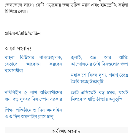
তেলতেলে লাগে। সেটি এড়ানোর জন্য উচিত ম্যাট এবং হাইড্রেটিং ফর্মুলা
মিশিয়ে নেয়া।
প্রতিক্ষণ/এডি/তাজিন
আরো সংবাদঃ
বাংলা কিউআর বাধ্যতামূলক,
জুলাই, অভ্র আর আমি:
যেভাবে আবেদন করবেন
আন্দোলনের সেই দিনগুলোর গল্প
ব্যবসায়ীরা
মহাকাশে বিরল দৃশ্য, গ্রহাণু ভেঙে
তৈরি হচ্ছে উল্কাবৃষ্টি
নথিবিহীন ৫ লাখ অভিবাসীদের
ছোট্ট এসিতেই বড় চমক, ঘরেই
জন্য বড় সুখবর দিল স্পেন সরকার
মিলবে পাহাড়ি ঠান্ডার অনুভূতি
শিক্ষা প্রতিষ্ঠানে ৩ দিন অনলাইন
ও ৩ দিন অফলাইন ক্লাস চালু
সর্বশেষ সংবাদ