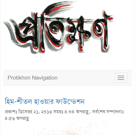
Protikhon Navigation
Toggle
navigat
হিম-শীতল হাওয়ার ফাউন্ডেশন
প্রকাশঃ ডিসেম্বর ২১, ২০১৬ সময়ঃ ৪:০৪ অপরাহ্ণ.. সর্বশেষ সম্পাদনাঃ
৪:৫৬ অপরাহ্ণ