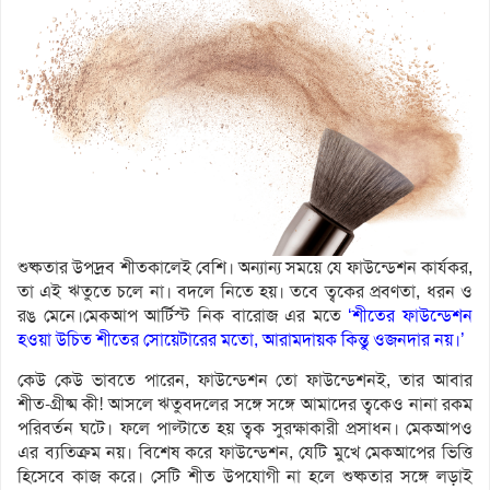
শুষ্কতার উপদ্রব শীতকালেই বেশি। অন্যান্য সময়ে যে ফাউন্ডেশন কার্যকর,
তা এই ঋতুতে চলে না। বদলে নিতে হয়। তবে ত্বকের প্রবণতা, ধরন ও
রঙ মেনে।মেকআপ আর্টিস্ট নিক বারোজ এর মতে
‘শীতের ফাউন্ডেশন
হওয়া উচিত শীতের সোয়েটারের মতো, আরামদায়ক কিন্তু ওজনদার নয়।’
কেউ কেউ ভাবতে পারেন, ফাউন্ডেশন তো ফাউন্ডেশনই, তার আবার
শীত-গ্রীষ্ম কী! আসলে ঋতুবদলের সঙ্গে সঙ্গে আমাদের ত্বকেও নানা রকম
পরিবর্তন ঘটে। ফলে পাল্টাতে হয় ত্বক সুরক্ষাকারী প্রসাধন। মেকআপও
এর ব্যতিক্রম নয়। বিশেষ করে ফাউন্ডেশন, যেটি মুখে মেকআপের ভিত্তি
হিসেবে কাজ করে। সেটি শীত উপযোগী না হলে শুষ্কতার সঙ্গে লড়াই