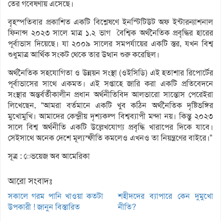
তের গবেষণায় এসেছে।
বৃহস্পতিবার প্রকাশিত একটি বিশ্লেষণে ইনস্টিটিউট অফ ইন্টারন্যাশনাল
ফিনান্স ২০২৩ সালে মাত্র ১.২ ভাগ বৈশ্বিক অর্থনৈতিক প্রবৃদ্ধির হারের
পূর্বাভাস দিয়েছে। যা ২০০৯ সালের সমপর্যায়ের একটি স্তর, যখন বিশ্ব
শুধুমাত্র আর্থিক সংকট থেকে তার উত্থান শুরু করেছিল।
অর্থনৈতিক সহযোগিতা ও উন্নয়ন সংস্থা (ওইসিডি) এই হতাশার রিপোর্টের
পূর্বাভাসের সাথে একমত। এই সপ্তাহে জারি করা একটি প্রতিবেদনে
সংস্থার অন্তর্বর্তীকালীন প্রধান অর্থনীতিবিদ আলভারো সান্তোস পেরেইরা
লিখেছেন, “আমরা বর্তমানে একটি খুব কঠিন অর্থনৈতিক দৃষ্টিভঙ্গির
মুখোমুখি। আমাদের কেন্দ্রীয় দৃশ্যকল্প বিশ্বব্যাপী মন্দা নয়। কিন্তু ২০২৩
সালে বিশ্ব অর্থনীতি একটি উল্লেখযোগ্য প্রবৃদ্ধি খারাপের দিকে যাবে।
সেইসাথে অনেক দেশে মূল্যস্ফীতি কমলেও এখনও তা নিয়ন্ত্রণের বাইরে।”
সূত্র : েভয়েজ অব আমেরিকা
আরো সংবাদঃ
সকালে গরম পানি খাওয়া কতটা
শহীদদের ব্যাপারে কেন দুমুখো
উপকারী ! জানুন বিস্তারিত
নীতি?