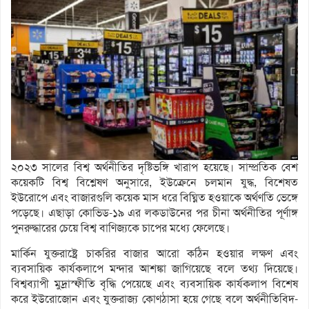
২০২৩ সালের বিশ্ব অর্থনীতির দৃষ্টিভঙ্গি খারাপ হয়েছে। সাম্প্রতিক বেশ
কয়েকটি বিশ্ব বিশ্লেষণ অনুসারে, ইউক্রেনে চলমান যুদ্ধ, বিশেষত
ইউরোপে এবং বাজারগুলি কয়েক মাস ধরে বিঘ্নিত হওয়াকে অর্থণতি ভেঙ্গে
পড়েছে। এছাড়া কোভিড-১৯ এর লকডাউনের পর চীনা অর্থনীতির পূর্ণাঙ্গ
পুনরুদ্ধারের চেয়ে বিশ্ব বাণিজ্যকে চাপের মধ্যে ফেলেছে।
মার্কিন যুক্তরাষ্ট্রে চাকরির বাজার আরো কঠিন হওয়ার লক্ষণ এবং
ব্যবসায়িক কার্যকলাপে মন্দার আশঙ্কা জাগিয়েছে বলে তথ্য দিয়েছে।
বিশ্বব্যাপী মুদ্রাস্ফীতি বৃদ্ধি পেয়েছে এবং ব্যবসায়িক কার্যকলাপ বিশেষ
করে ইউরোজোন এবং যুক্তরাজ্য কোণঠাসা হয়ে গেছে বলে অর্থনীতিবিদ-