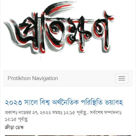
Protikhon Navigation
Toggle
navigat
২০২৩ সালে বিশ্ব অর্থনৈতিক পরিস্থিতি ভয়াবহ
প্রকাশঃ নভেম্বর ২৭, ২০২২ সময়ঃ ১২:১৫ পূর্বাহ্ণ.. সর্বশেষ সম্পাদনাঃ
১২:১৫ পূর্বাহ্ণ
ক্রীড়া ডেস্ক