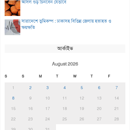
আসল গুড় চিনবেন যেভাবে
সারাদেশে ভূমিকম্প : ঢাকাসহ বিভিন্ন জেলায় হতাহত ও
ক্ষয়ক্ষতি
আর্কাইভ
August 2026
S
S
M
T
W
T
F
1
2
3
4
5
6
7
8
9
10
11
12
13
14
15
16
17
18
19
20
21
22
23
24
25
26
27
28
29
30
31