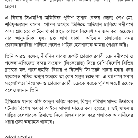
ছেলে।
এ বিষয়ে সিএমপির অতিরিক্ত পুলিশ সুপার (বন্দর জোন) শেখ মো.
শরিফুজ্জামান বলেন, গোপন তথ্যের ভিত্তিতে অভিযান চালিয়ে নদীপথে
আসা প্রায় ৪৪ কার্টনে থাকা ৫২৮ বোতল বিদেশি মদ জব্দ করা হয়েছে।
যার আনুমানিক মূল্য ৪০ লাখ টাকা। অভিযান চালানোর সময়
চোরাকারবারিরা পালিয়ে গেলেও গাড়ির হেলপারকে আমরা গ্রেপ্তার করি।
তিনি আরও বলেন, দীর্ঘদিন যাবত একটি চোরাকারবারী চক্র নদীপথে ও
পতেঙ্গা-ইপিজেড বন্দর সংযোগ (লিংকরোড) দিয়ে দেশি-বিদেশি বিভিন্ন
ব্রান্ডের মদ, গাজা-হুইস্কি, বিয়ার ও বিদেশি সিগারেট পাচার হবার খবর
থাকলেও সঠিক তথ্যর অভাবে তা রোধ সম্ভব হচ্ছে না। এ ব্যাপারে সবার
সহযোগিতা নিয়ে মদ ও চোরাকারবারী চক্রকে ধরতে পুলিশ সচেষ্ট রয়েছে
বলেও জানান তিনি।
ইপিজেড থানার ওসি আব্দুল করিম বলেন, বিপুল পরিমাণ মাদক উদ্ধারের
ঘটনায় বিশেষ ক্ষমতা আইনে মামলা দায়ের করা হয়েছে । ওই মামলায়
গাড়ির হেলপারকে রিমান্ডে নিয়ে জিজ্ঞাসাবাদ করে পলাতক আসামীদের
ধরার চেষ্টা অব্যাহত থাকবে।
আরো সংবাদঃ