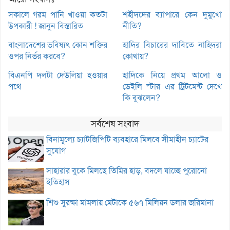
সকালে গরম পানি খাওয়া কতটা
শহীদদের ব্যাপারে কেন দুমুখো
উপকারী ! জানুন বিস্তারিত
নীতি?
বাংলাদেশের ভবিষ্যৎ কোন শক্তির
হাদির বিচারের দাবিতে নাহিদরা
ওপর নির্ভর করবে?
কোথায়?
বিএনপি দলটা দেউলিয়া হওয়ার
হাদিকে নিয়ে প্রথম আলো ও
পথে
ডেইলি স্টার এর ট্রিটমেন্ট দেখে
কি বুঝলেন?
সর্বশেষ সংবাদ
বিনামূল্যে চ্যাটজিপিটি ব্যবহারে মিলবে সীমাহীন চ্যাটের
সুযোগ
সাহারার বুকে মিলছে তিমির হাড়, বদলে যাচ্ছে পুরোনো
ইতিহাস
শিশু সুরক্ষা মামলায় মেটাকে ৫৬৭ মিলিয়ন ডলার জরিমানা