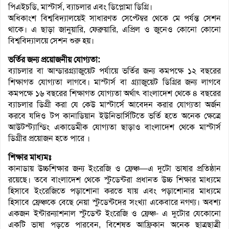
পিএইচডি, মাস্টার্স, ব্যাচলার এবং ডিপ্লোমা ডিগ্রি।
অধিকাংশ বিশ্ববিদ্যালয়েই সাধারণত সেপ্টেম্বর থেকে মে পর্যন্ত সেশন
থাকে। এ ছাড়া জানুয়ারি, ফেব্রুয়ারি, এপ্রিল ও জুনেও কোনো কোনো
বিশ্ববিদ্যালয়ে সেশন শুরু হয়।
ভর্তির জন্য প্রয়োজনীয় যোগ্যতা:
ব্যাচলার বা আন্ডারগ্র্যাজুয়েট পর্যায়ে ভর্তির জন্য কমপক্ষে ১২ বছরের
শিক্ষাগত যোগ্যতা লাগবে। মাস্টার্স বা গ্র্যাজুয়েট ডিগ্রির জন্য লাগবে
কমপক্ষে ১৬ বছরের শিক্ষাগত যোগ্যতা অর্থাৎ বাংলাদেশ থেকে ৪ বছরের
ব্যাচলার ডিগ্রী করা যে কেউ মাস্টার্সে আবেদন করার যোগ্যতা অর্জন
করবে যদিও টপ কানাডিয়ান ইউনিভার্সিটিতে ভর্তি হতে অনেক ক্ষেত্রে
আউটস্ট্যান্ডিং একাডেমীক যোগ্যতা ছাড়াও বাংলাদেশ থেকে মাস্টার্স
ডিগ্রীর প্রয়োজন হতে পারে ।
শিক্ষার মাধ্যমঃ
কানাডায় উচ্চশিক্ষার জন্য ইংরেজি ও ফ্রেঞ্চ—এ দুটো ভাষার প্রতিষ্ঠান
রয়েছে। তবে বাংলাদেশ থেকে স্টুডেন্টরা প্রধানত উচ্চ শিক্ষার মাধ্যমে
হিসাবে ইংরেজিতে পড়াশোনা করতে যায় এবং পড়াশোনার মাধ্যমে
হিসাবে ফ্রেঞ্চকে বেছে নেয়া স্টুডেন্টদের সংখ্যা একেবারে নগণ্য। অবশ্য
একজন ইন্টারন্যাশনাল স্টুডেন্ট ইংরেজি ও ফ্রেঞ্চ- এ দুটোর যেকোনো
একটি ভাষা পড়তে পারবেন, বিশেষত আফ্রিকান অনেক ছাত্রছাত্রী