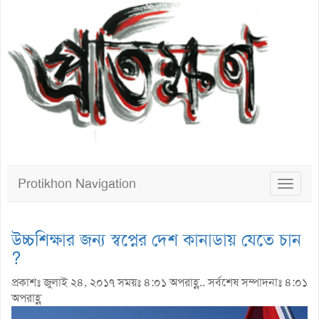
Protikhon Navigation
Toggle
navigat
উচ্চশিক্ষার জন্য স্বপ্নের দেশ কানাডায় যেতে চান
?
প্রকাশঃ জুলাই ২৪, ২০১৭ সময়ঃ ৪:০১ অপরাহ্ণ.. সর্বশেষ সম্পাদনাঃ ৪:০১
অপরাহ্ণ