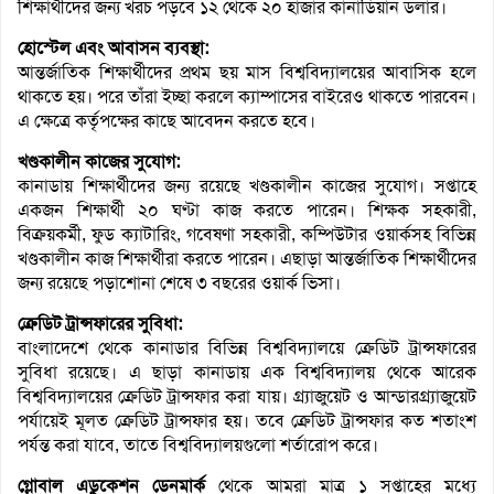
শিক্ষার্থীদের জন্য খরচ পড়বে ১২ থেকে ২০ হাজার কানাডিয়ান ডলার।
হোস্টেল এবং আবাসন ব্যবস্থা:
আন্তর্জাতিক শিক্ষার্থীদের প্রথম ছয় মাস বিশ্ববিদ্যালয়ের আবাসিক হলে
থাকতে হয়। পরে তাঁরা ইচ্ছা করলে ক্যাম্পাসের বাইরেও থাকতে পারবেন।
এ ক্ষেত্রে কর্তৃপক্ষের কাছে আবেদন করতে হবে।
খণ্ডকালীন কাজের সুযোগ:
কানাডায় শিক্ষার্থীদের জন্য রয়েছে খণ্ডকালীন কাজের সুযোগ। সপ্তাহে
একজন শিক্ষার্থী ২০ ঘণ্টা কাজ করতে পারেন। শিক্ষক সহকারী,
বিক্রয়কর্মী, ফুড ক্যাটারিং, গবেষণা সহকারী, কম্পিউটার ওয়ার্কসহ বিভিন্ন
খণ্ডকালীন কাজ শিক্ষার্থীরা করতে পারেন। এছাড়া আন্তর্জাতিক শিক্ষার্থীদের
জন্য রয়েছে পড়াশোনা শেষে ৩ বছরের ওয়ার্ক ভিসা।
ক্রেডিট ট্রান্সফারের সুবিধা:
বাংলাদেশে থেকে কানাডার বিভিন্ন বিশ্ববিদ্যালয়ে ক্রেডিট ট্রান্সফারের
সুবিধা রয়েছে। এ ছাড়া কানাডায় এক বিশ্ববিদ্যালয় থেকে আরেক
বিশ্ববিদ্যালয়ের ক্রেডিট ট্রান্সফার করা যায়। গ্র্যাজুয়েট ও আন্ডারগ্র্যাজুয়েট
পর্যায়েই মূলত ক্রেডিট ট্রান্সফার হয়। তবে ক্রেডিট ট্রান্সফার কত শতাংশ
পর্যন্ত করা যাবে, তাতে বিশ্ববিদ্যালয়গুলো শর্তারোপ করে।
গ্লোবাল এডুকেশন ডেনমার্ক
থেকে আমরা মাত্র ১ সপ্তাহের মধ্যে