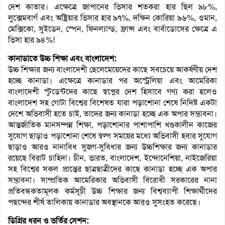
দেশ কাতার। এক্ষেত্রে জাপানের ভিসার শতকরা হার ছিল ৯৮%,
লুক্সেমবার্গ এবং অষ্ট্রিয়ার ভিসার হার ৯৭%, দক্ষিন কোরিয়া ৯৬%, ওমান,
মেক্সিকো, সুইডেন, স্পেন, ফিনল্যান্ড, ফ্রান্স এবং বার্বাডোসের ক্ষেত্রে এ
ভিসা হার ৯৪%!
কানাডাতে উচ্চ শিক্ষা এবং বাংলাদেশ:
উচ্চ শিক্ষার জন্য বাংলাদেশী ছেলেমেয়েদের কাছে সবচেয়ে আকর্ষণীয় দেশ
হচ্ছে কানাডা। এক্ষেত্রে কানাডার পর অস্ট্রেলিয়া এবং আমেরিকা
বাংলাদেশী স্টুডেন্টদের কাছে স্বপ্নের দেশ হিসাবে গণ্য করা হলেও
বাংলাদেশ সহ গোটা বিশ্বের বিশেষত যারা পড়াশোনা শেষে নিদিষ্ট একটা
দেশে অভিবাসী হতে চাই, তাদের জন্য কানাডা হচ্ছে এক অপার সম্ভাবনা।
আন্তর্জাতিক মানসম্পন্ন শিক্ষা, পড়াশোনার পাশাপাশি খণ্ডকালীন কাজের
সুযোগ ছাড়াও পড়াশোনা শেষে স্বল্প সময়ের মধ্যে অভিবাসী হবার সুযোগ
ছাড়াও আরও নানাবিধ সুজগ-সুবিধার জন্য উচ্চশিক্ষার জন্য কানাডার
রয়েছে বিরাট চাহিদা। চীন, ভারত, বাংলাদেশ, ইন্দোনেশিয়া, নাইজেরিয়া
সহ বিশ্বের সকল প্রান্তের ছাত্রছাত্রীদের কাছে কানাডা হচ্ছে এক অপার
সম্ভাবনা। সাম্প্রতিক আমেরিকার অভিবাসী বিরোধী সরকারের নানা
প্রতিবন্ধকতামূলক কর্মসূচী উচ্চ শিক্ষার জন্য বিশ্বব্যাপী শিক্ষার্থীদের
পছন্দের শীর্ষ তালিকায় কানাডার অবস্থানকে আরও সুসংহত করেছে।
ডিগ্রির ধরন ও ভর্তির সেশন: