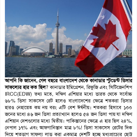
আপনি কি জানেন, গেল বছরে বাংলাদেশ থেকে কানাডার স্টুডেন্ট ভিসার
সাফল্যের হার কত ছিল
? কানাডার ইমিগ্রেশন, রিফুজি এবং সিটিজেনশিপ
IRCC(EDW) তথ্য মতে, দক্ষিণ এশিয়ার মধ্যে ভারত থেকে সর্বোচ্চ
৬৮% ভিসা সাকসেস রেট হলেও বাংলাদেশের ক্ষেত্রে শতকরা ভিসার
হারও নেহায়েত কম নয় বরং এটি বেশ ঈর্ষনীয়। শতকরা হিসাবে ১০০
জনের মধ্যে ৪৬ জন ভিসা প্রত্যাখ্যান হলেও ৫৪ জন ভিসা পায় যা দক্ষিণ
এশিয়ান দেশগুলোর মধ্যে দ্বিতীয়। পাকিস্তানের ক্ষেত্রে এ হার ছিল ২৪%,
নেপাল ১৭% এবং আফগানিস্তান মাত্র ৮%! ভিসা সাকসেস রেটের দিক
দিয়ে শতভাগ সাফল্য লাভ করা একমাত্র দেশটি হচ্ছে মধ্যপ্রাচ্যের ছোট্ট