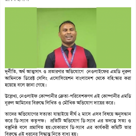
দূর্নীতি, অর্থ আত্মসাৎ ও প্রতারণার অভিযোগে নেওলাইফের এমডি নুরুল
আমিনকে ডিরেক্ট সেলিং এসোসিয়েশন বাংলাদেশ থেকে বহি:স্কার করা
হয়েছে বলে জানা গেছে।
উল্লেখ্য, নেওলাইফ কোম্পানীর ক্রেতা-পরিবেশকগণ এই কোম্পানীর এমডি
নুরুল আমিনের বিরুদ্ধে লিখিত ও মৌখিক অভিযোগ দায়ের করে।
তাদের অভিযোগের সত্যতা যাছাইয়ে দীর্ঘ ২ মাসে এসব বিষয়ে অনুসন্ধান
করে ডি-স্যাব কতৃপক্ষ। প্রতিটি অভিযোগ ডি-স্যাব এর তদন্তে সত্য ও
বস্তুনিষ্ঠ বলে প্রমাণিত হয়।যেকারণে ডি-স্যাব এর কার্যকরী কমিটি তার
বিরুদ্ধে এই ধরনের সিদ্ধান্ত নিতে বাধ্য হয়।