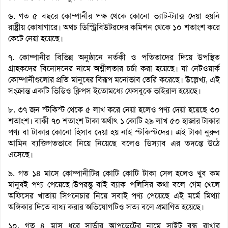
৬. গত ৫ বছরে কোম্পানীর পক্ষ থেকে কোনো ভ্যাট-ট্যাক্স দেয়া হয়নি
রাষ্ট্রীয় কোষাগারে। অথচ ডিস্ট্রিবিউটরদের কমিশন থেকে ১০ শতাংশ করে
কেটে নেয়া হয়েছে।
৭. কোম্পানীর বিভিন্ন অনুষ্ঠানে নর্তকী ও পতিতাদের দিয়ে উপস্থিত
গ্রাহকদের বিনোদনের নামে অশ্লীলতার চর্চা করা হয়েছে। যা নেটওয়ার্ক
কোম্পানীগুলোর প্রতি মানুষের বিরূপ মনোভাব তেরি করেছে। উল্লেখ্য, এই
সংক্রান্ত একটি ভিডিও ক্লিপস ইতোমধ্যে ফেসবুকে ভাইরাল হয়েছে।
৮. ৩৭ জন স্টকিস্ট থেকে ৫ লাখ করে নেয়া হলেও পণ্য দেয়া হয়েছে ৩০
শতাংশ। বাকী ৭০ শতাংশ টাকা অর্থাৎ ১ কোটি ২৯ লাখ ৫০ হাজার টাকার
পণ্য বা টাকার কোনো হিসাব দেয়া হয় নাই স্টকিস্টদের। এই টাকা নুরুল
আমিন ব্যক্তিগতভাবে নিয়ে নিয়েছে বলেও ডিস্যাব এর তদন্তে উঠে
এসেছে।
৯. গত ১৪ মাসে কোম্পানীটির কোটি কোটি টাকা সেল হলেও খুব কম
মানুষই পণ্য পেয়েছে।উপরন্তু বাই ব্যাক পলিসির কথা বলে গেম খেলে
অফিসের খাতায় সিগনেচার নিয়ে সবাই পণ্য পেয়েছে এই মর্মে মিথ্যা
অঙ্গিকার দিতে বাধ্য করার অভিযোগটিও সত্য বলে প্রমাণিত হয়েছে।
১০. গত ৪ মাস ধরে সার্ভার আপডেটের নামে সাইট বন্ধ রাখার