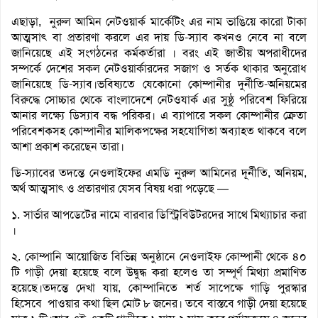
এছাড়া, নুরুল আমিন নেটওয়ার্ক মার্কেটিং এর নাম ভাঙিয়ে কারো টাকা
আত্মসাৎ বা প্রতারণা করলে এর দায় ডি-স্যাব কখনও নেবে না বলে
জানিয়েছে এই সংগঠনের কর্মকর্তারা । বরং এই জাতীয় অপরাধীদের
সম্পর্কে দেশের সকল নেটওয়ার্কারদের সজাগ ও সর্তক থাকার অনুরোধ
জানিয়েছে ডি-স্যাব।ভবিষ্যতে যেকোনো কোম্পানীর দুর্নীতি-অনিয়মের
বিরুদ্ধে সোচ্চার থেকে বাংলাদেশে নেটওযার্ক এর সুষ্ঠু পরিবেশ ফিরিয়ে
আনার লক্ষ্যে ডিস্যাব বদ্ধ পরিকর। এ ব্যাপারে সকল কোম্পানীর ক্রেতা
পরিবেশকসহ কোম্পানীর মালিকপক্ষের সহযোগিতা অব্যাহত থাকবে বলে
আশা প্রকাশ করেছেন তারা।
ডি-স্যাবের তদন্তে নেওলাইফের এমডি নুরুল আমিনের দূর্নীতি, অনিয়ম,
অর্থ আত্মসাৎ ও প্রতারণার যেসব বিষয় ধরা পড়েছে —
১. সার্ভার আপডেটের নামে বারবার ডিস্ট্রিবিউটরদের সাথে মিথ্যাচার করা
।
২. কোম্পানি আয়োজিত বিভিন্ন অনুষ্ঠানে নেওলাইফ কোম্পানী থেকে ৪০
টি গাড়ী দেয়া হয়েছে বলে উদ্বুদ্ধ করা হলেও তা সম্পূর্ণ মিথ্যা প্রমাণিত
হয়েছে।তদন্তে দেখা যায়, কোম্পানিতে শর্ত সাপেক্ষে গাড়ি পুরস্কার
হিসেবে পাওয়ার কথা ছিল মোট ৮ জনের। তবে বাস্তবে গাড়ী দেয়া হয়েছে