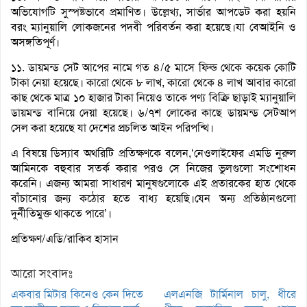
অভিযোগটি সুস্পষ্টভাবে প্রমাণিত। উল্লেখ্য, সার্ভার আপডেট করা হয়নি
বরং ম্যানুয়ালি লোকজনের পদবী পরিবর্তন করা হয়েছে।যা বেআইনি ও
অসঙ্গতিপূর্ণ।
১১. ডায়মন্ড সেট আপের নামে গত ৪/৫ মাসে ফিল্ড থেকে কয়েক কোটি
টাকা নেয়া হয়েছে। কারো থেকে ৮ লাখ, কারো থেকে ৪ লাখ আবার কারো
কাছ থেকে মাত্র ১০ হাজার টাকা নিয়েও তাকে পণ্য বিক্রি ছাড়াই ম্যানুয়ালি
ডায়মন্ড বানিয়ে দেয়া হয়েছে। ৬/৭শ লোকের কাছে ডায়মন্ড সেটআপ
সেল করা হয়েছে যা দেশের প্রচলিত আইন পরিপন্থি।
এ বিষয়ে ডিস্যাব অথরিটি প্রতিক্ষণকে বলেন,‘নেওলাইফের এমডি নুরুল
আমিনকে বহুবার সতর্ক করার পরও সে নিজের ভুলগুলো সংশোধন
করেনি। এজন্য আমরা সাধারণ মানুষগুলোকে এই প্রতারকের হাত থেকে
বাঁচানোর জন্য কঠোর হতে বাধ্য হয়েছি।যেন অন্য প্রতিষ্ঠানগুলো
দুর্নীতিমুক্ত থাকতে পারে’।
প্রতিক্ষণ/এডি/রাকিব হাসান
আরো সংবাদঃ
একবার মিটার কিনেও কেন দিতে
এলএনজি টার্মিনাল চালু, ধীরে