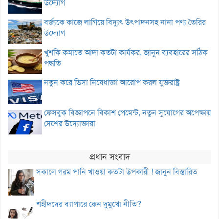
উদ্যোগ
বর্জ্যকে কাজে লাগিয়ে বিদ্যুৎ উৎপাদনসহ নানা পণ্য তৈরির
উদ্যোগ
খুশকি কমাতে আদা কতটা কার্যকর, জানুন ব্যবহারের সঠিক
পদ্ধতি
নতুন করে ভিসা নিষেধাজ্ঞা আরোপ করল যুক্তরাষ্ট্র
ফেসবুক বিজ্ঞাপনে বিকাশ পেমেন্ট, নতুন সুযোগের অপেক্ষায়
দেশের উদ্যোক্তারা
প্রধান সংবাদ
সকালে গরম পানি খাওয়া কতটা উপকারী ! জানুন বিস্তারিত
শহীদদের ব্যাপারে কেন দুমুখো নীতি?