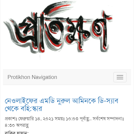
Protikhon Navigation
Toggle
navigat
নেওলাইফের এমডি নুরুল আমিনকে ডি-স্যাব
থেকে বহি:স্কার
প্রকাশঃ ফেব্রুয়ারি ১৪, ২০২১ সময়ঃ ১০:০৩ পূর্বাহ্ণ.. সর্বশেষ সম্পাদনাঃ
৪:৩০ অপরাহ্ণ
রাকিব হাসান: