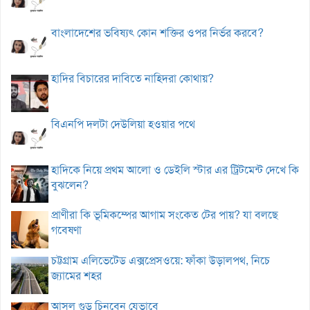
বাংলাদেশের ভবিষ্যৎ কোন শক্তির ওপর নির্ভর করবে?
হাদির বিচারের দাবিতে নাহিদরা কোথায়?
বিএনপি দলটা দেউলিয়া হওয়ার পথে
হাদিকে নিয়ে প্রথম আলো ও ডেইলি স্টার এর ট্রিটমেন্ট দেখে কি
বুঝলেন?
প্রাণীরা কি ভূমিকম্পের আগাম সংকেত টের পায়? যা বলছে
গবেষণা
চট্টগ্রাম এলিভেটেড এক্সপ্রেসওয়ে: ফাঁকা উড়ালপথ, নিচে
জ্যামের শহর
আসল গুড় চিনবেন যেভাবে