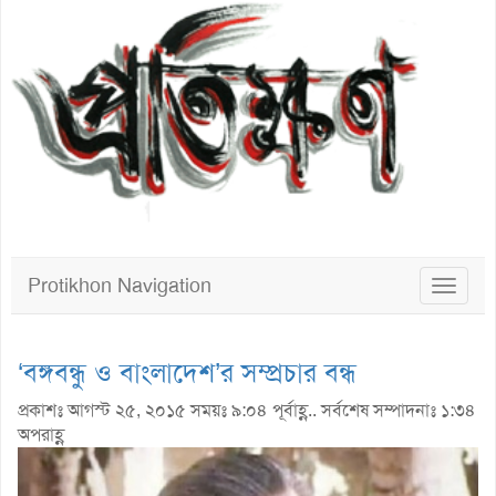
Protikhon Navigation
Toggle
navigat
‘বঙ্গবন্ধু ও বাংলাদেশ’র সম্প্রচার বন্ধ
প্রকাশঃ আগস্ট ২৫, ২০১৫ সময়ঃ ৯:০৪ পূর্বাহ্ণ.. সর্বশেষ সম্পাদনাঃ ১:৩৪
অপরাহ্ণ