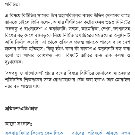
পরিচিত।
এ বিষয়ে বিটিভির সাবেক উপ-মহাপরিচালক বাহার উদ্দিন খেলনের কাছে
জানতে চাইলে তিনি বলেন, আমার দীর্ঘদিনের কষ্টের ফসল ৩৬০ মিনিটের
‘বঙ্গবন্ধু ও বাংলাদেশ’ এ অনুষ্ঠানটি। লন্ডন, আমেরিকা, স্পেন, জাপানসহ
বিশ্বের বহু দেশে বঙ্গবন্ধুকে নিয়ে নির্মিত তথ্যচিত্রের সমন্বয়ে এ অনুষ্ঠানটি
আমি নির্মাণ করেছি। যা থেকে ভবিষ্যৎ প্রজন্ম জানতে পারবে বাংলাদেশ
জন্মের সঠিক ইতিহাস। কিন্তু হঠাৎ করে কী কারণে এ অনুষ্ঠানটি বন্ধ করা
হলো তা আমার বোধগম্য নয়। বিষয়টি জাতির জন্য এক কলঙ্ক ও
দুঃখজনক।
‘বঙ্গবন্ধু ও বাংলাদেশ’ প্রচার বন্ধের বিষয়ে বিটিভির জেনারেল ম্যানেজার
শফিউদ্দিন শিকদারের সঙ্গে যোগাযোগের চেষ্টা করা হলেও তার মোবাইল
নম্বর বন্ধ পাওয়া যায়।
প্রতিক্ষণ/এডি/তাফ
আরো সংবাদঃ
একবার মিটার কিনেও কেন দিতে
র‌্যাবের পরিবর্তে আসছে নতুন