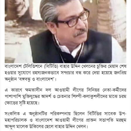
বাংলাদেশ টেলিভিশনে (বিটিভি) বাহার উদ্দিন খেলনের চুক্তির মেয়াদ শেষ
হওয়ার সুযোগে রহস্যজনকভাবে সম্প্রচার বন্ধ করে দেয়া হয়েছে জনপ্রিয়
অনুষ্ঠান ‘বঙ্গবন্ধু ও বাংলাদেশ’।
এ কারণে ক্ষমতাসীন দল আওয়ামী লীগের সিনিয়র নেতা-কর্মীদের
পাশাপাশি মুক্তিযুদ্ধের আদর্শ ও চেতনার শিল্পী-কলাকুশলীদের মাঝে চরম
ক্ষোভের সৃষ্টি হয়েছে।
সংকলিত এ অনুষ্ঠানটির পরিকল্পনায় ছিলেন বিটিভির সাবেক উপ-
মহাপরিচালক ও বাংলাদেশ আওয়ামী লীগের প্রাক্তন সভাপতি মরহুম
আব্দুল মালেক উকিলের ছেলে বাহার উদ্দিন খেলন।