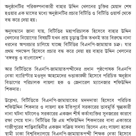
অনুষ্ঠানটির পরিকল্পনাকারী বাহার উদ্দিন খেলনের চুক্তির মেয়াদ শেষ
হওয়ার এক মাসের মধ্যে অনুষ্ঠানটির প্রচার বিটিভি ও বিটিভি ওয়ার্ল্ড থেকে
বন্ধ করে দেয়া হয়।
অনুসন্ধানে জানা যায়, বিটিভির মহাপরিচালক হিসেবে বাহার উদ্দিন
খেলনের নিয়োগের বিষয়টি যখন প্রায় চূড়ান্ত ঠিক তখনই তার বিরুদ্ধে নানা
ধরনের অপপ্রচার চালিয়ে যাচ্ছে বিটিভির বিএনপি-জামায়াত চক্র। যার
প্রথম পদক্ষেপ হিসেবে প্রচার বন্ধ করে দেয়া হয় বাহার উদ্দিন খেলনের
‘বঙ্গবন্ধু ও বাংলাদেশ’।
আর বিটিভিতে বিএনপি-জামায়াতপন্থীদের প্রধান পৃষ্ঠপোষক বিএনপি
নেতা ব্যারিস্টার মওদুদ আহমেদের শুভাকাঙ্ক্ষী হিসেবে পরিচিত অনুষ্ঠান
বিভাগের পরিচালক লায়লা হক ও জেনারেল ম্যানেজার শফিউদ্দিন
শিকদার।
উল্লেখ্য, বিটিভিতে বিএনপি-জামায়াতের মদদদাতা হিসেবে পরিচিত
শফিউদ্দিন শিকদার ও লায়লা হক ইতিপূর্বে সরকারের ভাবমূর্তি ক্ষুন্নকারী
নানা ঘটনা ঘটালেও সরকারের একজন শীর্ষ কর্তাব্যক্তির সুনজরের কারণে
রক্ষা পেয়ে যান। বিটিভির জি এম শফিউদ্দিন শিকদারের বাবা একাত্তরে
গাজীপুরের শান্তিবাহিনীর একজন সক্রিয় সদস্য ছিলেন এবং লায়লা হকের
স্বামী ঢাকা বিশ্ববিদ্যালয়ে বিএনপি-জামায়াতপন্থী শিক্ষক নেতা হিসেবে