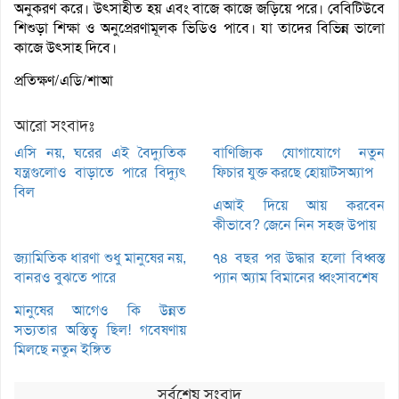
অনুকরণ করে। উৎসাহীত হয় এবং বাজে কাজে জড়িয়ে পরে। বেবিটিউবে
শিশুড়া শিক্ষা ও অনুপ্রেরণামূলক ভিডিও পাবে। যা তাদের বিভিন্ন ভালো
কাজে উৎসাহ দিবে।
প্রতিক্ষণ/এডি/শাআ
আরো সংবাদঃ
এসি নয়, ঘরের এই বৈদ্যুতিক
বাণিজ্যিক যোগাযোগে নতুন
যন্ত্রগুলোও বাড়াতে পারে বিদ্যুৎ
ফিচার যুক্ত করছে হোয়াটসঅ্যাপ
বিল
এআই দিয়ে আয় করবেন
কীভাবে? জেনে নিন সহজ উপায়
জ্যামিতিক ধারণা শুধু মানুষের নয়,
৭৪ বছর পর উদ্ধার হলো বিধ্বস্ত
বানরও বুঝতে পারে
প্যান অ্যাম বিমানের ধ্বংসাবশেষ
মানুষের আগেও কি উন্নত
সভ্যতার অস্তিত্ব ছিল! গবেষণায়
মিলছে নতুন ইঙ্গিত
সর্বশেষ সংবাদ