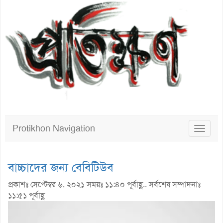
Protikhon Navigation
Toggle
navigat
বাচ্চাদের জন্য বেবিটিউব
প্রকাশঃ সেপ্টেম্বর ৬, ২০২১ সময়ঃ ১১:৪০ পূর্বাহ্ণ.. সর্বশেষ সম্পাদনাঃ
১১:৫১ পূর্বাহ্ণ