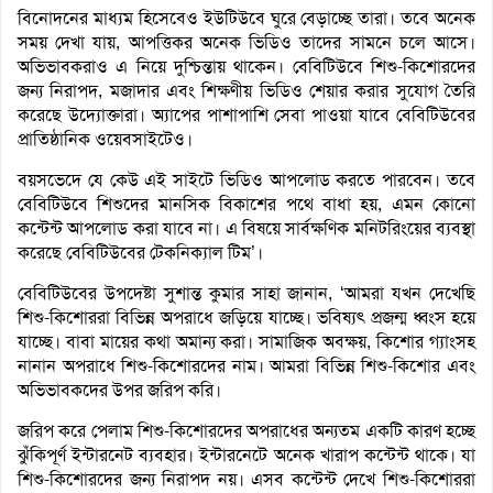
বিনোদনের মাধ্যম হিসেবেও ইউটিউবে ঘুরে বেড়াচ্ছে তারা। তবে অনেক
সময় দেখা যায়, আপত্তিকর অনেক ভিডিও তাদের সামনে চলে আসে।
অভিভাবকরাও এ নিয়ে দুশ্চিন্তায় থাকেন। বেবিটিউবে শিশু-কিশোরদের
জন্য নিরাপদ, মজাদার এবং শিক্ষণীয় ভিডিও শেয়ার করার সুযোগ তৈরি
করেছে উদ্যোক্তারা। অ্যাপের পাশাপাশি সেবা পাওয়া যাবে বেবিটিউবের
প্রাতিষ্ঠানিক ওয়েবসাইটেও।
বয়সভেদে যে কেউ এই সাইটে ভিডিও আপলোড করতে পারবেন। তবে
বেবিটিউবে শিশুদের মানসিক বিকাশের পথে বাধা হয়, এমন কোনো
কন্টেন্ট আপলোড করা যাবে না। এ বিষয়ে সার্বক্ষণিক মনিটরিংয়ের ব্যবস্থা
করেছে বেবিটিউবের টেকনিক্যাল টিম’।
বেবিটিউবের উপদেষ্টা সুশান্ত কুমার সাহা জানান, ‘আমরা যখন দেখেছি
শিশু-কিশোররা বিভিন্ন অপরাধে জড়িয়ে যাচ্ছে। ভবিষ্যৎ প্রজন্ম ধ্বংস হয়ে
যাচ্ছে। বাবা মায়ের কথা অমান্য করা। সামাজিক অবক্ষয়, কিশোর গ্যাংসহ
নানান অপরাধে শিশু-কিশোরদের নাম। আমরা বিভিন্ন শিশু-কিশোর এবং
অভিভাবকদের উপর জরিপ করি।
জরিপ করে পেলাম শিশু-কিশোরদের অপরাধের অন্যতম একটি কারণ হচ্ছে
ঝুঁকিপূর্ণ ইন্টারনেট ব্যবহার। ইন্টারনেটে অনেক খারাপ কন্টেন্ট থাকে। যা
শিশু-কিশোরদের জন্য নিরাপদ নয়। এসব কন্টেন্ট দেখে শিশু-কিশোররা