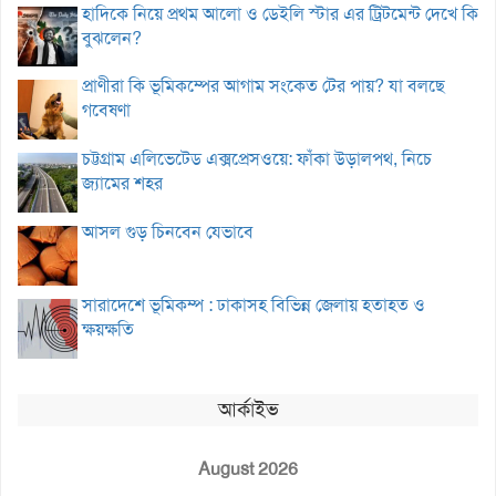
হাদিকে নিয়ে প্রথম আলো ও ডেইলি স্টার এর ট্রিটমেন্ট দেখে কি
বুঝলেন?
প্রাণীরা কি ভূমিকম্পের আগাম সংকেত টের পায়? যা বলছে
গবেষণা
চট্টগ্রাম এলিভেটেড এক্সপ্রেসওয়ে: ফাঁকা উড়ালপথ, নিচে
জ্যামের শহর
আসল গুড় চিনবেন যেভাবে
সারাদেশে ভূমিকম্প : ঢাকাসহ বিভিন্ন জেলায় হতাহত ও
ক্ষয়ক্ষতি
আর্কাইভ
August 2026