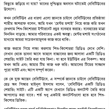
কিছুতে জড়িয়ে না যায়? তাদের দুশ্চিন্তার অবসান ঘটাতেই বেবিটিউবের
উদ্যোগ।
কখন বেবিটিউব এর ধারণা এলো জানতে চাইলে বেবিটিউবের প্রতিষ্ঠাতা
শামীম আশরাফ বলেন, আমি যখন ‘মেন্টর মশাই’ নিয়ে কাজ করি তখন
দেখলাম শিশু-কিশোররা ইন্টারনেট প্রচুর ব্যবহার করছে। ব্যবহারের মাত্রা
দিনদিন বাড়ছে। আমার পরিবারেও একই অবস্থা। মেন্টর মশাই সংগঠনের
মাধ্যমে আমরা সচেতনতামূলক কাজ করে থাকি।
কাজ করতে গিয়ে লক্ষ্য করলাম শিশু-কিশোররা ভিডিও দেখে বেশি।
সেখান থেকে ভাবনা আসে তাহলে বাচ্চাদের জন্য আলাদা একটি ভিডিও
শেয়ারিং সাইট তৈরি করা যায় কিনা। যা হবে ইউটিউব এর বিকল্প। আর
তখন আমি এবং আমার টিম কাজ শুরু করি। আমাদের টিমের সাজ্জাদ
পুরো সাইট এবং অ্যাপ সম্পূর্ণ করেন।
কে কে যুক্ত আছেন বেবিটিউবে, এ সম্পর্কে জানতে চাইলে বেবিটিউবের
হেড অব পিআর মাইনুল ইসলাম বলেন, ‘বেবিটিউব একটি ভিডিও
শেয়ারিং সাইট। এটি একটি অ্যাপ যেখানে ভিডিও কনটেন্ট তৈরি করে
আপলোড করা যাবে। শর্ত শুধু একটাই কনটেন্টগুলো হতে হবে শিশু-
কিশোর ভিত্তিক।