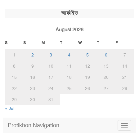
আর্কাইভ
August 2026
S
S
M
T
W
T
F
1
2
3
4
5
6
7
8
9
10
11
12
13
14
15
16
17
18
19
20
21
22
23
24
25
26
27
28
29
30
31
« Jul
Protikhon Navigation
Toggle
navigat