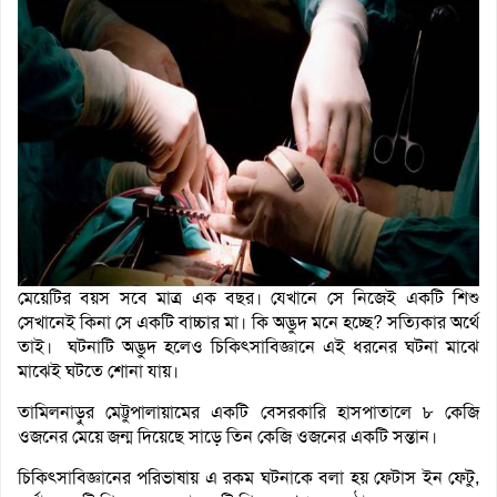
মেয়েটির বয়স সবে মাত্র এক বছর। যেখানে সে নিজেই একটি শিশু
সেখানেই কিনা সে একটি বাচ্চার মা। কি অদ্ভুদ মনে হচ্ছে? সত্যিকার অর্থে
তাই। ঘটনাটি অদ্ভুদ হলেও চিকিৎসাবিজ্ঞানে এই ধরনের ঘটনা মাঝে
মাঝেই ঘটতে শোনা যায়।
তামিলনাড়ুর মেট্টুপালায়ামের একটি বেসরকারি হাসপাতালে ৮ কেজি
ওজনের মেয়ে জন্ম দিয়েছে সাড়ে তিন কেজি ওজনের একটি সন্তান।
চিকিৎসাবিজ্ঞানের পরিভাষায় এ রকম ঘটনাকে বলা হয় ফেটাস ইন ফেটু,