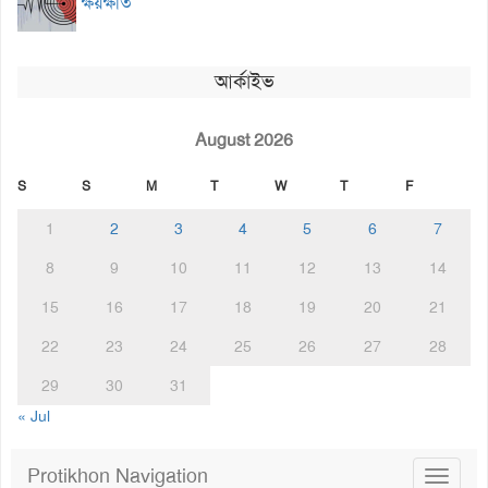
ক্ষয়ক্ষতি
আর্কাইভ
August 2026
S
S
M
T
W
T
F
1
2
3
4
5
6
7
8
9
10
11
12
13
14
15
16
17
18
19
20
21
22
23
24
25
26
27
28
29
30
31
« Jul
Protikhon Navigation
Toggle