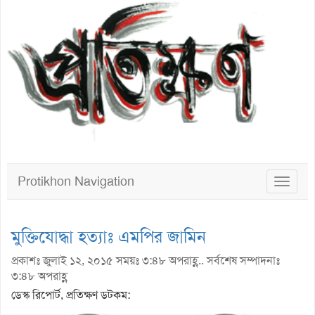
Protikhon Navigation
Toggle
navigat
মুক্তিযোদ্ধা হত্যাঃ এমপির জামিন
প্রকাশঃ জুলাই ১২, ২০১৫ সময়ঃ ৩:৪৮ অপরাহ্ণ.. সর্বশেষ সম্পাদনাঃ
৩:৪৮ অপরাহ্ণ
ডেস্ক রিপোর্ট, প্রতিক্ষণ ডটকম: