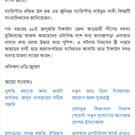
বশির উল্রাহ।
ব্যারিস্টার রফিক উল হক এর জুনিয়র ব্যারিস্টার সাইমুম সাদী বিষয়টি
সাংবাদিকদের জানিয়েছেন।
গত বছরের ১৮ই জানুয়ারি টাঙ্গাইল জেলা আওয়ামী লীগের সদস্য
মুক্তিযোদ্ধা ফারুক আহমেদের গুলিবিদ্ধ লাশ তার কলেজপাড়া এলাকার
বাসার কাছ থেকে উদ্ধার করে পুলিশ। এ ঘটনায় নিহতের স্ত্রী নাহার
আহমেদ বাদী হয়ে অজ্ঞাতপরিচয় ব্যক্তিদের আসামি করে টাঙ্গাইল সদর
থানায় মামলা দায়ের করেন।
প্রতিক্ষণ/এডি/জুয়েল
আরো সংবাদঃ
খুশকি কমাতে আদা কতটা
নতুন করে ভিসা নিষেধাজ্ঞা
কার্যকর, জানুন ব্যবহারের সঠিক
আরোপ করল যুক্তরাষ্ট্র
পদ্ধতি
ফেসবুক বিজ্ঞাপনে বিকাশ
পেমেন্ট, নতুন সুযোগের অপেক্ষায়
দেশের উদ্যোক্তারা
মলডোভা: সবুজ প্রকৃতি, ইতিহাস
ভালুকার রেপটাইলস ফার্মে ৩৭০০