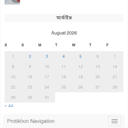
আর্কাইভ
August 2026
S
S
M
T
W
T
F
1
2
3
4
5
6
7
8
9
10
11
12
13
14
15
16
17
18
19
20
21
22
23
24
25
26
27
28
29
30
31
« Jul
Protikhon Navigation
Toggle
navigat