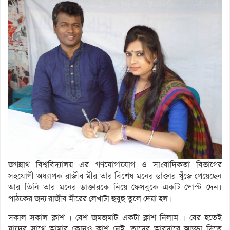
জগন্নাথ বিশ্ববিদ্যালয় এর গণযোগাযোগ ও সাংবাদিকতা বিভাগের
সহযোগী অধ্যাপক রাজীব মীর তার বিশেষ মনের ডাক্তার খুঁজে পেয়েছেন
আর তিনি তার মনের ডাক্তারকে নিয়ে ফেসবুকে একটি পোস্ট দেন।
পাঠকের জন্য রাজীব মীরের লেখাটা হুবুহু তুলে দেয়া হল।
সকাল সকাল ক্লাশ । বেশ জমজমাট একটা ক্লাশ নিলাম । বের হতেই
যাদের সাথে আমার কোনও ক্লাশ নেই ,তাদের আবদারে আড্ডা দিতে