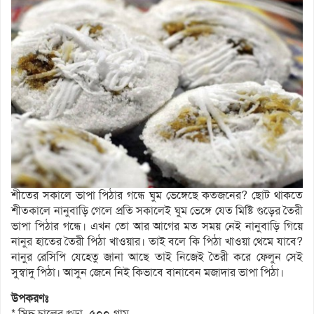
শীতের সকালে ভাপা পিঠার গন্ধে ঘুম ভেঙ্গেছে কতজনের? ছোট থাকতে
শীতকালে নানুবাড়ি গেলে প্রতি সকালেই ঘুম ভেঙ্গে যেত মিষ্টি গুড়ের তৈরী
ভাপা পিঠার গন্ধে। এখন তো আর আগের মত সময় নেই নানুবাড়ি গিয়ে
নানুর হাতের তৈরী পিঠা খাওয়ার। তাই বলে কি পিঠা খাওয়া থেমে যাবে?
নানুর রেসিপি যেহেতু জানা আছে তাই নিজেই তৈরী করে ফেলুন সেই
সুস্বাদু পিঠা। আসুন জেনে নিই কিভাবে বানাবেন মজাদার ভাপা পিঠা।
উপকরণঃ
* সিদ্ধ চালের গুড়া- ৫০০ গ্রাম