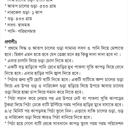
* আতপ চালের গুড়া- ৫০০ গ্রাম
* নারকেল গুড়া- ১ কাপ
* গুড়- ৪০০ গ্রাম
* লবণ- স্বাদমত
* পানি- পরিমাণমত
প্রণালীঃ
* প্রথমে সিদ্ধ ও আতপ চালের গুড়া সামান্য লবণ ও পানি দিয়ে মেশাতে
হবে। মিশ্রণ এমন হতে হবে যেন ভেজা মনে হয় কিন্তু দানা দানা হবে না ।
* এবার চালনি দিয়ে গুড়া চেলে নিতে হবে।
* একটি বড় হাড়িতে পানি রেখে হাড়ির মুখ পাতলা সুতি কাপড় দিয়ে বেধে
নিতে হবে। এবার হাড়ির পানি জ্বাল দিতে হবে।
* পিঠার জন্য দুটি ছোট বাটি নিতে হবে। একটি বাটিতে অল্প চালের গুড়া
দিয়ে এর উপর গুড় ও নারিকেল গুড়া ছড়িয়ে দিয়ে উপরে আবার চালের
গুড়া দিয়ে হাল্কা চাপ দিয়ে সমান করে নিতে হবে।
* পিঠা সমান করে নেয়ার পর এর উপরে নেট বা পাতলা সুতি কাপড়ের
টুকরা দিয়ে পিঠা ঢেকে বাটি উল্টিয়ে গরম পানির হাড়ির মুখে বসাতে হবে।
৪/৫ মিনিট পর কাপড়সহ পিঠা তুলে নিন। এভাবে বাকি চালের গুড়া, গুড়
ও নারিকেল গুড়া দিয়ে আরও পিঠা বানিয়ে নিতে হবে।
* পিঠা হয়ে গেলে বাটি থেকে সাবধানে কাপড় তুলে গরম গরম পরিবেশন