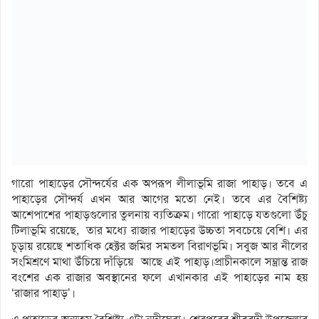
গারো পাহাড়ের সৌন্দর্যের এক অপরূপ লীলাভূমি রাজা পাহাড়। তবে এ
পাহাড়ের সৌন্দর্য এখন আর আগের মতো নেই। তবে এর বৈশিষ্ট্য
আশেপাশের পাহাড়গুলোর তুলনায় ব্যতিক্রম। গারো পাহাড়ে যতগুলো উঁচু
টিলাভূমি রয়েছে, তার মধ্যে রাজার পাহাড়ের উচ্চতা সবচেয়ে বেশি। এর
চূড়ায় রয়েছে শতাধিক হেক্টর জমির সমতল বিরাণভূমি। সবুজ আর নীলের
সংমিশ্রণে মাথা উঁচিয়ে দাঁড়িয়ে আছে এই পাহাড়।প্রাচীনকালে সম্ভ্রান্ত রাজ
বংশের এক রাজার অবস্থানের ফলে এখানকার এই পাহাড়ের নাম হয়
‘রাজার পাহাড়’।