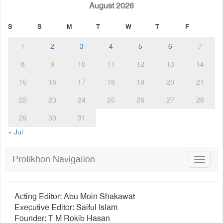
August 2026
S
S
M
T
W
T
F
1
2
3
4
5
6
7
8
9
10
11
12
13
14
15
16
17
18
19
20
21
22
23
24
25
26
27
28
29
30
31
« Jul
Protikhon Navigation
Toggle
navigat
Acting Editor: Abu Moin Shakawat
Executive Editor: Saiful Islam
Founder: T M Rokib Hasan