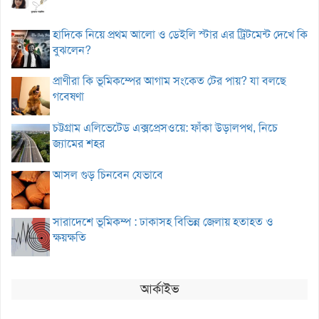
হাদিকে নিয়ে প্রথম আলো ও ডেইলি স্টার এর ট্রিটমেন্ট দেখে কি
বুঝলেন?
প্রাণীরা কি ভূমিকম্পের আগাম সংকেত টের পায়? যা বলছে
গবেষণা
চট্টগ্রাম এলিভেটেড এক্সপ্রেসওয়ে: ফাঁকা উড়ালপথ, নিচে
জ্যামের শহর
আসল গুড় চিনবেন যেভাবে
সারাদেশে ভূমিকম্প : ঢাকাসহ বিভিন্ন জেলায় হতাহত ও
ক্ষয়ক্ষতি
আর্কাইভ