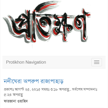
Protikhon Navigation
Toggle
navigat
নদীঘেরা অপরুপ রাজাপাহাড়
প্রকাশঃ আগস্ট ২৫, ২০১৫ সময়ঃ ৩:১৮ অপরাহ্ণ.. সর্বশেষ সম্পাদনাঃ
৫:২৪ অপরাহ্ণ
ফারজানা ওয়াহিদ