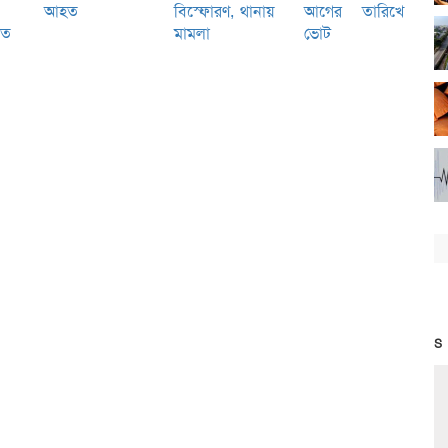
আহত
বিস্ফোরণ, থানায়
আগের তারিখে
িত
মামলা
ভোট
S