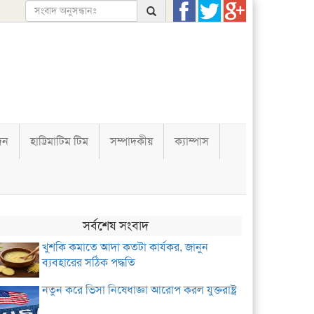
দন
হাট্টিমাটিম টিম
সম্পাদকীয়
ক্যাম্পাস
সর্বশেষ সংবাদ
খুশকি কমাতে আদা কতটা কার্যকর, জানুন
ব্যবহারের সঠিক পদ্ধতি
নতুন করে ভিসা নিষেধাজ্ঞা আরোপ করল যুক্তরাষ্ট্র