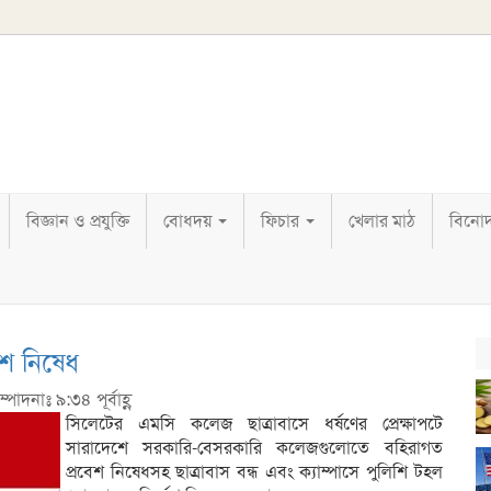
বিজ্ঞান ও প্রযুক্তি
বোধদয়
ফিচার
খেলার মাঠ
বিনো
বেশ নিষেধ
্পাদনাঃ ৯:৩৪ পূর্বাহ্ণ
সিলেটের এমসি কলেজ ছাত্রাবাসে ধর্ষণের প্রেক্ষাপটে
সারাদেশে সরকারি-বেসরকারি কলেজগুলোতে বহিরাগত
প্রবেশ নিষেধসহ ছাত্রাবাস বন্ধ এবং ক্যাম্পাসে পুলিশি টহল