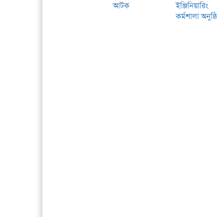
আটক
ইঞ্জিনিয়ারিং
কর্মশালা অনুষ্ঠ