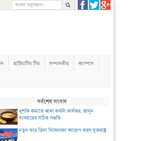
দন
হাট্টিমাটিম টিম
সম্পাদকীয়
ক্যাম্পাস
সর্বশেষ সংবাদ
খুশকি কমাতে আদা কতটা কার্যকর, জানুন
ব্যবহারের সঠিক পদ্ধতি
নতুন করে ভিসা নিষেধাজ্ঞা আরোপ করল যুক্তরাষ্ট্র