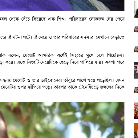
সিংহের কবল থেকে বেঁচে ফিরেছে এক শিশু। পরিবারের লোকজন টের পেয়ে
েন্দ্রে ঐ ঘটনা ঘটে। ঐ মেয়ে ও তার পরিবারের সদস্যরা সেখানে বেড়াতে
িন্সিকি বলেন, মেয়েটি আক্ষরিক অর্থেই সিংহের মুখে চলে গিয়েছিল।
াড়া করে। এতে সিংহটি মেয়েটিকে ছেড়ে দিয়ে পালিয়ে যায়। অবশ্য পরে
ন্ধ্যায় মেয়েটি ও তার ভাইবোনেরা তাঁবুরে পাশে শুয়ে পড়েছিল। এমন
্চা মেয়েটির ওপর ঝাঁপিয়ে পড়ে। তারপর তাকে টেনেহিঁচড়ে জঙ্গলের দিকে