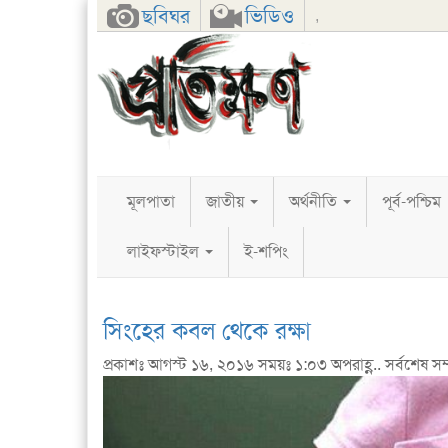
Facebook
Twitter
Google+
ছবিঘর
ভিডিও
,
মূলপাতা
জাতীয়
অর্থনীতি
পূর্ব-পশ্চিম
লাইফস্টাইল
ই-শপিং
সিংহের কবল থেকে রক্ষা
প্রকাশঃ আগস্ট ১৬, ২০১৬ সময়ঃ ১:০৩ অপরাহ্ণ.. সর্বশেষ সম