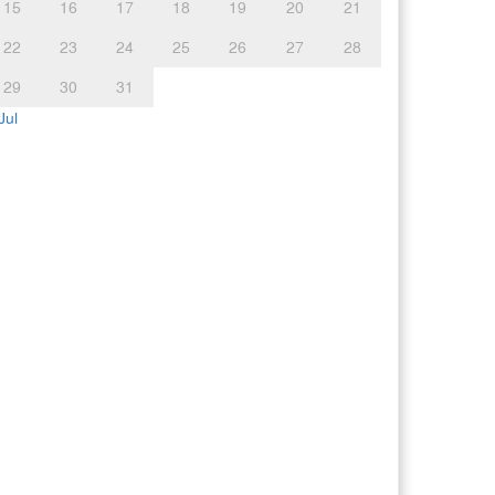
15
16
17
18
19
20
21
22
23
24
25
26
27
28
29
30
31
Jul