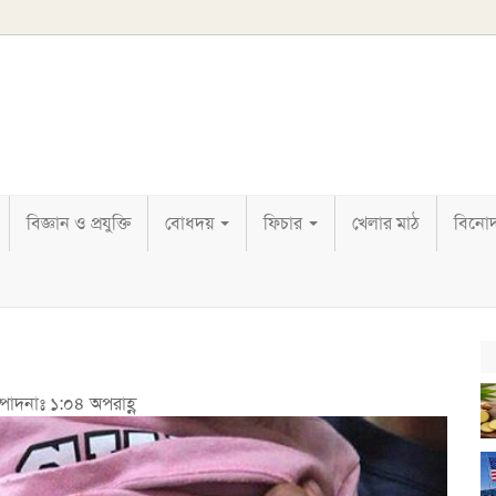
বিজ্ঞান ও প্রযুক্তি
বোধদয়
ফিচার
খেলার মাঠ
বিনো
্পাদনাঃ ১:০৪ অপরাহ্ণ