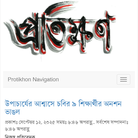
Protikhon Navigation
Toggle
navigat
উপাচার্যের আশ্বাসে চবির ৯ শিক্ষার্থীর অনশন
ভাঙল
প্রকাশঃ সেপ্টেম্বর ১২, ২০২৫ সময়ঃ ৬:৪৬ অপরাহ্ণ.. সর্বশেষ সম্পাদনাঃ
৬:৪৬ অপরাহ্ণ
নিজস্ব প্রতিবেদক