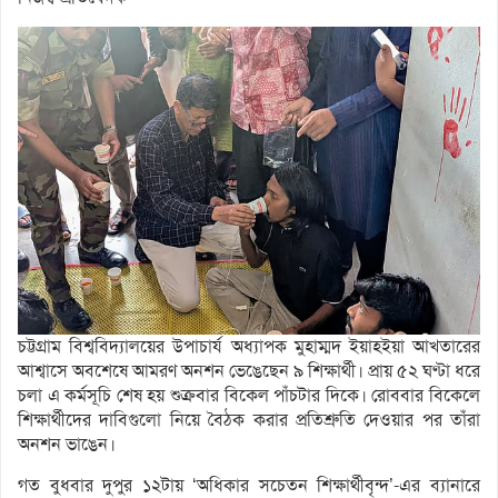
চট্টগ্রাম বিশ্ববিদ্যালয়ের উপাচার্য অধ্যাপক মুহাম্মদ ইয়াহইয়া আখতারের
আশ্বাসে অবশেষে আমরণ অনশন ভেঙেছেন ৯ শিক্ষার্থী। প্রায় ৫২ ঘণ্টা ধরে
চলা এ কর্মসূচি শেষ হয় শুক্রবার বিকেল পাঁচটার দিকে। রোববার বিকেলে
শিক্ষার্থীদের দাবিগুলো নিয়ে বৈঠক করার প্রতিশ্রুতি দেওয়ার পর তাঁরা
অনশন ভাঙেন।
গত বুধবার দুপুর ১২টায় ‘অধিকার সচেতন শিক্ষার্থীবৃন্দ’-এর ব্যানারে