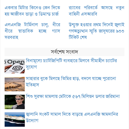
একবার মিটার কিনেও কেন দিতে
র‌্যাবের পরিবর্তে আসছে নতুন
হয় আজীবন ভাড়া ও ডিমান্ড চার্জ
বাহিনী এসআরবি
এলএনজি টার্মিনাল চালু, ধীরে
উন্মুক্ত হওয়ার প্রথম দিনেই জুলাই
ধীরে স্বাভাবিক হচ্ছে গ্যাস
গণঅভ্যুত্থান স্মৃতি জাদুঘরের ৯০০
সরবরাহ
টিকিট শেষ
সর্বশেষ সংবাদ
বিনামূল্যে চ্যাটজিপিটি ব্যবহারে মিলবে সীমাহীন চ্যাটের
সুযোগ
সাহারার বুকে মিলছে তিমির হাড়, বদলে যাচ্ছে পুরোনো
ইতিহাস
শিশু সুরক্ষা মামলায় মেটাকে ৫৬৭ মিলিয়ন ডলার জরিমানা
জ্বালানি সংকট সামাল দিতে বাড়ছে এলএনজি আমদানির
উদ্যোগ