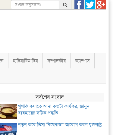
দন
হাট্টিমাটিম টিম
সম্পাদকীয়
ক্যাম্পাস
সর্বশেষ সংবাদ
খুশকি কমাতে আদা কতটা কার্যকর, জানুন
ব্যবহারের সঠিক পদ্ধতি
নতুন করে ভিসা নিষেধাজ্ঞা আরোপ করল যুক্তরাষ্ট্র