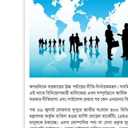
অপরদিকে সরকারের উচ্চ পর্যায়ের নীতি-নির্ধারকমহল। সবমি
এই খাতে বিনিয়োগকারী মালিকেরা এখন সম্পূর্ণভাবে আর্থিক
সরকার নীতিমালা এবং লাইসেন্স দেয়ার পর কেন এধরনের বি
গত ০৬ জুলাই সোমবার দুপুরে জাতীয় সংসদে ৩০০ বিধিতে
মন্ত্রণালয় কর্তৃক বাতিল হওয়া মাল্টি লেভেল মার্কেটিং (
মানুষকে ঠকাচ্ছে। এসব কোম্পানির পণ্য বা সেবা প্রকৃ