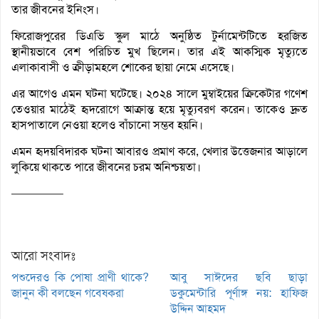
তার জীবনের ইনিংস।
ফিরোজপুরের ডিএভি স্কুল মাঠে অনুষ্ঠিত টুর্নামেন্টটিতে হরজিত
স্থানীয়ভাবে বেশ পরিচিত মুখ ছিলেন। তার এই আকস্মিক মৃত্যুতে
এলাকাবাসী ও ক্রীড়ামহলে শোকের ছায়া নেমে এসেছে।
এর আগেও এমন ঘটনা ঘটেছে। ২০২৪ সালে মুম্বাইয়ের ক্রিকেটার গণেশ
তেওয়ার মাঠেই হৃদরোগে আক্রান্ত হয়ে মৃত্যুবরণ করেন। তাকেও দ্রুত
হাসপাতালে নেওয়া হলেও বাঁচানো সম্ভব হয়নি।
এমন হৃদয়বিদারক ঘটনা আবারও প্রমাণ করে, খেলার উত্তেজনার আড়ালে
লুকিয়ে থাকতে পারে জীবনের চরম অনিশ্চয়তা।
————–
আরো সংবাদঃ
পশুদেরও কি পোষা প্রাণী থাকে?
আবু সাঈদের ছবি ছাড়া
জানুন কী বলছেন গবেষকরা
ডকুমেন্টারি পূর্ণাঙ্গ নয়: হাফিজ
উদ্দিন আহমদ