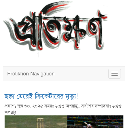
Protikhon Navigation
Toggle
navigat
ছক্কা মেরেই ক্রিকেটারের মৃত্যু!
প্রকাশঃ জুন ৩০, ২০২৫ সময়ঃ ৬:৫৫ অপরাহ্ণ.. সর্বশেষ সম্পাদনাঃ ৬:৫৫
অপরাহ্ণ