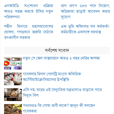
এনআইডি সংশোধন প্রক্রিয়া
প্রাণ গ্রুপে ২০০ পদে নিয়োগ,
আরও সহজ করতে ইসির নতুন
অভিজ্ঞতা ছাড়াই আবেদন করার
পরিকল্পনা
সুযোগ
শহীদ মিনারে মহাসমাবেশের
এক ভূমি অফিসের সব কর্মকর্তা-
ঘোষণা, গণভবনে জরুরি বৈঠকে
কর্মচারীকে একসঙ্গে বরখাস্ত
তৎকালীন সরকার
সর্বশেষ সংবাদ
নতুন পে স্কেল বাস্তবায়নে আরও ২ বছর দেরির আশঙ্কা
গবেষণায় মিলল পোলট্রি মাংসে অতিরিক্ত
অ্যান্টিমাইক্রোবিয়ালের উপস্থিতি
এসি নয়, ঘরের এই বৈদ্যুতিক যন্ত্রগুলোও বাড়াতে পারে
বিদ্যুৎ বিল
পশুদেরও কি পোষা প্রাণী থাকে? জানুন কী বলছেন
গবেষকরা