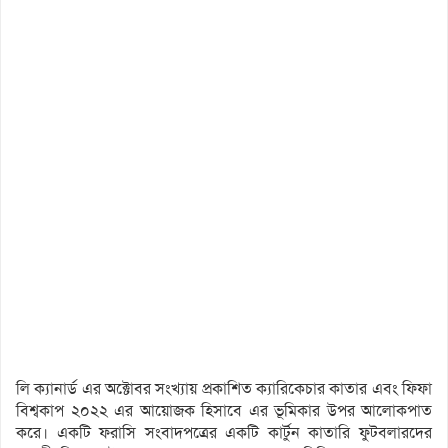
লি ক্যানার্ড এর অক্টোবর সংখ্যায় প্রকাশিত ক্যারিকেচার কাতার এবং ফিফা
বিশ্বকাপ ২০২২ এর আয়োজক হিসাবে এর ভূমিকার উপর আলোকপাত
করে। একটি ফরাসি সংবাদপত্রের একটি কার্টুন কাতারি ফুটবলারদের