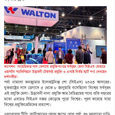
ক্যাপশন: আমেরিকার লাস ভেগাসে প্রযুক্তিপণ্যের সর্ববৃহৎ মেলা সিইএস ফেয়ারে
ওয়ালটন প্যাভিলিয়নে উদ্ভাবনী টেকসই প্রযুক্তি ও এআই নির্ভর স্মার্ট পণ্য দেখছেন
দর্শনার্থীরা।
পর্দা নামলো কনজ্যুমার ইলেকট্রনিক্স শো (সিইএস) ২০২৩ আসরের।
যুক্তরাষ্ট্রের লাস ভেগাসে ৫ থেকে ৮ জানুয়ারি বসেছিলো বিশ্বের সর্ববৃহৎ
এই প্রযুক্তি মেলা। উদ্ভাবনী নানা প্রযুক্তি আর বৈচিত্র্যময় পণ্যে প্রতি বছরের
মতো এবারও সিইএস নজর কেড়েছে পুরো বিশ্বের। পূরণ করেছে সারা
বিশ্বের প্রযুক্তিপ্রেমিদের প্রত্যাশা।
ওয়্যারলেস টিভি, স্মার্টফোনের ফোল্ড অ্যান্ড রোল পর্দা, রঙ বদলানো গাড়ি,