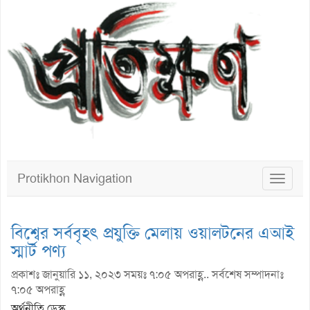
Protikhon Navigation
Toggle
navigat
বিশ্বের সর্ববৃহৎ প্রযুক্তি মেলায় ওয়ালটনের এআই
স্মার্ট পণ্য
প্রকাশঃ জানুয়ারি ১১, ২০২৩ সময়ঃ ৭:০৫ অপরাহ্ণ.. সর্বশেষ সম্পাদনাঃ
৭:০৫ অপরাহ্ণ
অর্থনীতি ডেস্ক