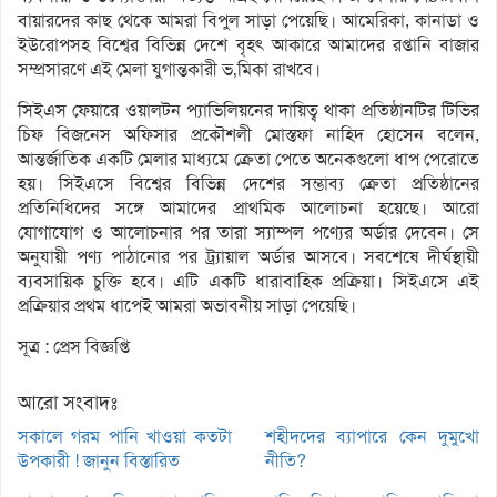
বায়ারদের কাছ থেকে আমরা বিপুল সাড়া পেয়েছি। আমেরিকা, কানাডা ও
ইউরোপসহ বিশ্বের বিভিন্ন দেশে বৃহৎ আকারে আমাদের রপ্তানি বাজার
সম্প্রসারণে এই মেলা যুগান্তকারী ভ‚মিকা রাখবে।
সিইএস ফেয়ারে ওয়ালটন প্যাভিলিয়নের দায়িত্ব থাকা প্রতিষ্ঠানটির টিভির
চিফ বিজনেস অফিসার প্রকৌশলী মোস্তফা নাহিদ হোসেন বলেন,
আন্তর্জাতিক একটি মেলার মাধ্যমে ক্রেতা পেতে অনেকগুলো ধাপ পেরোতে
হয়। সিইএসে বিশ্বের বিভিন্ন দেশের সম্ভাব্য ক্রেতা প্রতিষ্ঠানের
প্রতিনিধিদের সঙ্গে আমাদের প্রাথমিক আলোচনা হয়েছে। আরো
যোগাযোগ ও আলোচনার পর তারা স্যাম্পল পণ্যের অর্ডার দেবেন। সে
অনুযায়ী পণ্য পাঠানোর পর ট্র্যায়াল অর্ডার আসবে। সবশেষে দীর্ঘস্থায়ী
ব্যবসায়িক চুক্তি হবে। এটি একটি ধারাবাহিক প্রক্রিয়া। সিইএসে এই
প্রক্রিয়ার প্রথম ধাপেই আমরা অভাবনীয় সাড়া পেয়েছি।
সূত্র : প্রেস বিজ্ঞপ্তি
আরো সংবাদঃ
সকালে গরম পানি খাওয়া কতটা
শহীদদের ব্যাপারে কেন দুমুখো
উপকারী ! জানুন বিস্তারিত
নীতি?