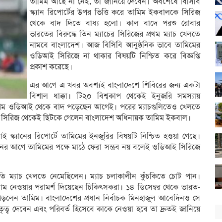
তামিম আছে না নেই, তা জানিয়ে দেবেন। অবশেষে বিসিবি
স্ক্যান রিপোর্টের উপর ভিত্তি করে তামিম ইকবালকে সিরিজ
থেকে বাদ দিতে বাধ্য হলো। কাল বাদে পরশু রোবার
ভারতের বিরুদ্ধে তিন ম্যাচের সিরিজের প্রথম ম্যাচ খেলতে
নামবে বাংলাদেশ। আজ বিসিবি আনুষ্ঠনিক ভাবে তামিমের
ওডিআই সিরিজে না থাকার বিষয়টি নিশ্চিত করে বিজ্ঞপ্তি
প্রকাশ করেছে।
এর আগে এ খবর অবশ্যই বাংলাদেশে শিবিরের জন্য একটা
বিশাল ধাক্কা। টি২০ বিশ্বকাপ থেকেই ইনুজরি সমস্যায়
্রথম ওডিআই থেকে বাদ পড়েছেন আগেই। পরের ম্যাচগুলিতেও খেলতে
 সিরিজ থেকেই ছিটকে গেলেন বাংলাদেশ অধিনায়ক তামিম ইকবাল।
ক্যানের রিপোর্টে তামিমের ইনজুরির বিষয়টি নিশ্চিত হওয়া গেছে।
 দিনের আগে তামিমের পক্ষে মাঠে ফেরা সম্ভব নয় বলেই ওডিআই সিরিজে
তুতি ম্যাচ খেলতে নেমেছিলেন। ম্যাচ চলাকালীন কুঁচকিতে চোট পান।
িশ্রাম নেওয়ার পরামর্শ দিয়েছেন চিকিৎসকরা। ১৪ ডিসেম্বর থেকে ভারত-
পড়লেন তামিম। বাংলাদেশের প্রধান নির্বাচক মিনহাজুল আবেদিনও সে
ৃত্ব দেবেন এবং পরিবর্ত হিসেবে কাকে নেওয়া হবে তা দ্রুতই জানিয়ে