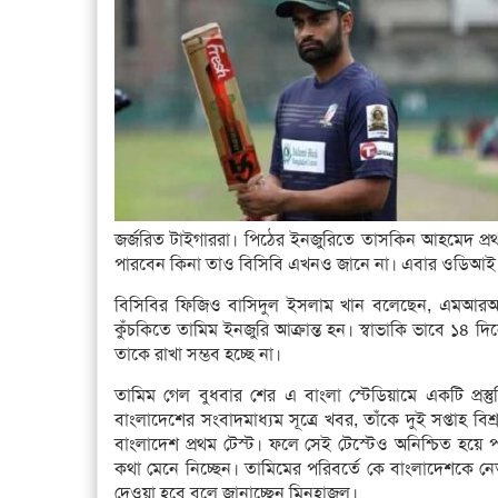
জর্জরিত টাইগাররা। পিঠের ইনজুরিতে তাসকিন আহমেদ প
পারবেন কিনা তাও বিসিবি এখনও জানে না। এবার ওডিআই
বিসিবির ফিজিও বাসিদুল ইসলাম খান বলেছেন, এমআরআই স্
কুঁচকিতে তামিম ইনজুরি আক্রান্ত হন। স্বাভাকি ভাবে ১৪
তাকে রাখা সম্ভব হচ্ছে না।
তামিম গেল বুধবার শের এ বাংলা স্টেডিয়ামে একটি প্রস্
বাংলাদেশের সংবাদমাধ্যম সূত্রে খবর, তাঁকে দুই সপ্তাহ ব
বাংলাদেশ প্রথম টেস্ট। ফলে সেই টেস্টেও অনিশ্চিত হয়ে 
কথা মেনে নিচ্ছেন। তামিমের পরিবর্তে কে বাংলাদেশকে নেত
দেওয়া হবে বলে জানাচ্ছেন মিনহাজুল।