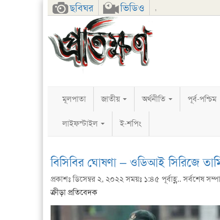
Facebook
Twitter
Google+
ছবিঘর
ভিডিও
,
মূলপাতা
জাতীয়
অর্থনীতি
পূর্ব-পশ্চিম
লাইফস্টাইল
ই-শপিং
বিসিবির ঘোষণা – ওডিআই সিরিজে তাম
প্রকাশঃ ডিসেম্বর ২, ২০২২ সময়ঃ ১:৪৫ পূর্বাহ্ণ.. সর্বশেষ সম্পাদ
ক্রীড়া প্রতিবেদক