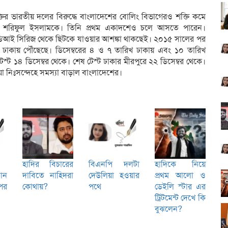
ির ভারতীয় দলের বিরুদ্ধে বাংলাদেশের বোলিং বিভাগেরও শক্তি কমে
ে শরিফুল ইসলামকে। তিনি প্রথম একাদশেও চলে আসতে পারেন।
ডিআই সিরিজ থেকে ছিটকে যাওয়ার আশঙ্কা থাকছেই। ২০১৫ সালের পর
 ঢাকায় পৌঁছেছে। ডিসেম্বরের ৪ ও ৭ তারিখ ঢাকায় এবং ১০ তারিখ
ম টেস্ট ১৪ ডিসেম্বর থেকে। শেষ টেস্ট ঢাকার মীরপুরে ২২ ডিসেম্বর থেকে।
া নিঃসন্দেহে সমস্যা বাড়াল বাংলাদেশের।
হাদির বিচারের
বিএনপি দলটা
হাদিকে নিয়ে
োন
দাবিতে নাহিদরা
দেউলিয়া হওয়ার
প্রথম আলো ও
পর
কোথায়?
পথে
ডেইলি স্টার এর
ট্রিটমেন্ট দেখে কি
বুঝলেন?