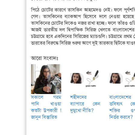
পিঠে চোটের কারণে তাসকিন আহমেদও নেই। ফলে পূর্ণশক্ত
গেল। তাসকিনের ব্যাকআপ হিসেবে দলে নেওয়া হয়েছ
তাসকিনের চোটের দিকেও নজর রাখা হচ্ছে। ফলে তাঁরও ও
আজই ভারতীয় দল দ্বিপাক্ষিক সিরিজ খেলতে বাংলাদেশের
চট্টগ্রামে হবে একদিনের সিরিজের ম্যাচগুলি। চট্টগ্রামে প্রথ
ভারতের বিরুদ্ধে সিরিজ শুরুর আগে দুই তারকার ছিটকে যাওয়
আরো সংবাদঃ
সকালে গরম
শহীদদের
বাংলাদেশের
পানি খাওয়া
ব্যাপারে কেন
ভবিষ্যৎ ক
কতটা উপকারী !
দুমুখো নীতি?
শক্তির ও
জানুন বিস্তারিত
নির্ভর করবে?