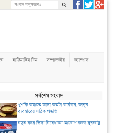
দন
হাট্টিমাটিম টিম
সম্পাদকীয়
ক্যাম্পাস
সর্বশেষ সংবাদ
খুশকি কমাতে আদা কতটা কার্যকর, জানুন
ব্যবহারের সঠিক পদ্ধতি
নতুন করে ভিসা নিষেধাজ্ঞা আরোপ করল যুক্তরাষ্ট্র