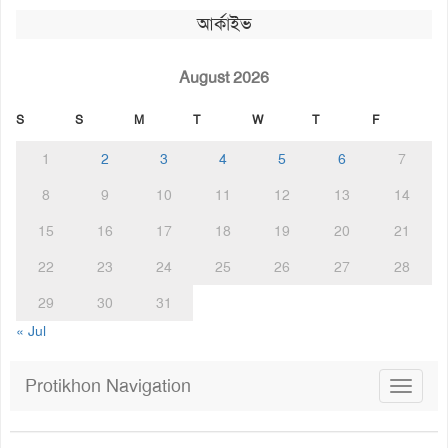
আর্কাইভ
August 2026
S
S
M
T
W
T
F
1
2
3
4
5
6
7
8
9
10
11
12
13
14
15
16
17
18
19
20
21
22
23
24
25
26
27
28
29
30
31
« Jul
Protikhon Navigation
Toggle
navigat