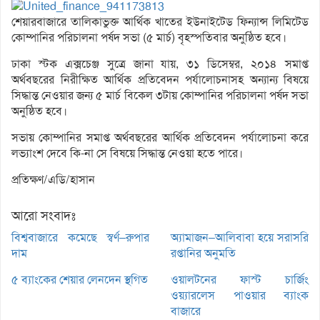
শেয়ারবাজারে তালিকাভুক্ত আর্থিক খাতের ইউনাইটেড ফিন্যান্স লিমিটেড
কোম্পানির পরিচালনা পর্ষদ সভা (৫ মার্চ) বৃহস্পতিবার অনুষ্ঠিত হবে।
ঢাকা স্টক এক্সচেঞ্জ সুত্রে জানা যায়, ৩১ ডিসেম্বর, ২০১৪ সমাপ্ত
অর্থবছরের নিরীক্ষিত আর্থিক প্রতিবেদন পর্যালোচনাসহ অন্যান্য বিষয়ে
সিদ্ধান্ত নেওয়ার জন্য ৫ মার্চ বিকেল ৩টায় কোম্পানির পরিচালনা পর্ষদ সভা
অনুষ্ঠিত হবে।
সভায় কোম্পানির সমাপ্ত অর্থবছরের আর্থিক প্রতিবেদন পর্যালোচনা করে
লভ্যাংশ দেবে কি-না সে বিষয়ে সিদ্ধান্ত নেওয়া হতে পারে।
প্রতিক্ষণ/এডি/হাসান
আরো সংবাদঃ
বিশ্ববাজারে কমেছে স্বর্ণ–রুপার
অ্যামাজন–আলিবাবা হয়ে সরাসরি
দাম
রপ্তানির অনুমতি
৫ ব্যাংকের শেয়ার লেনদেন স্থগিত
ওয়ালটনের ফাস্ট চার্জিং
ওয়্যারলেস পাওয়ার ব্যাংক
বাজারে