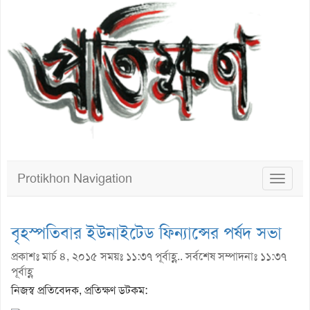
Protikhon Navigation
Toggle
navigat
বৃহস্পতিবার ইউনাইটেড ফিন্যান্সের পর্ষদ সভা
প্রকাশঃ মার্চ ৪, ২০১৫ সময়ঃ ১১:৩৭ পূর্বাহ্ণ.. সর্বশেষ সম্পাদনাঃ ১১:৩৭
পূর্বাহ্ণ
নিজস্ব প্রতিবেদক, প্রতিক্ষণ ডটকম: