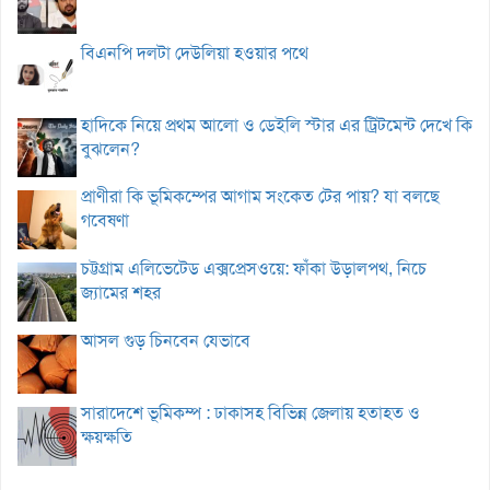
বিএনপি দলটা দেউলিয়া হওয়ার পথে
হাদিকে নিয়ে প্রথম আলো ও ডেইলি স্টার এর ট্রিটমেন্ট দেখে কি
বুঝলেন?
প্রাণীরা কি ভূমিকম্পের আগাম সংকেত টের পায়? যা বলছে
গবেষণা
চট্টগ্রাম এলিভেটেড এক্সপ্রেসওয়ে: ফাঁকা উড়ালপথ, নিচে
জ্যামের শহর
আসল গুড় চিনবেন যেভাবে
সারাদেশে ভূমিকম্প : ঢাকাসহ বিভিন্ন জেলায় হতাহত ও
ক্ষয়ক্ষতি