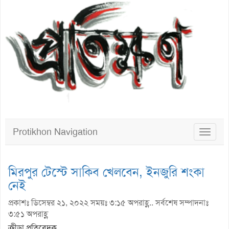
Protikhon Navigation
Toggle
navigat
মিরপুর টেস্টে সাকিব খেলবেন, ইনজুরি শংকা
নেই
প্রকাশঃ ডিসেম্বর ২১, ২০২২ সময়ঃ ৩:১৫ অপরাহ্ণ.. সর্বশেষ সম্পাদনাঃ
৩:৫১ অপরাহ্ণ
ক্রীড়া প্রতিবেদক