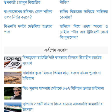
উপকারী ! জানুন বিস্তারিত
নীতি?
বাংলাদেশের ভবিষ্যৎ কোন শক্তির
হাদির বিচারের দাবিতে নাহিদরা
ওপর নির্ভর করবে?
কোথায়?
বিএনপি দলটা দেউলিয়া হওয়ার
হাদিকে নিয়ে প্রথম আলো ও
পথে
ডেইলি স্টার এর ট্রিটমেন্ট দেখে
কি বুঝলেন?
সর্বশেষ সংবাদ
বিনামূল্যে চ্যাটজিপিটি ব্যবহারে মিলবে সীমাহীন চ্যাটের
সুযোগ
সাহারার বুকে মিলছে তিমির হাড়, বদলে যাচ্ছে পুরোনো
ইতিহাস
শিশু সুরক্ষা মামলায় মেটাকে ৫৬৭ মিলিয়ন ডলার জরিমানা
জ্বালানি সংকট সামাল দিতে বাড়ছে এলএনজি আমদানির
উদ্যোগ