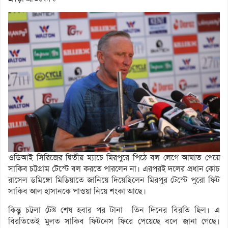
ওডিআই সিরিজের দ্বিতীয় ম্যাচে মিরপুরে পিঠে বল লেগে আঘাত পেয়ে
সাকিব চট্টগ্রাম টেস্টে বল করতে পারলেন না। এরপরই দলের প্রধান কোচ
রাসেল ডমিঙ্গো মিডিয়াতে জানিয়ে দিয়েছিলেন মিরপুর টেস্টে পুরো ফিট
সাকিব আল হাসানকে পাওয়া নিয়ে শংকা আছে।
কিন্তু চট্টলা টেষ্ট শেষ হবার পর টানা তিন দিনের বিরতি ছিল। এ
বিরতিতেই মুলত সাকিব ফিটনেস ফিরে পেয়েছে বলে জানা গেছে।