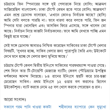
চট্টগ্রামে তিন স্পিনারের সঙ্গে দুই পেসারকে নিয়ে বোলিং আক্রমণ
সাজিয়েছিল বাংলাদেশ। ঢাকা টেস্টে কেমন হতে পারে বোলিং আক্রমণ?
এমন প্রশ্নে ডোনাল্ড বলেছেন, ‘এখানে কোনও নির্বাচক আছে? (হাসি)
আমি সেটা বলতে পারছি না। তবে ধারণা করে বলতে পারি, তিন জন
স্পিনার যারা খেলেছিল এবং তাসকিন ফিরে এসেছে, সঙ্গে খালেদ তো
আছে। নির্বাচন নিয়ে কাজটা নির্বাচকদের। তবে আমি দেখতে পাচ্ছি এমন
কিছুই হতে যাচ্ছে।’
সেই সঙ্গে ডোনাল্ড আবারও নিশ্চিত করেছেন সাকিবের ঢাকা টেস্টে খেলার
বিষয়টি, ‘সুখবর হচ্ছে, সাকিব খেলার জন‌্য পুরোপুরি তৈরি এবং উইকেটে
দেখে মনে হচ্ছে সে খেলার জন‌্য মুখিয়ে আছে।’
চট্টগ্রাম টেস্টে কেবল দ্বিতীয় ইনিংসে সাকিবের পারফরম্যান্স পাওয়া গেছে।
শেষ দিনে তার টি-টোয়েন্টি মেজাজে ব্যাটিং কেবল স্টেডিয়ামে উপস্থিত
দর্শকদের আনন্দ দিয়েছে। ৮৪ রানের ইনিংসে ছয়টি করে চার-ছক্কা
মেরেছেন সাকিব। প্রথম ইনিংসে ১২ ওভার বল করলেও ছিলেন
উইকেটশূন্য। ব্যাট করতে নেমে ২৫ বল খেলে করতে পেরেছেন ৩ রান।
আরো সংবাদঃ
সকালে গরম পানি খাওয়া কতটা
শহীদদের ব্যাপারে কেন দুমুখো