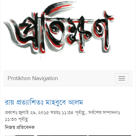
Protikhon Navigation
Toggle
navigat
রায় প্রত্যাশিতঃ মাহবুবে আলম
প্রকাশঃ জুলাই ২৯, ২০১৫ সময়ঃ ১১:৩৪ পূর্বাহ্ণ.. সর্বশেষ সম্পাদনাঃ
১১:৩০ পূর্বাহ্ণ
নিজস্ব প্রতিবেদক