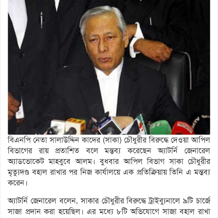
বিএনপি নেতা সালাউদ্দিন কাদের (সাকা) চৌধুরীর বিরুদ্ধে দেওয়া আপিল
বিভাগের রায় প্রতাশিত বলে মন্তব্য করেছেন অ্যাটর্নি জেনারেল
অ্যাডভোকেট মাহবুবে আলম। বুধবার আপিল বিভাগ সাকা চৌধুরীর
মৃত্যুদণ্ড বহাল রাখার পর নিজ কার্যালয়ে এক প্রতিক্রিয়ায় তিনি এ মন্তব্য
করেন।
অ্যাটর্নি জেনারেল বলেন, সাকার চৌধুরীর বিরুদ্ধে ট্রাইব্যুনালে ৯টি চার্জে
সাজা প্রদান করা হয়েছিল। এর মধ্যে ৮টি অভিযোগে সাজা বহাল রাখা