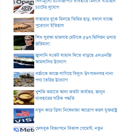
বিনামূল্যে চ্যাটজিপিটি ব্যবহারে মিলবে সীমাহীন
চ্যাটের সুযোগ
সাহারার বুকে মিলছে তিমির হাড়, বদলে যাচ্ছে
পুরোনো ইতিহাস
শিশু সুরক্ষা মামলায় মেটাকে ৫৬৭ মিলিয়ন ডলার
জরিমানা
জ্বালানি সংকট সামাল দিতে বাড়ছে এলএনজি
আমদানির উদ্যোগ
বর্জ্যকে কাজে লাগিয়ে বিদ্যুৎ উৎপাদনসহ নানা
পণ্য তৈরির উদ্যোগ
খুশকি কমাতে আদা কতটা কার্যকর, জানুন
ব্যবহারের সঠিক পদ্ধতি
নতুন করে ভিসা নিষেধাজ্ঞা আরোপ করল যুক্তরাষ্ট্র
ফেসবুক বিজ্ঞাপনে বিকাশ পেমেন্ট, নতুন