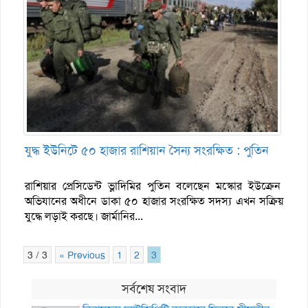
যুদ্ধ ইউনিটে ৫০ হাজার রাশিয়ান সৈন্য সংরক্ষিত : পুতিন
রাশিয়ার প্রেসিডেন্ট ভ্লাদিমির পুতিন বলেছেন মস্কোর ইউক্রেন
অভিযানের অধীনে ডাকা ৫০ হাজার সংরক্ষিত সদস্য এখন সক্রিয়
যুদ্ধে লড়াই করছে। জার্মানির...
3 / 3
« Previous
1
2
3
সর্বশেষ সংবাদ