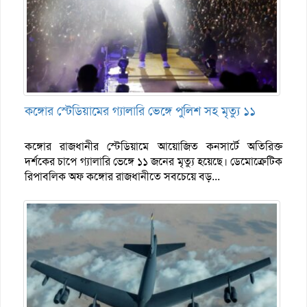
কঙ্গোর স্টেডিয়ামের গ্যালারি ভেঙ্গে পুলিশ সহ মৃত্যু ১১
কঙ্গোর রাজধানীর স্টেডিয়ামে আয়োজিত কনসার্টে অতিরিক্ত
দর্শকের চাপে গ্যালারি ভেঙ্গে ১১ জনের মৃত্যু হয়েছে। ডেমোক্রেটিক
রিপাবলিক অফ কঙ্গোর রাজধানীতে সবচেয়ে বড়...