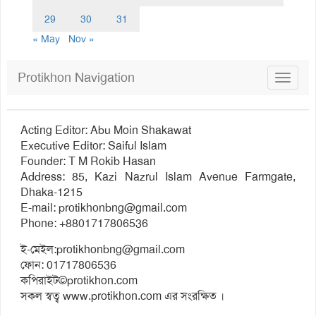
29
30
31
« May
Nov »
Protikhon Navigation
Toggle
navigat
Acting Editor: Abu Moin Shakawat
Executive Editor: Saiful Islam
Founder: T M Rokib Hasan
Address: 85, Kazi Nazrul Islam Avenue Farmgate,
Dhaka-1215
E-mail:
protikhonbng@gmail.com
Phone: +8801717806536
ই-মেইল:
protikhonbng@gmail.com
ফোন: 01717806536
কপিরাইট©protikhon.com
সকল স্বত্ব www.protikhon.com এর সংরক্ষিত ।