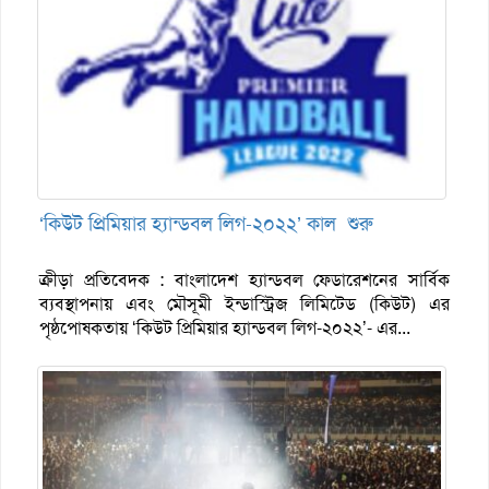
‘কিউট প্রিমিয়ার হ্যান্ডবল লিগ-২০২২’ কাল শুরু
ক্রীড়া প্রতিবেদক : বাংলাদেশ হ্যান্ডবল ফেডারেশনের সার্বিক
ব্যবস্থাপনায় এবং মৌসূমী ইন্ডাস্ট্রিজ লিমিটেড (কিউট) এর
পৃষ্ঠপোষকতায় ‘কিউট প্রিমিয়ার হ্যান্ডবল লিগ-২০২২’- এর...