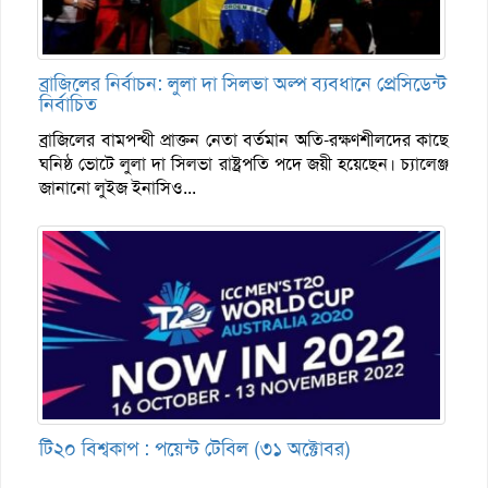
ব্রাজিলের নির্বাচন: লুলা দা সিলভা অল্প ব্যবধানে প্রেসিডেন্ট
নির্বাচিত
ব্রাজিলের বামপন্থী প্রাক্তন নেতা বর্তমান অতি-রক্ষণশীলদের কাছে
ঘনিষ্ঠ ভোটে লুলা দা সিলভা রাষ্ট্রপতি পদে জয়ী হয়েছেন। চ্যালেঞ্জ
জানানো লুইজ ইনাসিও...
টি২০ বিশ্বকাপ : পয়েন্ট টেবিল (৩১ অক্টোবর)