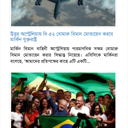
উত্তর অস্ট্রেলিয়ায় বি-৫২ বোমারু বিমান মোতায়েন করবে
মার্কিন যুক্তরাষ্ট্র
মার্কিন বিমান বাহিনী অস্ট্রেলিয়ায় পারমাণবিক সক্ষম বোমারু
বিমান মোতায়েন করার সিদ্ধান্ত নিয়েছে। এবিসিকে মার্কিনরা
বলেছে, ‘আমাদের প্রতিপক্ষের কাছে এটি একটি...