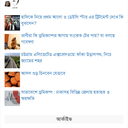
হাদিকে নিয়ে প্রথম আলো ও ডেইলি স্টার এর ট্রিটমেন্ট দেখে কি
বুঝলেন?
প্রাণীরা কি ভূমিকম্পের আগাম সংকেত টের পায়? যা বলছে
গবেষণা
চট্টগ্রাম এলিভেটেড এক্সপ্রেসওয়ে: ফাঁকা উড়ালপথ, নিচে
জ্যামের শহর
আসল গুড় চিনবেন যেভাবে
সারাদেশে ভূমিকম্প : ঢাকাসহ বিভিন্ন জেলায় হতাহত ও
ক্ষয়ক্ষতি
আর্কাইভ