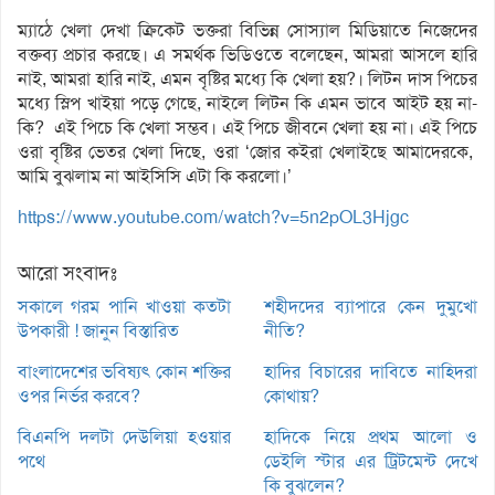
ম্যাঠে খেলা দেখা ক্রিকেট ভক্তরা বিভিন্ন সোস্যাল মিডিয়াতে নিজেদের
বক্তব্য প্রচার করছে। এ সমর্থক ভিডিওতে বলেছেন, আমরা আসলে হারি
নাই, আমরা হারি নাই, এমন বৃষ্টির মধ্যে কি খেলা হয়?। লিটন দাস পিচের
মধ্যে স্লিপ খাইয়া পড়ে গেছে, নাইলে লিটন কি এমন ভাবে আইট হয় না-
কি? এই পিচে কি খেলা সম্ভব। এই পিচে জীবনে খেলা হয় না। এই পিচে
ওরা বৃষ্টির ভেতর খেলা দিছে, ওরা ‘জোর কইরা খেলাইছে আমাদেরকে,
আমি বুঝলাম না আইসিসি এটা কি করলো।’
https://www.youtube.com/watch?v=5n2pOL3Hjgc
আরো সংবাদঃ
সকালে গরম পানি খাওয়া কতটা
শহীদদের ব্যাপারে কেন দুমুখো
উপকারী ! জানুন বিস্তারিত
নীতি?
বাংলাদেশের ভবিষ্যৎ কোন শক্তির
হাদির বিচারের দাবিতে নাহিদরা
ওপর নির্ভর করবে?
কোথায়?
বিএনপি দলটা দেউলিয়া হওয়ার
হাদিকে নিয়ে প্রথম আলো ও
পথে
ডেইলি স্টার এর ট্রিটমেন্ট দেখে
কি বুঝলেন?