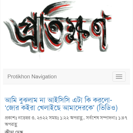
Protikhon Navigation
Toggle
navigat
আমি বুঝলাম না আইসিসি এটা কি করলো-
‘জোর কইরা খেলাইছে আমাদেরকে’ (ভিডিও)
প্রকাশঃ নভেম্বর ৩, ২০২২ সময়ঃ ১:২২ অপরাহ্ণ.. সর্বশেষ সম্পাদনাঃ ১:৪৭
অপরাহ্ণ
ক্রীড়া ডেস্ক