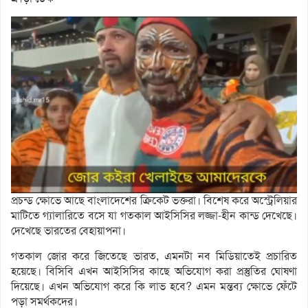
প্রচন্ড ক্ষোভে আছে বাংলাদেশের ক্রিকেট ভক্তরা। বিশেষ করে অস্ট্রেলিয়ার
মাটিতে গ্যালারিতে বসে যা গতকাল আইসিসির লজ্জা-হীন কান্ড দেখেছে।
দেখেছে ভারতের বেহায়াপনা।
গতকাল জোর করে জিতেছে ভারত, এমনটা নব মিডিয়াতেই প্রচারিত
হয়েছে। বিসিবি এখন আইসিসির কাছে অভিযোগ করা প্রস্তুতির ঘোষণা
দিয়েছে। এখন অভিযোগ করে কি লাভ হবে? এমন মন্তব্য ক্ষোভে ফেঁটে
পড়া সমর্থকদের।