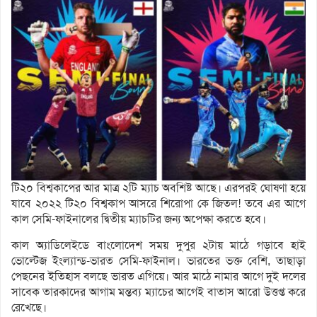
টি২০ বিশ্বকাপের আর মাত্র ২টি ম্যাচ অবশিষ্ট আছে। এরপরই ঘোষণা হয়ে
যাবে ২০২২ টি২০ বিশ্বকাপ আসরে শিরোপা কে জিতল! তবে এর আগে
কাল সেমি-ফাইনালের দ্বিতীয় ম্যাচটির জন্য অপেক্ষা করতে হবে।
কাল অ্যাডিলেইডে বাংলোদেশ সময় দুপুর ২টায় মাঠে গড়াবে হাই
ভোল্টেজ ইংল্যান্ড-ভারত সেমি-ফাইনাল। ভারতের ভক্ত বেশি, তাছাড়া
পেছনের ইতিহাস বলছে ভারত এগিয়ে। আর মাঠে নামার আগে দুই দলের
সাবেক তারকাদের আগাম মন্তব্য ম্যাচের আগেই বাতাস আরো উত্তপ্ত করে
রেখেছে।