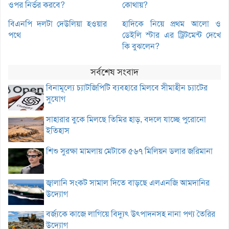
ওপর নির্ভর করবে?
কোথায়?
বিএনপি দলটা দেউলিয়া হওয়ার
হাদিকে নিয়ে প্রথম আলো ও
পথে
ডেইলি স্টার এর ট্রিটমেন্ট দেখে
কি বুঝলেন?
সর্বশেষ সংবাদ
বিনামূল্যে চ্যাটজিপিটি ব্যবহারে মিলবে সীমাহীন চ্যাটের
সুযোগ
সাহারার বুকে মিলছে তিমির হাড়, বদলে যাচ্ছে পুরোনো
ইতিহাস
শিশু সুরক্ষা মামলায় মেটাকে ৫৬৭ মিলিয়ন ডলার জরিমানা
জ্বালানি সংকট সামাল দিতে বাড়ছে এলএনজি আমদানির
উদ্যোগ
বর্জ্যকে কাজে লাগিয়ে বিদ্যুৎ উৎপাদনসহ নানা পণ্য তৈরির
উদ্যোগ