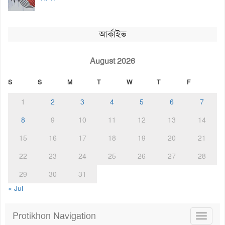
আর্কাইভ
August 2026
S
S
M
T
W
T
F
1
2
3
4
5
6
7
8
9
10
11
12
13
14
15
16
17
18
19
20
21
22
23
24
25
26
27
28
29
30
31
« Jul
Protikhon Navigation
Toggle