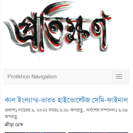
Protikhon Navigation
Toggle
navigat
কাল ইংল্যান্ড-ভারত হাইভোল্টেজ সেমি-ফাইনাল
প্রকাশঃ নভেম্বর ৯, ২০২২ সময়ঃ ৯:২৮ অপরাহ্ণ.. সর্বশেষ সম্পাদনাঃ ৯:২৯
অপরাহ্ণ
ক্রীড়া ডেস্ক