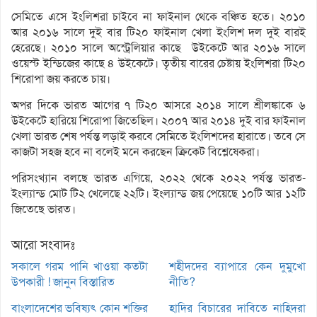
সেমিতে এসে ইংলিশরা চাইবে না ফাইনাল থেকে বঞ্চিত হতে। ২০১০
আর ২০১৬ সালে দুই বার টি২০ ফাইনাল খেলা ইংলিশ দল দুই বারই
হেরেছে। ২০১০ সালে অস্ট্রেলিয়ার কাছে উইকেটে আর ২০১৬ সালে
ওয়েস্ট ইন্ডিজের কাছে ৪ উইকেটে। তৃতীয় বারের চেষ্টায় ইংলিশরা টি২০
শিরোপা জয় করতে চায়।
অপর দিকে ভারত আগের ৭ টি২০ আসরে ২০১৪ সালে শ্রীলঙ্কাকে ৬
উইকেটে হারিয়ে শিরোপা জিতেছিল। ২০০৭ আর ২০১৪ দুই বার ফাইনাল
খেলা ভারত শেষ পর্যন্ত লড়াই করবে সেমিতে ইংলিশদের হারাতে। তবে সে
কাজটা সহজ হবে না বলেই মনে করছেন ক্রিকেট বিশ্লেষেকরা।
পরিসংখ্যান বলছে ভারত এগিয়ে, ২০২২ থেকে ২০২২ পর্যন্ত ভারত-
ইংল্যান্ড মোট টি২ খেলেছে ২২টি। ইংল্যান্ড জয় পেয়েছে ১০টি আর ১২টি
জিতেছে ভারত।
আরো সংবাদঃ
সকালে গরম পানি খাওয়া কতটা
শহীদদের ব্যাপারে কেন দুমুখো
উপকারী ! জানুন বিস্তারিত
নীতি?
বাংলাদেশের ভবিষ্যৎ কোন শক্তির
হাদির বিচারের দাবিতে নাহিদরা