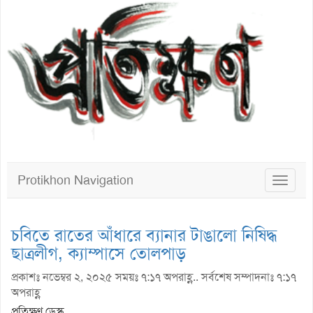
Protikhon Navigation
Toggle
navigat
চবিতে রাতের আঁধারে ব্যানার টাঙালো নিষিদ্ধ
ছাত্রলীগ, ক্যাম্পাসে তোলপাড়
প্রকাশঃ নভেম্বর ২, ২০২৫ সময়ঃ ৭:১৭ অপরাহ্ণ.. সর্বশেষ সম্পাদনাঃ ৭:১৭
অপরাহ্ণ
প্রতিক্ষণ ডেস্ক