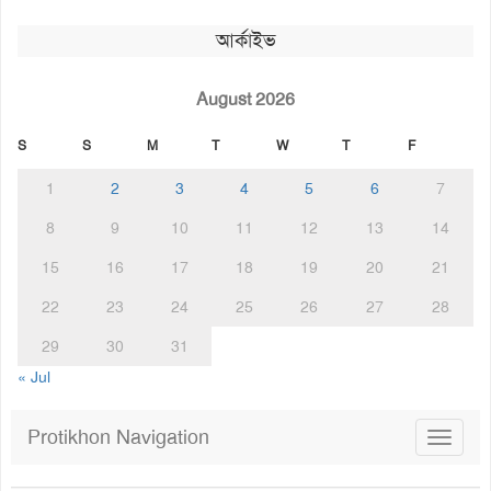
আর্কাইভ
August 2026
S
S
M
T
W
T
F
1
2
3
4
5
6
7
8
9
10
11
12
13
14
15
16
17
18
19
20
21
22
23
24
25
26
27
28
29
30
31
« Jul
Protikhon Navigation
Toggle
navigat