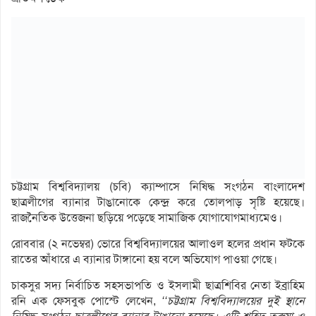
চট্টগ্রাম বিশ্ববিদ্যালয় (চবি) ক্যাম্পাসে নিষিদ্ধ সংগঠন বাংলাদেশ
ছাত্রলীগের ব্যানার টাঙানোকে কেন্দ্র করে তোলপাড় সৃষ্টি হয়েছে।
রাজনৈতিক উত্তেজনা ছড়িয়ে পড়েছে সামাজিক যোগাযোগমাধ্যমেও।
রোববার (২ নভেম্বর) ভোরে বিশ্ববিদ্যালয়ের আলাওল হলের প্রধান ফটকে
রাতের আঁধারে এ ব্যানার টাঙ্গানো হয় বলে অভিযোগ পাওয়া গেছে।
চাকসুর সদ্য নির্বাচিত সহসভাপতি ও ইসলামী ছাত্রশিবির নেতা ইব্রাহিম
রনি এক ফেসবুক পোস্টে লেখেন,
‘‘
চট্টগ্রাম
বিশ্ববিদ্যালয়ের
দুই
স্থানে