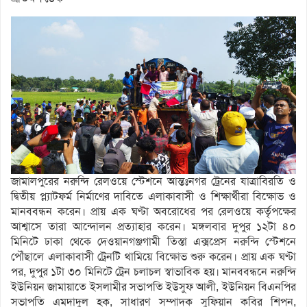
জামালপুরের নরুন্দি রেলওয়ে স্টেশনে আন্তঃনগর ট্রেনের যাত্রাবিরতি ও
দ্বিতীয় প্ল্যাটফর্ম নির্মাণের দাবিতে এলাকাবাসী ও শিক্ষার্থীরা বিক্ষোভ ও
মানববন্ধন করেন। প্রায় এক ঘণ্টা অবরোধের পর রেলওয়ে কর্তৃপক্ষের
আশ্বাসে তারা আন্দোলন প্রত্যাহার করেন। মঙ্গলবার দুপুর ১২টা ৪০
মিনিটে ঢাকা থেকে দেওয়ানগঞ্জগামী তিস্তা এক্সপ্রেস নরুন্দি স্টেশনে
পৌঁছালে এলাকাবাসী ট্রেনটি থামিয়ে বিক্ষোভ শুরু করেন। প্রায় এক ঘণ্টা
পর, দুপুর ১টা ৩০ মিনিটে ট্রেন চলাচল স্বাভাবিক হয়। মানববন্ধনে নরুন্দি
ইউনিয়ন জামায়াতে ইসলামীর সভাপতি ইউসুফ আলী, ইউনিয়ন বিএনপির
সভাপতি এমদাদুল হক, সাধারণ সম্পাদক সুফিয়ান কবির শিপন,