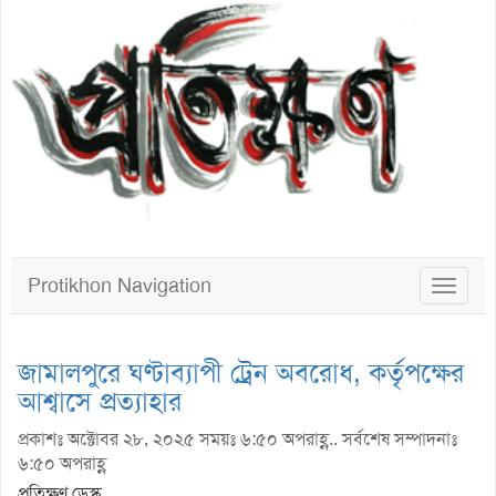
Protikhon Navigation
Toggle
navigat
জামালপুরে ঘণ্টাব্যাপী ট্রেন অবরোধ, কর্তৃপক্ষের
আশ্বাসে প্রত্যাহার
প্রকাশঃ অক্টোবর ২৮, ২০২৫ সময়ঃ ৬:৫০ অপরাহ্ণ.. সর্বশেষ সম্পাদনাঃ
৬:৫০ অপরাহ্ণ
প্রতিক্ষণ ডেস্ক