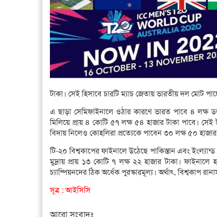
টাকা। সেই হিসাবে চারটি ম্যাচ জেতায় ভারতীয় দল মোট পাচ্ছ
এ ছাড়া সেমিফাইনালে ওঠার কারণে ভারত পাবে ৪ লক্ষ ডলা
মিলিয়ে প্রায় ৪ কোটি ৫৭ লক্ষ ৫৪ হাজার টাকা পাবে। সেই 
বিদায় নিলেও কোহলিরা প্রত্যেকে পাবেন ৩০ লক্ষ ৫০ হাজার
টি-২০ বিশ্বকাপের ফাইনালে উঠেছে পাকিস্তান এবং ইংল্যান্ড
মুদ্রায় প্রায় ১৩ কোটি ৭ লক্ষ ২২ হাজার টাকা। ফাইনালে হ
চ্যাম্পিয়নদের ঠিক অর্ধেক পুরস্কারমূল্য। অর্থাৎ, বিশ্বকাপ রান
সূত্র : আইসিসি
আরো সংবাদঃ