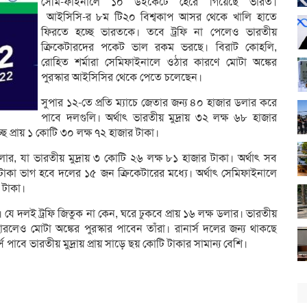
সেমি-ফাইনালে ১০ উইকেটে হেরে গিয়েছে ভারত।
আইসিসি-র ৮ম টি২০ বিশ্বকাপ আসর থেকে খালি হাতে
ফিরতে হচ্ছে ভারতকে। তবে ট্রফি না পেলেও ভারতীয়
ক্রিকেটারদের পকেট ভাল রকম ভরছে। বিরাট কোহলি,
রোহিত শর্মারা সেমিফাইনালে ওঠার কারণে মোটা অঙ্কের
পুরস্কার আইসিসির থেকে পেতে চলেছেন।
সুপার ১২-তে প্রতি ম্যাচে জেতার জন্য ৪০ হাজার ডলার করে
পাবে দলগুলি। অর্থাৎ ভারতীয় মুদ্রায় ৩২ লক্ষ ৬৮ হাজার
ে প্রায় ১ কোটি ৩০ লক্ষ ৭২ হাজার টাকা।
র, যা ভারতীয় মুদ্রায় ৩ কোটি ২৬ লক্ষ ৮১ হাজার টাকা। অর্থাৎ সব
টাকা ভাগ হবে দলের ১৫ জন ক্রিকেটারের মধ্যে। অর্থাৎ সেমিফাইনালে
 টাকা।
। যে দলই ট্রফি জিতুক না কেন, ঘরে ঢুকবে প্রায় ১৬ লক্ষ ডলার। ভারতীয়
ারলেও মোটা অঙ্কের পুরস্কার পাবেন তাঁরা। রানার্স দলের জন্য থাকছে
ার্স পাবে ভারতীয় মুদ্রায় প্রায় সাড়ে ছয় কোটি টাকার সামান্য বেশি।