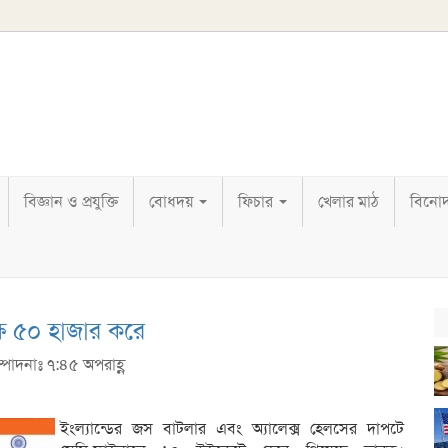
বিজ্ঞান ও প্রযুক্তি
বোধদয়
ফিচার
খেলার মাঠ
বিনো
ক্ষ ৫০ হাজার করে
্পাদনাঃ ৭:৪৫ অপরাহ্ণ
ইংল্যান্ডের জস বাটলার এবং অ্যালেক্স হেলসের দাপটে