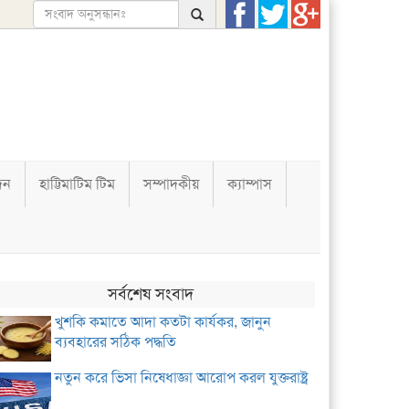
দন
হাট্টিমাটিম টিম
সম্পাদকীয়
ক্যাম্পাস
সর্বশেষ সংবাদ
খুশকি কমাতে আদা কতটা কার্যকর, জানুন
ব্যবহারের সঠিক পদ্ধতি
নতুন করে ভিসা নিষেধাজ্ঞা আরোপ করল যুক্তরাষ্ট্র