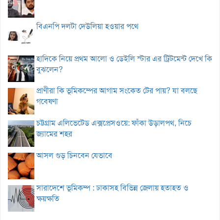
বিএনপি দলটা দেউলিয়া হওয়ার পথে
হাদিকে নিয়ে প্রথম আলো ও ডেইলি স্টার এর ট্রিটমেন্ট দেখে কি
বুঝলেন?
প্রাণীরা কি ভূমিকম্পের আগাম সংকেত টের পায়? যা বলছে
গবেষণা
চট্টগ্রাম এলিভেটেড এক্সপ্রেসওয়ে: ফাঁকা উড়ালপথ, নিচে
জ্যামের শহর
আসল গুড় চিনবেন যেভাবে
সারাদেশে ভূমিকম্প : ঢাকাসহ বিভিন্ন জেলায় হতাহত ও
ক্ষয়ক্ষতি