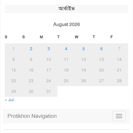
আর্কাইভ
August 2026
S
S
M
T
W
T
F
1
2
3
4
5
6
7
8
9
10
11
12
13
14
15
16
17
18
19
20
21
22
23
24
25
26
27
28
29
30
31
« Jul
Protikhon Navigation
Toggle
navigat