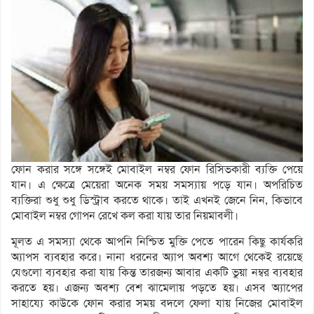
ফোন করার সঙ্গে সঙ্গেই মোবাইল নম্বর ফোন রিসিভকারী ব্যক্তি পেয়ে
যান। এ ক্ষেত্রে মেয়েরা অনেক সময় সমস্যায় পড়ে যান। অপরিচিত
ব্যক্তিরা শুধু শুধু ডিস্ট্রাব করতে থাকে। তাই এখনই জেনে নিন, কিভাবে
মোবাইল নম্বর গোপন রেখে কল করা যায় তার নিয়মাবলী।
মূলত এ সমস্যা থেকে আপনি নিশ্চিত মুক্তি পেতে পারেন কিছু কার্যকরি
অ্যাপস ব্যবহার করে। নানা ধরনের অ্যাপ অবশ্য আগে থেকেই রয়েছে
যেগুলো ব্যবহার করা যায় কিন্ত তারজন্য আবার একটি ভুয়া নম্বর ব্যবহার
করতে হয়। এজন্য অবশ্য বেশ ঝামেলায় পড়তে হয়। এসব অ্যাপের
সাহায্যে কাউকে ফোন করার সময় বদলে ফেলা যায় নিজের মোবাইল