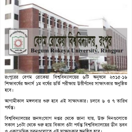
রংপুরের বেগম রোকেয়া বিশ্ববিদ্যালয়ের ৬টি অনুষদে ২০১৫-১৬
শিক্ষাবর্ষের অনার্স ১ম বর্ষের ভর্তি পরীক্ষায় উত্তীর্ণদের সাক্ষাৎকার অনুষ্ঠিত
হবে।
আগামীকাল মঙ্গলবার শুরু হবে এই সাক্ষাৎকার। চলবে ৬ ও ৭ তারিখ
পর্যন্ত।
বিশ্ববিদ্যালয়ের জনসংযোগ দপ্তর থেকে জানা যায়, উক্ত দিনগুলোতে
সকাল ১০টা থেকে শুরু হয়ে বিকাল ৩টা পর্যন্ত বিশ্ববিদ্যালয়ের ডীন ভবন
ও একাডেমিক ভবনগুলোতে এই সাক্ষাৎকার অনুষ্ঠিত হবে।