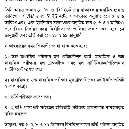
তিনি আরও জানান যে, ‘এ’ ও ‘বি’ ইউনিটের সাক্ষাৎকার অনুষ্ঠিত হবে ৬
তারিখে ।‘সি’,‘ডি’ এবং ‘ই’ ইউনিটের সাক্ষাৎকার অনুষ্ঠিত হবে ৫ ও ৬
তারিখে এবং ‘এফ’ ইউনিটের সাক্ষাৎকার অনুষ্ঠিত হবে ৫, ৬ ও ৭ তারিখে।
পরে বিষয় নির্ধারণ করে নির্বাচিতদের তালিকা প্রকাশ করা হবে ১২
জানুয়ারী এবং ভর্তি করা হবে ১৮ ও ১৯ জানুয়ারী।
সাক্ষাৎকারের সময় শিক্ষার্থীদের যা যা আনতে হবে:
১। উচ্চ মাধ্যমিক পরীক্ষার মূল রেজিস্টেশন কার্ড, মাধ্যমিক ও উচ্চ
মাধ্যমিক পরীক্ষার মূল ট্রান্সক্রীপ্ট এবং মূল সার্টিফিকেট/প্রভিশনাল
সার্টিফিকেট/প্রশংসাপত্র।
২। মাধ্যমিক ও উচ্চ মাধ্যমিক পরীক্ষার মূল ট্রান্সক্রীপ্টের ফটোকপি(প্রতিটি
২ কপি করে)।
৩। ভর্তি পরীক্ষার প্রবেশপত্র।
৪। ২ কপি পাসপোর্ট সাইজের ছবি(ভর্তি পরীক্ষায় প্রবেশপত্রে ব্যবহারকৃত
ছবির অনুরুপ)
উল্লেখ্য, গত ৬, ৭, ৮ ও ১০ ডিসেম্বর বিশ্ববিদ্যালয়ের ভর্তি পরীক্ষা অনুষ্ঠিত