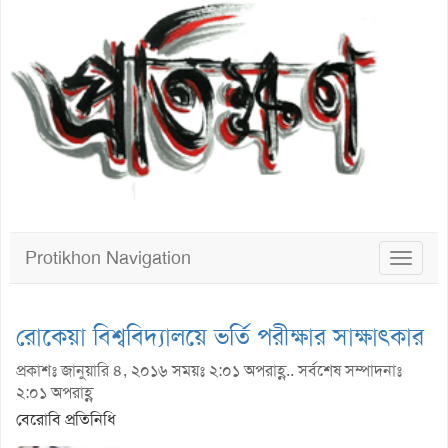
Protikhon Navigation
Toggle
navigat
রোকেয়া বিশ্ববিদ্যালয়ে ভর্তি পরীক্ষার সাক্ষাৎকার
প্রকাশঃ জানুয়ারি ৪, ২০১৬ সময়ঃ ২:০১ অপরাহ্ণ.. সর্বশেষ সম্পাদনাঃ
২:০১ অপরাহ্ণ
বেরোবি প্রতিনিধি