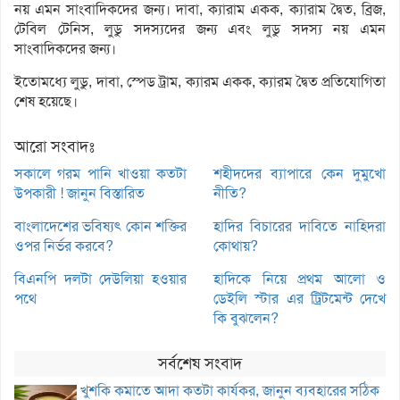
নয় এমন সাংবাদিকদের জন্য। দাবা, ক্যারাম একক, ক্যারাম দ্বৈত, ব্রিজ,
টেবিল টেনিস, লুডু সদস্যদের জন্য এবং লুডু সদস্য নয় এমন
সাংবাদিকদের জন্য।
ইতোমধ্যে লুডু, দাবা, স্পেড ট্রাম, ক্যারম একক, ক্যারম দ্বৈত প্রতিযোগিতা
শেষ হয়েছে।
আরো সংবাদঃ
সকালে গরম পানি খাওয়া কতটা
শহীদদের ব্যাপারে কেন দুমুখো
উপকারী ! জানুন বিস্তারিত
নীতি?
বাংলাদেশের ভবিষ্যৎ কোন শক্তির
হাদির বিচারের দাবিতে নাহিদরা
ওপর নির্ভর করবে?
কোথায়?
বিএনপি দলটা দেউলিয়া হওয়ার
হাদিকে নিয়ে প্রথম আলো ও
পথে
ডেইলি স্টার এর ট্রিটমেন্ট দেখে
কি বুঝলেন?
সর্বশেষ সংবাদ
খুশকি কমাতে আদা কতটা কার্যকর, জানুন ব্যবহারের সঠিক