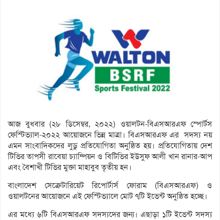
আজ বুধবার (২৮ ডিসেম্বর, ২০২২) ওয়ালটন-বিএসআরএফ স্পোর্টস
ফেস্টিভ্যাল-২০২২ আয়োজনে ভিন্ন মাত্রা। বিএসআরএফ এর সদস্য নয়
এমন সাংবাদিকদের লুডু প্রতিযোগিতা অনুষ্ঠিত হয়। প্রতিযোগিতায় দেশ
টিভির তাপসী রাবেয়া চ্যাম্পিয়ন ও বিটিভির ইউসুফ আলী খান রানার-আপ
এবং বৈশাখী টিভির মুক্তা মাহাবুব তৃতীয় হন।
বাংলাদেশ সেক্রেটারিয়েট রিপোর্টার্স ফোরাম (বিএসআরএফ) ও
ওয়ালটনের আয়োজনে এই ফেস্টিভ্যালে মোট ৭টি ইভেন্ট অনুষ্ঠিত হচ্ছে।
এর মধ্যে ৬টি বিএসআরএফ সদস্যদের জন্য। এছাড়া ১টি ইভেন্ট সদস্য