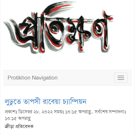
Protikhon Navigation
Toggle
navigat
লুডুতে তাপসী রাবেয়া চ্যাম্পিয়ন
প্রকাশঃ ডিসেম্বর ২৮, ২০২২ সময়ঃ ১০:১৫ অপরাহ্ণ.. সর্বশেষ সম্পাদনাঃ
১০:১৫ অপরাহ্ণ
ক্রীড়া প্রতিবেদক