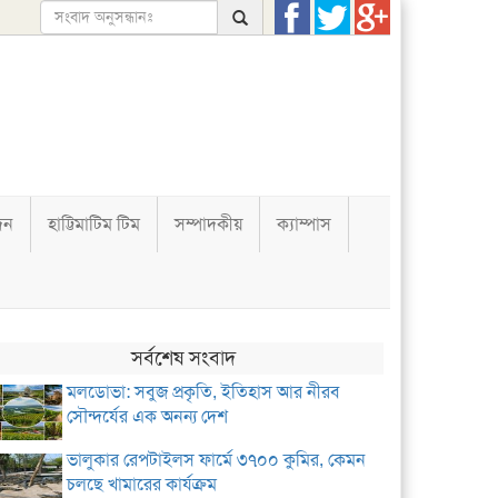
দন
হাট্টিমাটিম টিম
সম্পাদকীয়
ক্যাম্পাস
সর্বশেষ সংবাদ
মলডোভা: সবুজ প্রকৃতি, ইতিহাস আর নীরব
সৌন্দর্যের এক অনন্য দেশ
ভালুকার রেপটাইলস ফার্মে ৩৭০০ কুমির, কেমন
চলছে খামারের কার্যক্রম