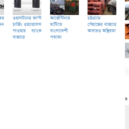
ের
ওয়ালটনের ফাস্ট
আর্জেন্টিনার
চট্টগ্রামে
েন
চার্জিং ওয়্যারলেস
মাটিতে
পেঁয়াজের বাজারে
পাওয়ার ব্যাংক
বাংলাদেশী
আবারও অস্থিরতা
বাজারে
পতাকা
S