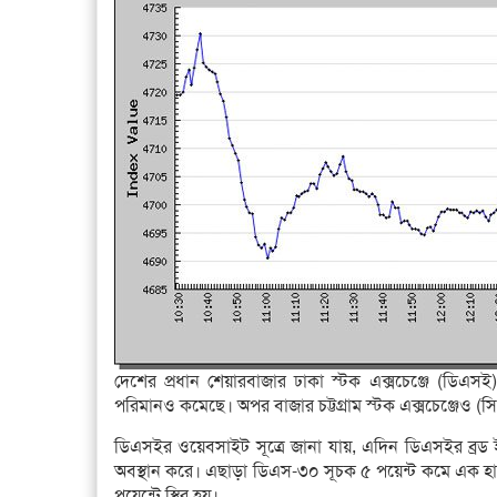
দেশের প্রধান শেয়ারবাজার ঢাকা স্টক এক্সচেঞ্জে (ডিএসই)
পরিমানও কমেছে। অপর বাজার চট্টগ্রাম স্টক এক্সচেঞ্জেও (
ডিএসইর ওয়েবসাইট সূত্রে জানা যায়, এদিন ডিএসইর ব্রড 
অবস্থান করে। এছাড়া ডিএস-৩০ সূচক ৫ পয়েন্ট কমে এক হ
পয়েন্টে স্থির হয়।