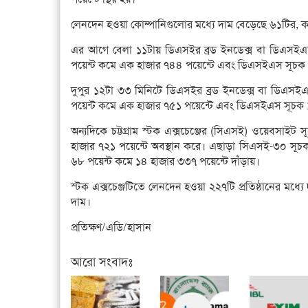
লেনদেন হওয়া কোম্পানিগুলোর মধ্যে দাম বেড়েছে ৬১টির, 
এর আগে বেলা ১১টায় ডিএসইর ব্রড ইনডেক্স বা ডিএসইএক
পয়েন্ট কমে এক হাজার ৭৪৪ পয়েন্টে এবং ডিএসইএস সূচক ৪
দুপুর ১২টা ৩৩ মিনিটে ডিএসইর ব্রড ইনডেক্স বা ডিএসই
পয়েন্ট কমে এক হাজার ৭৫১ পয়েন্টে এবং ডিএসইএস সূচক ১ প
অন্যদিকে চট্টগ্রাম স্টক এক্সচেঞ্জের (সিএসই) ওয়েবসাইট
হাজার ৭২১ পয়েন্টে অবস্থান করে। এছাড়া সিএসই-৩০ সূ
৬৮ পয়েন্ট কমে ১৪ হাজার ৩৩৭ পয়েন্টে দাঁড়ায়।
স্টক এক্সচেঞ্জটিতে লেনদেন হওয়া ২২৭টি প্রতিষ্ঠানের মধ
দাম।
প্রতিক্ষণ/এডি/হাসান
আরো সংবাদঃ