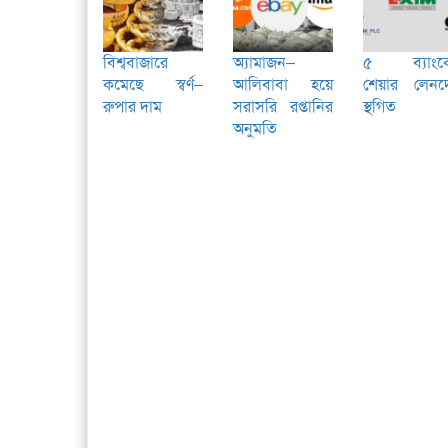
বিশ্ববাজারে
অ্যামাজন–
৫ ব্যাংক
কমেছে স্বর্ণ–
আলিবাবা হয়ে
শেয়ার লেনদ
রুপার দাম
সরাসরি রপ্তানির
স্থগিত
অনুমতি