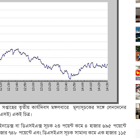
 সপ্তাহের তৃতীয় কার্যদিবস মঙ্গলবারে মূল্যসূচকের সঙ্গে লেনদেনের
সিএসই) একই চিত্র।
ইনডেক্স বা ডিএসইএক্স সূচক ২৩ পয়েন্ট কমে ৪ হাজার ৬৯৫ পয়েন্টে
াজার ৭৪৮ পয়েন্টে এবং ডিএসইএস সূচক সামান্য কমে এক হাজার ১১৫