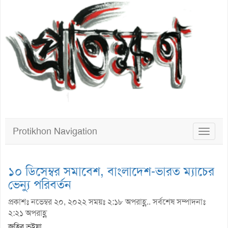
Protikhon Navigation
Toggle
navigat
১০ ডিসেম্বর সমাবেশ, বাংলাদেশ-ভারত ম্যাচের
ভেন্যু পরিবর্তন
প্রকাশঃ নভেম্বর ২০, ২০২২ সময়ঃ ২:১৮ অপরাহ্ণ.. সর্বশেষ সম্পাদনাঃ
২:২১ অপরাহ্ণ
জহির ভূইয়া