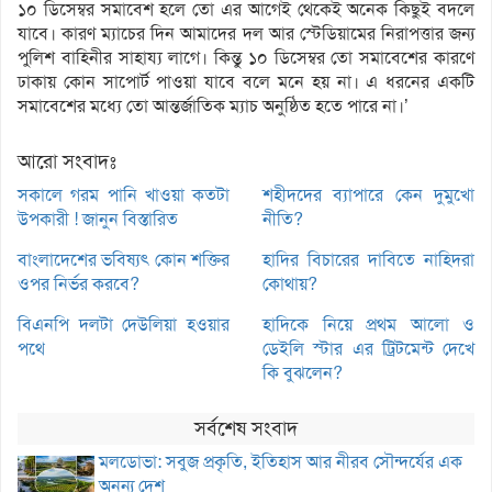
১০ ডিসেম্বর সমাবেশ হলে তো এর আগেই থেকেই অনেক কিছুই বদলে
যাবে। কারণ ম্যাচের দিন আমাদের দল আর স্টেডিয়ামের নিরাপত্তার জন্য
পুলিশ বাহিনীর সাহায্য লাগে। কিন্তু ১০ ডিসেম্বর তো সমাবেশের কারণে
ঢাকায় কোন সাপোর্ট পাওয়া যাবে বলে মনে হয় না। এ ধরনের একটি
সমাবেশের মধ্যে তো আন্তর্জাতিক ম্যাচ অনুষ্ঠিত হতে পারে না।’
আরো সংবাদঃ
সকালে গরম পানি খাওয়া কতটা
শহীদদের ব্যাপারে কেন দুমুখো
উপকারী ! জানুন বিস্তারিত
নীতি?
বাংলাদেশের ভবিষ্যৎ কোন শক্তির
হাদির বিচারের দাবিতে নাহিদরা
ওপর নির্ভর করবে?
কোথায়?
বিএনপি দলটা দেউলিয়া হওয়ার
হাদিকে নিয়ে প্রথম আলো ও
পথে
ডেইলি স্টার এর ট্রিটমেন্ট দেখে
কি বুঝলেন?
সর্বশেষ সংবাদ
মলডোভা: সবুজ প্রকৃতি, ইতিহাস আর নীরব সৌন্দর্যের এক
অনন্য দেশ