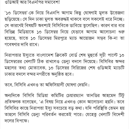
ওডিআই আর বিএনপির সমাবেশ!
‘১০ ডিসেম্বর’-কে নিয়ে বিএনপি আগাম কিছু ঘোষণাই মুলত উত্তেজনা
ছড়িয়েছে। সে দিন ঢাকা মুলত অবরুদ্ধই থাকবে বলে সকলেই ধরে নিচ্ছে।
সে কারণেই বিষয়টি অবশ্যই বিসিবিকে ভাবিয়ে তুলেছিল। কারণ বার বার
বিভিন্ন মিডিয়াতে ১০ ডিসেম্বর নিয়ে যেভাবে আগাম আলোচনা শুরু
হয়েছে, তাতে ১০ ডিসেম্বর মিরপুরে ম্যাচ আয়োজন সম্ভব কি-না তা
গবেষণার দাবি রাখে।
নিরাপত্তার ইস্যুতে বাংলাদেশ ক্রিকেট বোর্ড শেষ মুহুর্তে সূচী পাল্টে ১০
ডিসেম্বরের খেলাটি ঠিক রাখলেও ভেন্যু বদলে দিয়েছে। বিসিবির অন্দর
মহলের তথ্য মোতাবেক, ১০ ডিসেম্বর সিরিজের শেষ ওডিআই ম্যাচটি
ঢাকার বদলে বন্দর নগরীতে অনুষ্ঠিত হবে।
তবে, বিসিবি এখনও তা অফিসিয়ালী ঘোষণা দেয়নি।
অন্যদিকে বিসিবি মিডিয়া কমিটির চেয়ারম্যান তানভির আহমেদ টিটু
প্রতিক্ষণক বলেছেন, ‘এ বিষয় নিয়ে এখনও কোন আলোচনা হয়নি। তবে
বিসিবির কাছে নিরাপত্তা ইস্যু সবচেয়ে বড় কথা। যদি পরিস্থিতি তেমন হয়
তাহলে বিসিবি ভেন্যু পরিবর্তন করতেই পারে। যেহেতু খেলাটি বিদেশী
দলের বিপক্ষে।