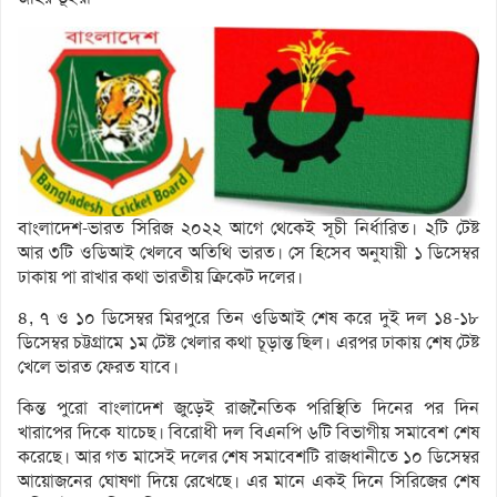
বাংলাদেশ-ভারত সিরিজ ২০২২ আগে থেকেই সূচী নির্ধারিত। ২টি টেষ্ট
আর ৩টি ওডিআই খেলবে অতিথি ভারত। সে হিসেব অনুযায়ী ১ ডিসেম্বর
ঢাকায় পা রাখার কথা ভারতীয় ক্রিকেট দলের।
৪, ৭ ও ১০ ডিসেম্বর মিরপুরে তিন ওডিআই শেষ করে দুই দল ১৪-১৮
ডিসেম্বর চট্টগ্রামে ১ম টেষ্ট খেলার কথা চূড়ান্ত ছিল। এরপর ঢাকায় শেষ টেষ্ট
খেলে ভারত ফেরত যাবে।
কিন্ত পুরো বাংলাদেশ জুড়েই রাজনৈতিক পরিস্থিতি দিনের পর দিন
খারাপের দিকে যাচেছ। বিরোধী দল বিএনপি ৬টি বিভাগীয় সমাবেশ শেষ
করেছে। আর গত মাসেই দলের শেষ সমাবেশটি রাজধানীতে ১০ ডিসেম্বর
আয়োজনের ঘোষণা দিয়ে রেখেছে। এর মানে একই দিনে সিরিজের শেষ