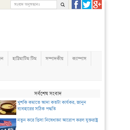
দন
হাট্টিমাটিম টিম
সম্পাদকীয়
ক্যাম্পাস
সর্বশেষ সংবাদ
খুশকি কমাতে আদা কতটা কার্যকর, জানুন
ব্যবহারের সঠিক পদ্ধতি
নতুন করে ভিসা নিষেধাজ্ঞা আরোপ করল যুক্তরাষ্ট্র