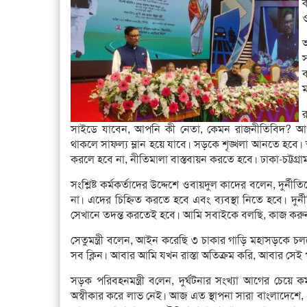
ও
র
সাইডে যাবেন, আপনি কী নেতা, কেমন রাজনীতিবিদ? আপ
থাকলে সাফল্য ম্লান হয়ে যাবে। সড়কে শৃঙ্খলা আনতে হব
করলে হবে না, নীতিমালা বাস্তবায়ন করতে হবে। ঢাকা-চট্টগ্র
সংশ্লিষ্ট কর্মকর্তাদের উদ্দেশে ওবায়দুল কাদের বলেন, দুর্নী
না। এদের চিহ্নিত করতে হবে এবং ব্যবস্থা নিতে হবে। দুর্
সেখানে তদন্ত করতেই হবে। আমি সবাইকে বলছি, কাজ করুন।
সেতুমন্ত্রী বলেন, আইন করেছি ৩ চাকার গাড়ি মহাসড়কে চ
সব ক্লিন। আবার আমি যখন রাস্তা অতিক্রম করি, আবার সেই পু
সড়ক পরিবহনমন্ত্রী বলেন, দুর্ঘটনার সংখ্যা আগের চেয়ে ক
অস্বীকার করে লাভ নেই। আজ এত স্থাপনা সারা বাংলাদেশে, 