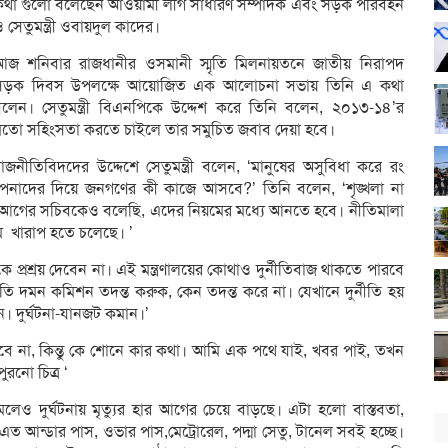
কথা গুলো বলেছেন আওয়ামী লীগ সাধারণ সম্পাদক এবং সড়ক পরিবহন
 সেতুমন্ত্রী ওবায়দুল কাদের।
আজ শনিবার রাজধানীর ওসমানী স্মৃতি মিলনায়তনে জাতীয় নিরাপদ
সড়ক দিবস উপলক্ষে আয়োজিত এক আলোচনা সভায় তিনি এ কথা
বলেন। সেতুমন্ত্রী বিএনপিকে উদ্দেশ করে তিনি বলেন, ২০১৩-১৪’র
মতো সহিংসতা করতে চাইলে তার সমুচিত জবাব দেয়া হবে।
াজনীতিবিদদের উদ্দেশে সেতুমন্ত্রী বলেন, ‘মানুষের অসুবিধা করে রং
নাদের দিয়ে জনগণের কী কাজে আসবে?’ তিনি বলেন, ‘শৃঙ্খলা না
ে। আগের সচিবকেও বলেছি, এদের নিয়মের মধ্যে আনতে হবে। নীতিমালা
াম খারাপ হতে চলেছে। ’
তিকে প্রশ্রয় দেবেন না। এই মন্ত্রণালয়ের কোথাও দুর্নীতিবাজ থাকতে পারবে
নীতি দমন কমিশন তদন্ত করুক, কেন তদন্ত করে না। যেখানে দুর্নীতি হয়
 দুর্ঘটনা-যানজট কমান।’
লবে না, কিন্তু কে শোনে কার কথা। আমি এক পথে যাই, খবর পাই, তখন
রনো চিত্র ‘
মলেও দুর্ঘটনায় মৃত্যুর হার আগের চেয়ে বাড়ছে। এটা হলো বাস্তবতা,
এত আন্ডার পাস, ওভার পাস,মেট্রোরেল, পদ্মা সেতু, টানেল সবই হচ্ছে।