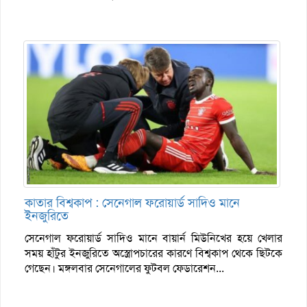
কাতার বিশ্বকাপ : সেনেগাল ফরোয়ার্ড সাদিও মানে
ইনজুরিতে
সেনেগাল ফরোয়ার্ড সাদিও মানে বায়ার্ন মিউনিখের হয়ে খেলার
সময় হাঁটুর ইনজুরিতে অস্ত্রোপচারের কারণে বিশ্বকাপ থেকে ছিটকে
গেছেন। মঙ্গলবার সেনেগালের ফুটবল ফেডারেশন...