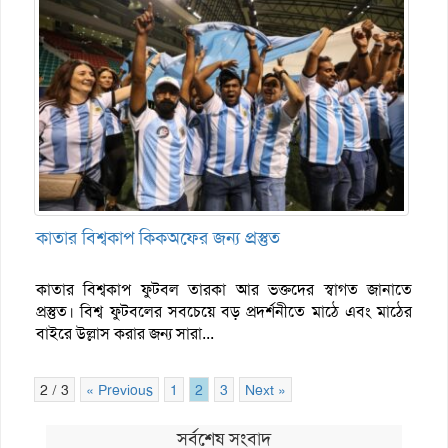
কাতার বিশ্বকাপ কিকঅফের জন্য প্রস্তুত
কাতার বিশ্বকাপ ফুটবল তারকা আর ভক্তদের স্বাগত জানাতে
প্রস্তুত। বিশ্ব ফুটবলের সবচেয়ে বড় প্রদর্শনীতে মাঠে এবং মাঠের
বাইরে উল্লাস করার জন্য সারা...
2 / 3
« Previous
1
2
3
Next »
সর্বশেষ সংবাদ