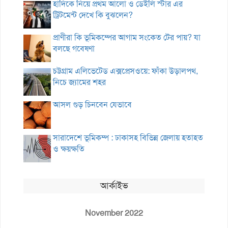
হাদিকে নিয়ে প্রথম আলো ও ডেইলি স্টার এর
ট্রিটমেন্ট দেখে কি বুঝলেন?
প্রাণীরা কি ভূমিকম্পের আগাম সংকেত টের পায়? যা
বলছে গবেষণা
চট্টগ্রাম এলিভেটেড এক্সপ্রেসওয়ে: ফাঁকা উড়ালপথ,
নিচে জ্যামের শহর
আসল গুড় চিনবেন যেভাবে
সারাদেশে ভূমিকম্প : ঢাকাসহ বিভিন্ন জেলায় হতাহত
ও ক্ষয়ক্ষতি
আর্কাইভ
November 2022