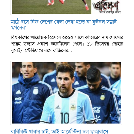
মাঠে বসে নিজ দেশের খেলা দেখা হচ্ছে না ফুটবল সম্রাট
‘পেলের’
বিশ্বকাপের আয়োজক হিসেবে ২০১০ সালে কাতারের নাম ঘোষণার
পরেই উচ্ছ্বাস প্রকাশ করেছিলেন পেলে। ১৮ ডিসেম্বর দোহার
লুসাইল স্টেডিয়ামে বসে ব্রাজিলের...
বার্বিকিউ খাবার চাই, তাই আর্জেন্টিনা দল ছাত্রাবাসে