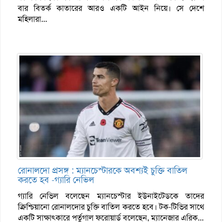
বার বিতর্ক কাতারের আরও একটি আইন নিয়ে। সে দেশে
মহিলারা...
রোনালদো প্রসঙ্গ : ম্যানচেস্টারকে অবশ্যই চুক্তি বাতিল
করতে হব -গ্যারি নেভিল
গ্যারি নেভিল বলেছেন ম্যানচেস্টার ইউনাইটেডকে তাদের
ক্রিশ্চিয়ানো রোনালদোর চুক্তি বাতিল করতে হবে। টক-টিভির সাথে
একটি সাক্ষাত্কারে পর্তুগাল ফরোয়ার্ড বলেছেন, ম্যানেজার এরিক...