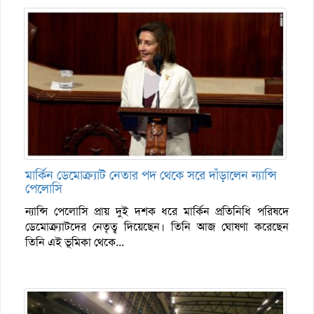
মার্কিন ডেমোক্র্যাট নেতার পদ থেকে সরে দাঁড়ালেন ন্যান্সি
পেলোসি
ন্যান্সি পেলোসি প্রায় দুই দশক ধরে মার্কিন প্রতিনিধি পরিষদে
ডেমোক্র্যাটদের নেতৃত্ব দিয়েছেন। তিনি আজ ঘোষণা করেছেন
তিনি এই ভূমিকা থেকে...