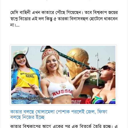
মেসি বাহিনী এখন কাতারে পৌঁছে গিয়েছেন। তবে বিশ্বকাপ জয়ের
স্বপ্নে বিভোর এই দল কিন্তু ৫ তারকা বিলাসবহুল হোটেলে থাকবেন
না।...
কাতার বলছে খোলামেলা পোশাক পরলেই জেল, ফিফা
বলছে নিজের ইচ্ছে
কাতার বিশ্বকাপের আগে একের পর এক বিতর্কে তৈরি হচ্ছে। এ