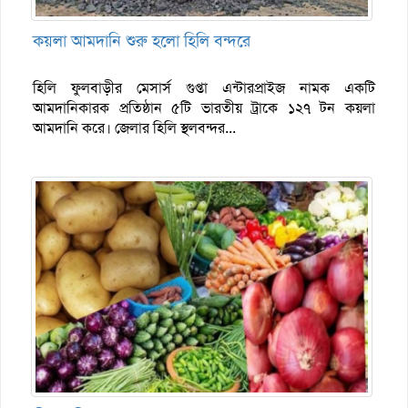
কয়লা আমদানি শুরু হলো হিলি বন্দরে
হিলি ফুলবাড়ীর মেসার্স গুপ্তা এন্টারপ্রাইজ নামক একটি
আমদানিকারক প্রতিষ্ঠান ৫টি ভারতীয় ট্রাকে ১২৭ টন কয়লা
আমদানি করে। জেলার হিলি স্থলবন্দর...