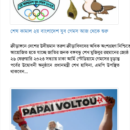
শেখ কামাল ২য় বাংলাদেশ যুব গেমস আজ থেকে শুরু
ক্রীড়াঙ্গনে দেশের উদীয়মান তরুণ ক্রীড়াবিদদের অধিক অংশগ্রহণ নিশ্চ
আয়োজিত হতে যাচ্ছে জাতির জনক বঙ্গবন্ধু শেখ মুজিবুর রহমানের জ্যেষ্
২৬ ফেব্রুয়ারি ২০২৩ সন্ধ্যায় ঢাকা আর্মি স্টেডিয়ামে গেমসের চূড়ান্ত
পর্বের উদ্বোধনী অনুষ্ঠানে প্রধানমন্ত্রী শেখ হাসিনা, এমপি উপস্থিত
থাকবেন...