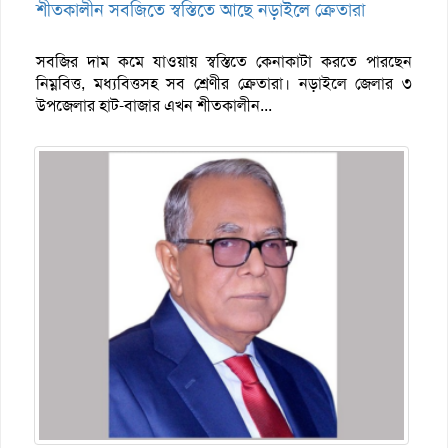
শীতকালীন সবজিতে স্বস্তিতে আছে নড়াইলে ক্রেতারা
সবজির দাম কমে যাওয়ায় স্বস্তিতে কেনাকাটা করতে পারছেন
নিম্নবিত্ত, মধ্যবিত্তসহ সব শ্রেণীর ক্রেতারা। নড়াইলে জেলার ৩
উপজেলার হাট-বাজার এখন শীতকালীন...