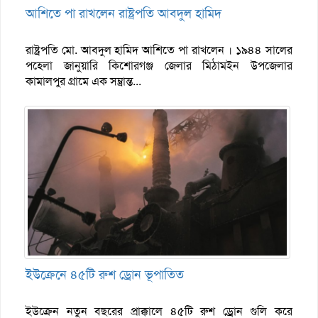
আশিতে পা রাখলেন রাষ্ট্রপতি আবদুল হামিদ
রাষ্ট্রপতি মো. আবদুল হামিদ আশিতে পা রাখলেন । ১৯৪৪ সালের
পহেলা জানুয়ারি কিশোরগঞ্জ জেলার মিঠামইন উপজেলার
কামালপুর গ্রামে এক সম্ভ্রান্ত...
ইউক্রেনে ৪৫টি রুশ ড্রোন ভূপাতিত
ইউক্রেন নতুন বছরের প্রাক্কালে ৪৫টি রুশ ড্রোন গুলি করে