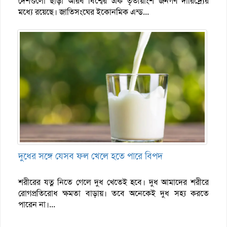
দেশগুলো ছাড়া আরব বিশ্বের এক তৃতীয়াংশ জনগণ দারিদ্র্যের
মধ্যে রয়েছে। জাতিসংঘের ইকোনমিক এন্ড...
দুধের সঙ্গে যেসব ফল খেলে হতে পারে বিপদ
শরীরের যত্ন নিতে গেলে দুধ খেতেই হবে। দুধ আমাদের শরীরে
রোগপ্রতিরোধ ক্ষমতা বাড়ায়। তবে অনেকেই দুধ সহ্য করতে
পারেন না।...