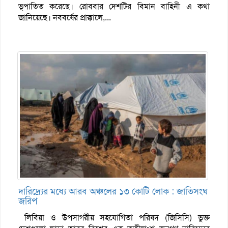
ভূপাতিত করেছে। রোববার দেশটির বিমান বাহিনী এ কথা
জানিয়েছে। নববর্ষের প্রাক্কালে,...
দারিদ্র্যের মধ্যে আরব অঞ্চলের ১৩ কোটি লোক : জাতিসংঘ
জরিপ
লিবিয়া ও উপসাগরীয় সহযোগিতা পরিষদ (জিসিসি) ভুক্ত