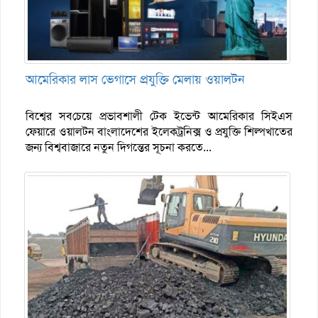
আমেরিকার লাস ভেগাসে প্রযুক্তি মেলায় ওয়ালটন
বিশ্বের সবচেয়ে প্রভাবশালী টেক ইভেন্ট আমেরিকার সিইএস
ফেয়ারে ওয়ালটন বাংলাদেশের ইলেকট্রনিক্স ও প্রযুক্তি শিল্পখাতের
জন্য বিশ্ববাজারে নতুন দিগন্তের সূচনা করতে...